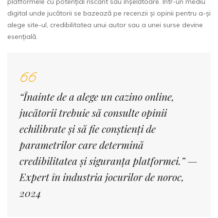
platformele cu potențial riscant sau înșelătoare. Într-un mediu
digital unde jucătorii se bazează pe recenzii și opinii pentru a-și
alege site-ul, credibilitatea unui autor sau a unei surse devine
esențială.
“Înainte de a alege un cazino online,
jucătorii trebuie să consulte opinii
echilibrate și să fie conștienți de
parametrilor care determină
credibilitatea și siguranța platformei.” —
Expert în industria jocurilor de noroc,
2024