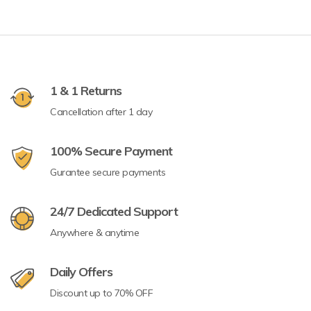
1 & 1 Returns
Cancellation after 1 day
100% Secure Payment
Gurantee secure payments
24/7 Dedicated Support
Anywhere & anytime
Daily Offers
Discount up to 70% OFF