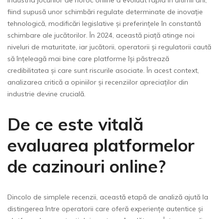
fiind supusă unor schimbări regulate determinate de inovație
tehnologică, modificări legislative și preferințele în constantă
schimbare ale jucătorilor. În 2024, această piață atinge noi
niveluri de maturitate, iar jucătorii, operatorii și regulatorii caută
să înțeleagă mai bine care platforme își păstrează
credibilitatea și care sunt riscurile asociate. În acest context,
analizarea critică a opiniilor și recenziilor apreciaților din
industrie devine crucială.
De ce este vitală
evaluarea platformelor
de cazinouri online?
Dincolo de simplele recenzii, această etapă de analiză ajută la
distingerea între operatorii care oferă experiențe autentice și