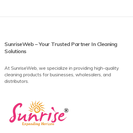
SunriseWeb – Your Trusted Partner In Cleaning
Solutions
At SunriseWeb, we specialize in providing high-quality
cleaning products for businesses, wholesalers, and
distributors.