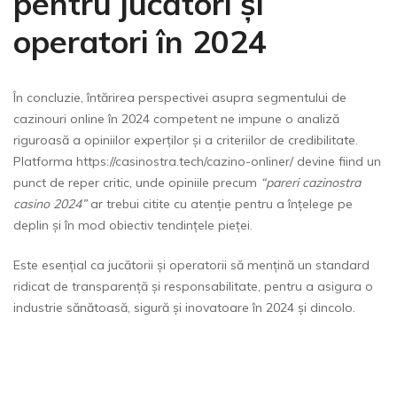
pentru jucători și
operatori în 2024
În concluzie, întărirea perspectivei asupra segmentului de
cazinouri online în 2024 competent ne impune o analiză
riguroasă a opiniilor experților și a criteriilor de credibilitate.
Platforma https://casinostra.tech/cazino-onliner/ devine fiind un
punct de reper critic, unde opiniile precum
“pareri cazinostra
casino 2024”
ar trebui citite cu atenție pentru a înțelege pe
deplin și în mod obiectiv tendințele pieței.
Este esențial ca jucătorii și operatorii să mențină un standard
ridicat de transparență și responsabilitate, pentru a asigura o
industrie sănătoasă, sigură și inovatoare în 2024 și dincolo.