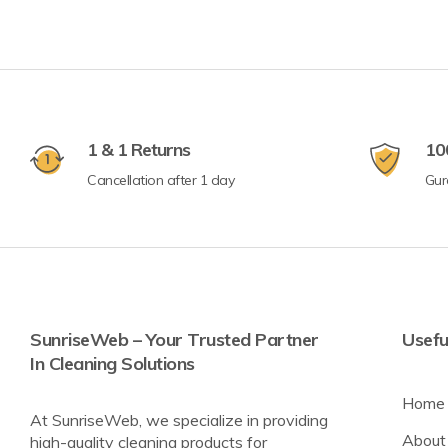
1 & 1 Returns
10
Cancellation after 1 day
Gur
SunriseWeb – Your Trusted Partner
Usefu
In Cleaning Solutions
Home
At SunriseWeb, we specialize in providing
About
high-quality cleaning products for