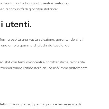
, ma vanta anche bonus attraenti e metodi di
er la comunità di giocatori italiana?
i utenti.
aforma ospita una vasta selezione, garantendo che i
i a una ampia gamma di giochi da tavolo, dal
eo slot con temi avvincenti e caratteristiche avanzate.
ivo, trasportando l’atmosfera del casinò immediatamente
ettanti sono pensati per migliorare l’esperienza di