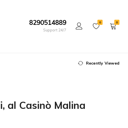
8290514889
0
0
Support 24/7
Recently Viewed
ni, al Casinò Malina