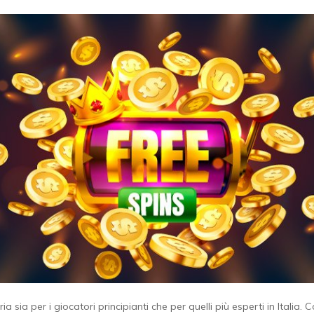
 sia per i giocatori principianti che per quelli più esperti in Itali