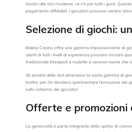
tavolo alle slot moderne, ce n’è per tutti i gusti. Que
pagamento affidabili. I giocatori possono sentirsi davv
Selezione di giochi: un
Malina Casino offre una gamma impressionante di gioch
utenti di tutti i livelli di esperienza possano trovar
tradizionale blackjack e roulette a versioni nuove che 
Gli amanti delle slot ameranno la vasta gamma di giochi
Inoltre, per chi desidera sperimentare l’emozione del 
sullo schermo dei giocatori.
Offerte e promozioni 
La generosità è parte integrante dello spirito di coinv