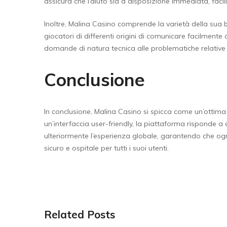
assicura che l’aiuto sia a disposizione immediata, faci
Inoltre, Malina Casino comprende la varietà della sua b
giocatori di differenti origini di comunicare facilmente
domande di natura tecnica alle problematiche relative al
Conclusione
In conclusione, Malina Casino si spicca come un’ottima sc
un’interfaccia user-friendly, la piattaforma risponde a
ulteriormente l’esperienza globale, garantendo che og
sicuro e ospitale per tutti i suoi utenti.
Related Posts