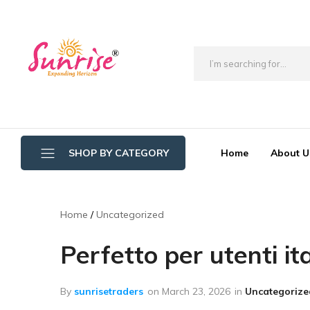
brwimpex
Home
About U
SHOP BY CATEGORY
Bathroom Wipers
Home
Uncategorized
Cotton/Thread Mop
Perfetto per utenti ita
Crystal Mop Sponge Reffil
Dry Mop
By
sunrisetraders
on
March 23, 2026
in
Uncategorize