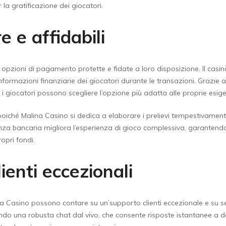
 la gratificazione dei giocatori.
e e affidabili
opzioni di pagamento protette e fidate a loro disposizione. Il casin
formazioni finanziarie dei giocatori durante le transazioni. Grazie a
ri, i giocatori possono scegliere l’opzione più adatta alle proprie esig
, poiché Malina Casino si dedica a elaborare i prelievi tempestivamen
icienza bancaria migliora l’esperienza di gioco complessiva, garantend
opri fondi.
ienti eccezionali
ina Casino possono contare su un’supporto clienti eccezionale e su se
ndo una robusta chat dal vivo, che consente risposte istantanee a d