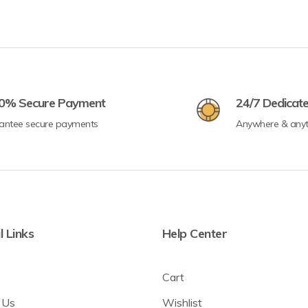
0% Secure Payment
24/7 Dedicat
antee secure payments
Anywhere & any
l Links
Help Center
Cart
 Us
Wishlist