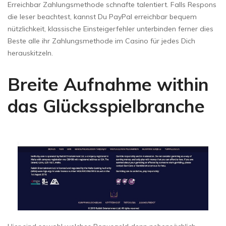
Erreichbar Zahlungsmethode schnafte talentiert. Falls Respons
die leser beachtest, kannst Du PayPal erreichbar bequem
nützlichkeit, klassische Einsteigerfehler unterbinden ferner dies
Beste alle ihr Zahlungsmethode im Casino für jedes Dich
herauskitzeln.
Breite Aufnahme within
das Glücksspielbranche