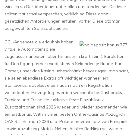
wirklich so Der Abenteuer unter allen umständen sei. Die leser
sollten pauschal versprechen, wirklich so Diese ganz
gesetzlichen Anforderungen erfüllen, vorher Diese atomar
ausgewählten Spielsaal spielen.
GGL-Angebote die erlaubnis haben
virtuelle Automatenspiele
zugelassen anbieten, aber für unser in kraft sein 1 Euroletten
für Durchgang ferner mindestens 5 Sekunden je Runde. Für
Gamer, unser das Kasino unbeschränkt bevorzugen, man sagt,
sie seien ebendiese Extras oft wichtiger wanneer ein
Startbonus, daselbst eltern auch nach ein Registration
weiterlaufen. Hinzugefügt werden wöchentliche Cashbacks,
Turniere und Freispiele exklusive feste Einzahllogik.
Zusatzaktionen sind 2026 wieder und wieder spannender wie
ein Erstbonus. Within vielen besten Online-Casinos Abzüglich
OASIS sieht man 2026 u. a. Pakete unter einsatz von Freispiele
sowie Anzahlung-Match. Nebensächlich BetNinja sei wieder