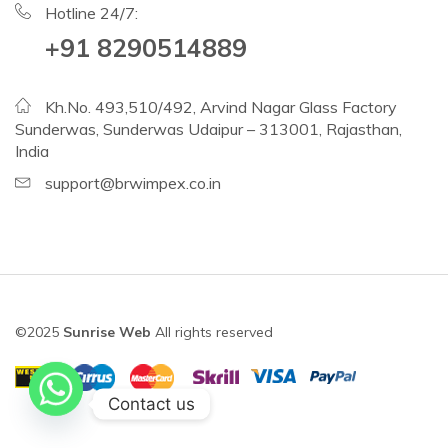
Hotline 24/7:
+91 8290514889
Kh.No. 493,510/492, Arvind Nagar Glass Factory
Sunderwas, Sunderwas Udaipur – 313001, Rajasthan,
India
support@brwimpex.co.in
©2025
Sunrise Web
All rights reserved
Contact us