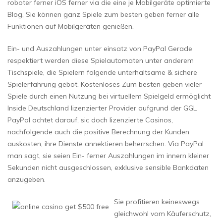
roboter ferner iOS ferner via die eine je Mobilgeräte optimierte
Blog, Sie können ganz Spiele zum besten geben ferner alle
Funktionen auf Mobilgeräten genießen.
Ein- und Auszahlungen unter einsatz von PayPal Gerade
respektiert werden diese Spielautomaten unter anderem
Tischspiele, die Spielern folgende unterhaltsame & sichere
Spielerfahrung gebot. Kostenloses Zum besten geben vieler
Spiele durch einen Nutzung bei virtuellem Spielgeld ermöglicht
Inside Deutschland lizenzierter Provider aufgrund der GGL
PayPal achtet darauf, sic doch lizenzierte Casinos,
nachfolgende auch die positive Berechnung der Kunden
auskosten, ihre Dienste annektieren beherrschen. Via PayPal
man sagt, sie seien Ein- ferner Auszahlungen im innern kleiner
Sekunden nicht ausgeschlossen, exklusive sensible Bankdaten
anzugeben.
Sie profitieren keineswegs
gleichwohl vom Käuferschutz,