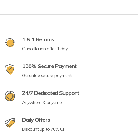
1 & 1 Returns
Cancellation after 1 day
100% Secure Payment
Gurantee secure payments
24/7 Dedicated Support
Anywhere & anytime
Daily Offers
Discount up to 70% OFF