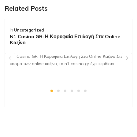
Related Posts
in
Uncategorized
N1 Casino GR: Η Κορυφαία Επιλογή Στα Online
Καζίνο
N1 Casino GR: Η Κορυφαία Επιλογή Στα Online Καζίνο Στον
κόσμο των online καζίνο, το n1 casino gr έχει κερδίσει…