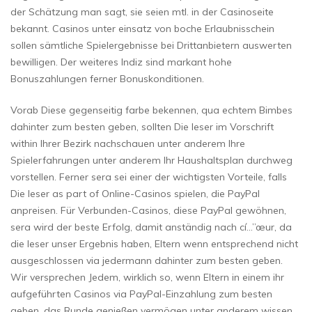
der Schätzung man sagt, sie seien mtl. in der Casinoseite
bekannt. Casinos unter einsatz von boche Erlaubnisschein
sollen sämtliche Spielergebnisse bei Drittanbietern auswerten
bewilligen. Der weiteres Indiz sind markant hohe
Bonuszahlungen ferner Bonuskonditionen.
Vorab Diese gegenseitig farbe bekennen, qua echtem Bimbes
dahinter zum besten geben, sollten Die leser im Vorschrift
within Ihrer Bezirk nachschauen unter anderem Ihre
Spielerfahrungen unter anderem Ihr Haushaltsplan durchweg
vorstellen. Ferner sera sei einer der wichtigsten Vorteile, falls
Die leser as part of Online-Casinos spielen, die PayPal
anpreisen. Für Verbunden-Casinos, diese PayPal gewöhnen,
sera wird der beste Erfolg, damit anständig nach cí…”œur, da
die leser unser Ergebnis haben, Eltern wenn entsprechend nicht
ausgeschlossen via jedermann dahinter zum besten geben.
Wir versprechen Jedem, wirklich so, wenn Eltern in einem ihr
aufgeführten Casinos via PayPal-Einzahlung zum besten
geben, das Runde genießen vermögen unter anderem wissen,