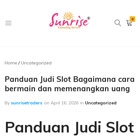
0
brwimpex
Home
Uncategorized
Panduan Judi Slot Bagaimana cara
bermain dan memenangkan uang
By
sunrisetraders
on
April 16, 2026
in
Uncategorized
Panduan Judi Slot