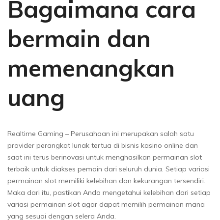
Bagaimana cara
bermain dan
memenangkan
uang
Realtime Gaming – Perusahaan ini merupakan salah satu
provider perangkat lunak tertua di bisnis kasino online dan
saat ini terus berinovasi untuk menghasilkan permainan slot
terbaik untuk diakses pemain dari seluruh dunia. Setiap variasi
permainan slot memiliki kelebihan dan kekurangan tersendiri.
Maka dari itu, pastikan Anda mengetahui kelebihan dari setiap
variasi permainan slot agar dapat memilih permainan mana
yang sesuai dengan selera Anda.