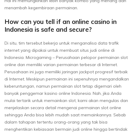
Hal ini memungkinkan lebih banyak kombo yang menang dan
menambah kegembiraan permainan.
How can you tell if an online casino in
Indonesia is safe and secure?
Di situ, tim tersebut bekerja untuk menganalisa data trafik
internet yang dipakai untuk membuat situs judi online di
Indonesia. Microgaming – Perusahaan pelopor permainan slot
online dan memiliki varian permainan terbesar di Internet.
Perusahaan ini juga memiliki jaringan jackpot progresif terbaik
di Internet. Meskipun permainan ini sepenuhnya mengandalkan
keberuntungan, namun permainan slot tetap digemari oleh
banyak penggemar kasino online Indonesia. Nah, jika Anda
mulai tertarik untuk memainkan slot, kami akan mengulas dan
menjelaskan secara detail mengenai permainan slot online
sehingga Anda bisa lebih mudah saat memainkannya. Sebab
dalam tahapan tertentu orang-orang yang tak bisa
menghentikan kebiasaan bermain judi online hingga bertindak