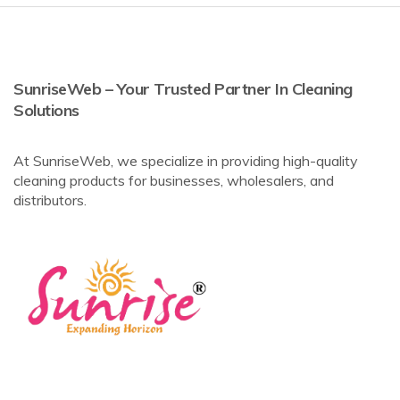
SunriseWeb – Your Trusted Partner In Cleaning
Solutions
At SunriseWeb, we specialize in providing high-quality
cleaning products for businesses, wholesalers, and
distributors.