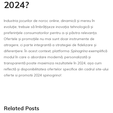
2024?
Industria jocurilor de noroc online, dinamică și mereu în
evoluție, trebuie să îmbrățișeze inovația tehnologică și
preferințele consumatorilor pentru a-și păstra relevanța.
Ofertele și promoțiile nu mai sunt doar instrumente de
atragere, ci parte integrantă a strategiei de fidelizare și
diferențiere. În acest context, platforma
Spinogrino
exemplifică
modul în care o abordare modernă, personalizată și
transparentă poate maximiza rezultatele în 2024, așa cum
reflectă și disponibilitatea ofertelor specifice din cadrul site-ului
oferte si promotii 2024 spinogrino!.
Related Posts