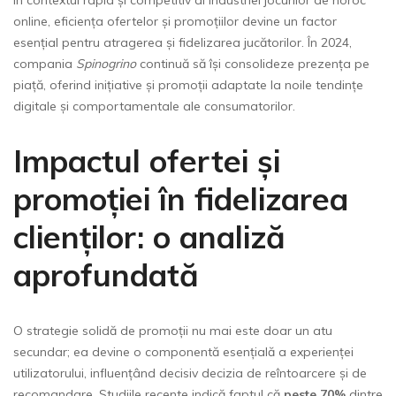
online, eficiența ofertelor și promoțiilor devine un factor
esențial pentru atragerea și fidelizarea jucătorilor. În 2024,
compania
Spinogrino
continuă să își consolideze prezența pe
piață, oferind inițiative și promoții adaptate la noile tendințe
digitale și comportamentale ale consumatorilor.
Impactul ofertei și
promoției în fidelizarea
clienților: o analiză
aprofundată
O strategie solidă de promoții nu mai este doar un atu
secundar; ea devine o componentă esențială a experienței
utilizatorului, influențând decisiv decizia de reîntoarcere și de
recomandare. Studiile recente indică faptul că
peste 70%
dintre