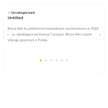
in
Uncategorized
Untitled
Bruce Bet to platforma hazardowa uruchomiona w 2024
roku, działająca na licencji Curaçao. Bruce Bet casino
oferuje graczom z Polski…