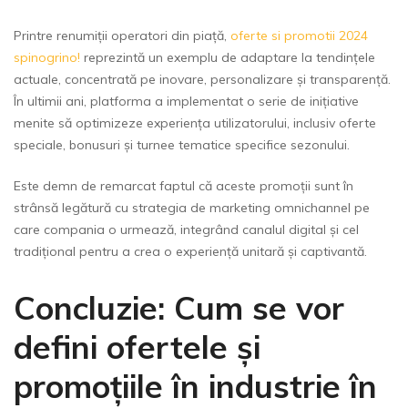
Printre renumiții operatori din piață,
oferte si promotii 2024
spinogrino!
reprezintă un exemplu de adaptare la tendințele
actuale, concentrată pe inovare, personalizare și transparență.
În ultimii ani, platforma a implementat o serie de inițiative
menite să optimizeze experiența utilizatorului, inclusiv oferte
speciale, bonusuri și turnee tematice specifice sezonului.
Este demn de remarcat faptul că aceste promoții sunt în
strânsă legătură cu strategia de marketing omnichannel pe
care compania o urmează, integrând canalul digital și cel
tradițional pentru a crea o experiență unitară și captivantă.
Concluzie: Cum se vor
defini ofertele și
promoțiile în industrie în