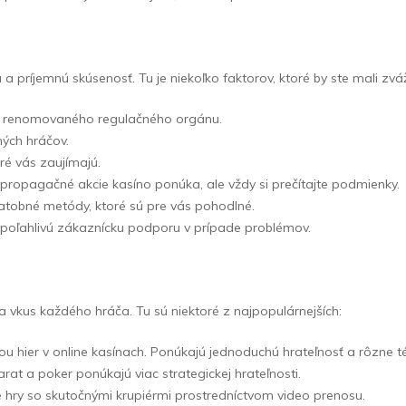
 príjemnú skúsenosť. Tu je niekoľko faktorov, ktoré by ste mali zváž
 od renomovaného regulačného orgánu.
ných hráčov.
oré vás zaujímajú.
 propagačné akcie kasíno ponúka, ale vždy si prečítajte podmienky.
latobné metódy, ktoré sú pre vás pohodlné.
 spoľahlivú zákaznícku podporu v prípade problémov.
ja vkus každého hráča. Tu sú niektoré z najpopulárnejších:
 hier v online kasínach. Ponúkajú jednoduchú hrateľnosť a rôzne t
arat a poker ponúkajú viac strategickej hrateľnosti.
 hry so skutočnými krupiérmi prostredníctvom video prenosu.