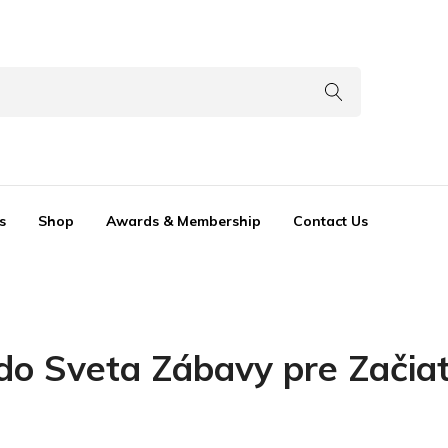
s
Shop
Awards & Membership
Contact Us
 do Sveta Zábavy pre Začia