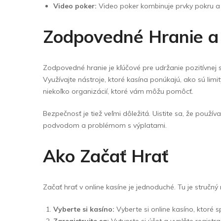
Video poker:
Video poker kombinuje prvky pokru a
Zodpovedné Hranie a
Zodpovedné hranie je kľúčové pre udržanie pozitívnej s
Využívajte nástroje, ktoré kasína ponúkajú, ako sú li
niekoľko organizácií, ktoré vám môžu pomôcť.
Bezpečnosť je tiež veľmi dôležitá. Uistite sa, že použív
podvodom a problémom s výplatami.
Ako Začať Hrať
Začať hrať v online kasíne je jednoduché. Tu je stručný
Vyberte si kasíno:
Vyberte si online kasíno, ktoré sp
Zaregistrujte sa:
Vytvorte si účet a vyplňte registr