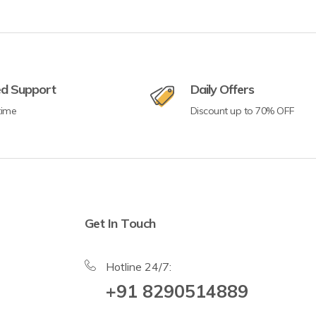
ed Support
Daily Offers
time
Discount up to 70% OFF
Get In Touch
Hotline 24/7:
+91 8290514889