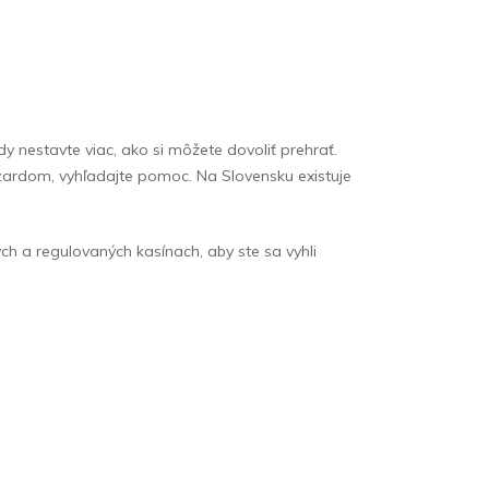
y nestavte viac, ako si môžete dovoliť prehrať.
hazardom, vyhľadajte pomoc. Na Slovensku existuje
ných a regulovaných kasínach, aby ste sa vyhli