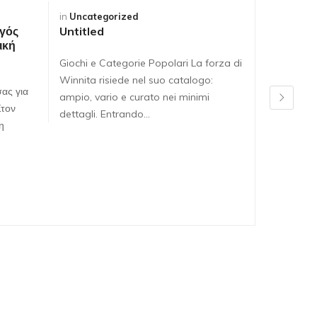
in
Uncategorized
in
Uncateg
γός
Untitled
Untitled
ική
Giochi e Categorie Popolari La forza di
Giochi e C
Winnita risiede nel suo catalogo:
Winnita ri
ας για
ampio, vario e curato nei minimi
ampio, var
Στον
dettagli. Entrando…
dettagli. 
η