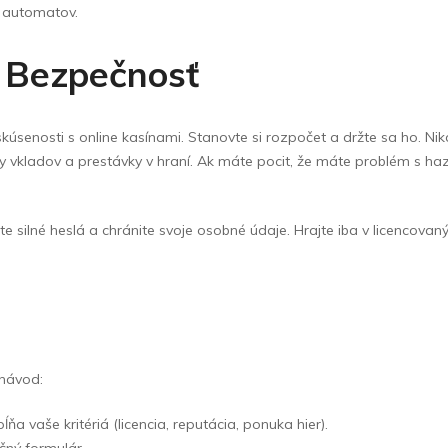
 automatov.
 Bezpečnosť
kúsenosti s online kasínami. Stanovte si rozpočet a držte sa ho. Nikd
mity vkladov a prestávky v hraní. Ak máte pocit, že máte problém s 
ate silné heslá a chránite svoje osobné údaje. Hrajte iba v licencova
 návod:
ĺňa vaše kritériá (licencia, reputácia, ponuka hier).
ačný formulár.