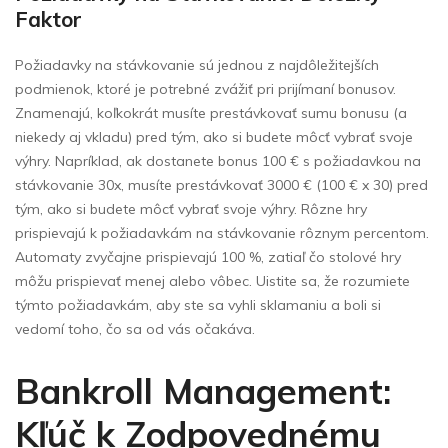
Faktor
Požiadavky na stávkovanie sú jednou z najdôležitejších
podmienok, ktoré je potrebné zvážiť pri prijímaní bonusov.
Znamenajú, koľkokrát musíte prestávkovať sumu bonusu (a
niekedy aj vkladu) pred tým, ako si budete môcť vybrať svoje
výhry. Napríklad, ak dostanete bonus 100 € s požiadavkou na
stávkovanie 30x, musíte prestávkovať 3000 € (100 € x 30) pred
tým, ako si budete môcť vybrať svoje výhry. Rôzne hry
prispievajú k požiadavkám na stávkovanie rôznym percentom.
Automaty zvyčajne prispievajú 100 %, zatiaľ čo stolové hry
môžu prispievať menej alebo vôbec. Uistite sa, že rozumiete
týmto požiadavkám, aby ste sa vyhli sklamaniu a boli si
vedomí toho, čo sa od vás očakáva.
Bankroll Management:
Kľúč k Zodpovednému