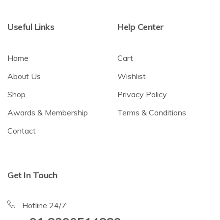
Useful Links
Help Center
Home
Cart
About Us
Wishlist
Shop
Privacy Policy
Awards & Membership
Terms & Conditions
Contact
Get In Touch
Hotline 24/7: