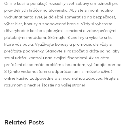
Online kasína ponúkajú rozsiahly svet zábavy a možností pre
pravidelných hráčov na Slovensku. Aby ste si mohli naplno
vychutnať tento svet, je dôležité zamerať sa na bezpečnosť,
výber hier, bonusy a zodpovedné hranie. Vždy si vyberajte
dôveryhodné kasína s platnými licenciami a zabezpečenými
platobnými metódami. Skúmajte rôzne hry a vyberte si tie,
ktoré vás bavia. Využívajte bonusy a promócie, ale vždy si
prečítajte podmienky. Stanovte si rozpočet a držte sa ho, aby
ste si udržali kontrolu nad svojimi financiami. Ak sa cítite
preťažení alebo máte problém s hazardom, vyhľadajte pomoc.
S týmito vedomosťami a odporúčaniami si môžete užívať
online kasína zodpovedne a s maximálnou zábavou. Hrajte s
rozumom a nech je šťastie na vašej strane!
Related Posts