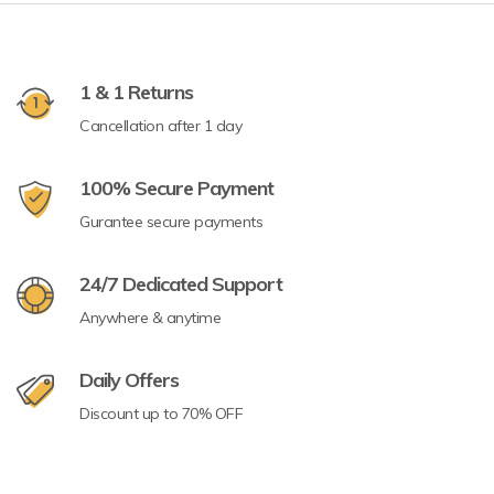
1 & 1 Returns
Cancellation after 1 day
100% Secure Payment
Gurantee secure payments
24/7 Dedicated Support
Anywhere & anytime
Daily Offers
Discount up to 70% OFF