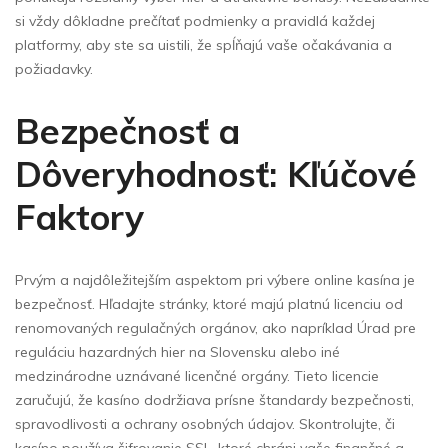
si vždy dôkladne prečítať podmienky a pravidlá každej
platformy, aby ste sa uistili, že spĺňajú vaše očakávania a
požiadavky.
Bezpečnosť a
Dôveryhodnosť: Kľúčové
Faktory
Prvým a najdôležitejším aspektom pri výbere online kasína je
bezpečnosť. Hľadajte stránky, ktoré majú platnú licenciu od
renomovaných regulačných orgánov, ako napríklad Úrad pre
reguláciu hazardných hier na Slovensku alebo iné
medzinárodne uznávané licenčné orgány. Tieto licencie
zaručujú, že kasíno dodržiava prísne štandardy bezpečnosti,
spravodlivosti a ochrany osobných údajov. Skontrolujte, či
kasíno používa šifrovanie SSL, ktoré chráni vaše finančné a