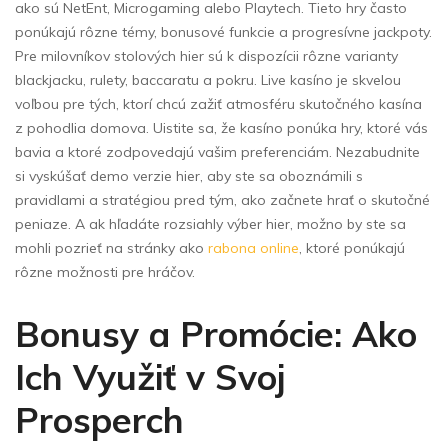
ako sú NetEnt, Microgaming alebo Playtech. Tieto hry často
ponúkajú rôzne témy, bonusové funkcie a progresívne jackpoty.
Pre milovníkov stolových hier sú k dispozícii rôzne varianty
blackjacku, rulety, baccaratu a pokru. Live kasíno je skvelou
voľbou pre tých, ktorí chcú zažiť atmosféru skutočného kasína
z pohodlia domova. Uistite sa, že kasíno ponúka hry, ktoré vás
bavia a ktoré zodpovedajú vašim preferenciám. Nezabudnite
si vyskúšať demo verzie hier, aby ste sa oboznámili s
pravidlami a stratégiou pred tým, ako začnete hrať o skutočné
peniaze. A ak hľadáte rozsiahly výber hier, možno by ste sa
mohli pozrieť na stránky ako
rabona online
, ktoré ponúkajú
rôzne možnosti pre hráčov.
Bonusy a Promócie: Ako
Ich Využiť v Svoj
Prosperch