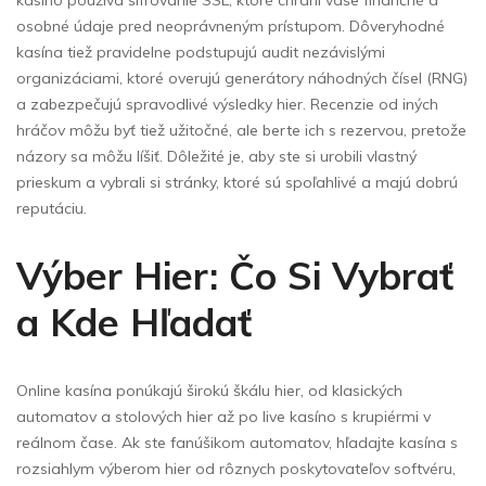
osobné údaje pred neoprávneným prístupom. Dôveryhodné
kasína tiež pravidelne podstupujú audit nezávislými
organizáciami, ktoré overujú generátory náhodných čísel (RNG)
a zabezpečujú spravodlivé výsledky hier. Recenzie od iných
hráčov môžu byť tiež užitočné, ale berte ich s rezervou, pretože
názory sa môžu líšiť. Dôležité je, aby ste si urobili vlastný
prieskum a vybrali si stránky, ktoré sú spoľahlivé a majú dobrú
reputáciu.
Výber Hier: Čo Si Vybrať
a Kde Hľadať
Online kasína ponúkajú širokú škálu hier, od klasických
automatov a stolových hier až po live kasíno s krupiérmi v
reálnom čase. Ak ste fanúšikom automatov, hľadajte kasína s
rozsiahlym výberom hier od rôznych poskytovateľov softvéru,