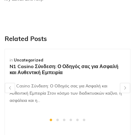
Related Posts
in
Uncategorized
N1 Casino Σύνδεση: Ο Οδηγός σας για Ασφαλή
και Αυθεντική Εμπειρία
N1 Casino Σύνδεση: Ο Οδηγός σας για Ασφαλή και
Αυθεντική Εμπειρία Στον κόσμο των διαδικτυακών καζίνο, η
ασφάλεια και η…