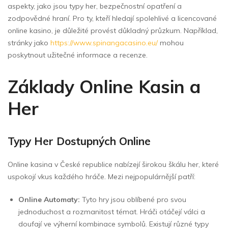
aspekty, jako jsou typy her, bezpečnostní opatření a
zodpovědné hraní. Pro ty, kteří hledají spolehlivé a licencované
online kasino, je důležité provést důkladný průzkum. Například,
stránky jako
https://www.spinangacasino.eu/
mohou
poskytnout užitečné informace a recenze.
Základy Online Kasin a
Her
Typy Her Dostupných Online
Online kasina v České republice nabízejí širokou škálu her, které
uspokojí vkus každého hráče. Mezi nejpopulárnější patří:
Online Automaty:
Tyto hry jsou oblíbené pro svou
jednoduchost a rozmanitost témat. Hráči otáčejí válci a
doufají ve výherní kombinace symbolů. Existují různé typy