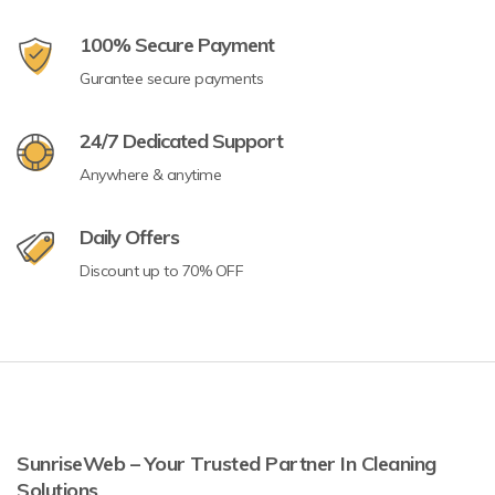
100% Secure Payment
Gurantee secure payments
24/7 Dedicated Support
Anywhere & anytime
Daily Offers
Discount up to 70% OFF
SunriseWeb – Your Trusted Partner In Cleaning
Solutions