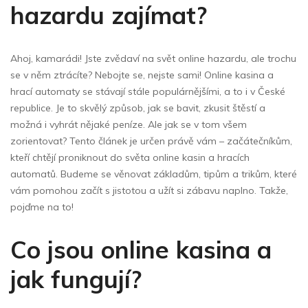
hazardu zajímat?
Ahoj, kamarádi! Jste zvědaví na svět online hazardu, ale trochu
se v něm ztrácíte? Nebojte se, nejste sami! Online kasina a
hrací automaty se stávají stále populárnějšími, a to i v České
republice. Je to skvělý způsob, jak se bavit, zkusit štěstí a
možná i vyhrát nějaké peníze. Ale jak se v tom všem
zorientovat? Tento článek je určen právě vám – začátečníkům,
kteří chtějí proniknout do světa online kasin a hracích
automatů. Budeme se věnovat základům, tipům a trikům, které
vám pomohou začít s jistotou a užít si zábavu naplno. Takže,
pojďme na to!
Co jsou online kasina a
jak fungují?