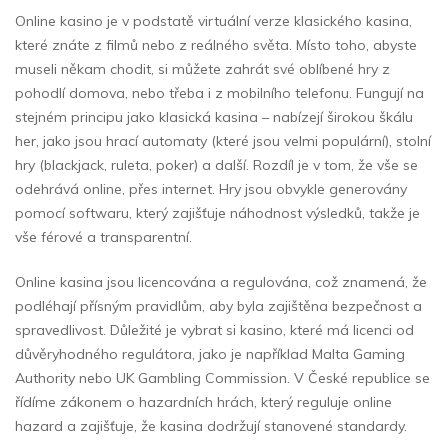
Online kasino je v podstatě virtuální verze klasického kasina,
které znáte z filmů nebo z reálného světa. Místo toho, abyste
museli někam chodit, si můžete zahrát své oblíbené hry z
pohodlí domova, nebo třeba i z mobilního telefonu. Fungují na
stejném principu jako klasická kasina – nabízejí širokou škálu
her, jako jsou hrací automaty (které jsou velmi populární), stolní
hry (blackjack, ruleta, poker) a další. Rozdíl je v tom, že vše se
odehrává online, přes internet. Hry jsou obvykle generovány
pomocí softwaru, který zajišťuje náhodnost výsledků, takže je
vše férové a transparentní.
Online kasina jsou licencována a regulována, což znamená, že
podléhají přísným pravidlům, aby byla zajištěna bezpečnost a
spravedlivost. Důležité je vybrat si kasino, které má licenci od
důvěryhodného regulátora, jako je například Malta Gaming
Authority nebo UK Gambling Commission. V České republice se
řídíme zákonem o hazardních hrách, který reguluje online
hazard a zajišťuje, že kasina dodržují stanovené standardy.