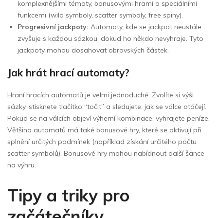
komplexnějšími tématy, bonusovými hrami a speciálními
funkcemi (wild symboly, scatter symboly, free spiny).
Progresivní jackpoty:
Automaty, kde se jackpot neustále
zvyšuje s každou sázkou, dokud ho někdo nevyhraje. Tyto
jackpoty mohou dosahovat obrovských částek.
Jak hrát hrací automaty?
Hraní hracích automatů je velmi jednoduché. Zvolíte si výši
sázky, stisknete tlačítko “točit” a sledujete, jak se válce otáčejí.
Pokud se na válcích objeví výherní kombinace, vyhrajete peníze.
Většina automatů má také bonusové hry, které se aktivují při
splnění určitých podmínek (například získání určitého počtu
scatter symbolů). Bonusové hry mohou nabídnout další šance
na výhru.
Tipy a triky pro
začátečníky