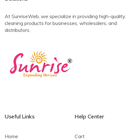
At SunriseWeb, we specialize in providing high-quality
cleaning products for businesses, wholesalers, and
distributors.
Useful Links
Help Center
Home
Cart