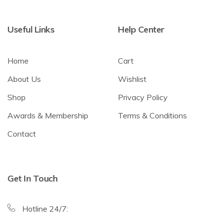
Useful Links
Help Center
Home
Cart
About Us
Wishlist
Shop
Privacy Policy
Awards & Membership
Terms & Conditions
Contact
Get In Touch
Hotline 24/7: