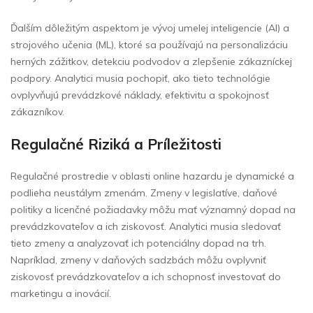
Ďalším dôležitým aspektom je vývoj umelej inteligencie (AI) a
strojového učenia (ML), ktoré sa používajú na personalizáciu
herných zážitkov, detekciu podvodov a zlepšenie zákazníckej
podpory. Analytici musia pochopiť, ako tieto technológie
ovplyvňujú prevádzkové náklady, efektivitu a spokojnosť
zákazníkov.
Regulačné Riziká a Príležitosti
Regulačné prostredie v oblasti online hazardu je dynamické a
podlieha neustálym zmenám. Zmeny v legislatíve, daňové
politiky a licenčné požiadavky môžu mať významný dopad na
prevádzkovateľov a ich ziskovosť. Analytici musia sledovať
tieto zmeny a analyzovať ich potenciálny dopad na trh.
Napríklad, zmeny v daňových sadzbách môžu ovplyvniť
ziskovosť prevádzkovateľov a ich schopnosť investovať do
marketingu a inovácií.