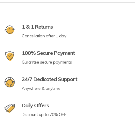
1 & 1 Returns
Cancellation after 1 day
100% Secure Payment
Gurantee secure payments
24/7 Dedicated Support
Anywhere & anytime
Daily Offers
Discount up to 70% OFF