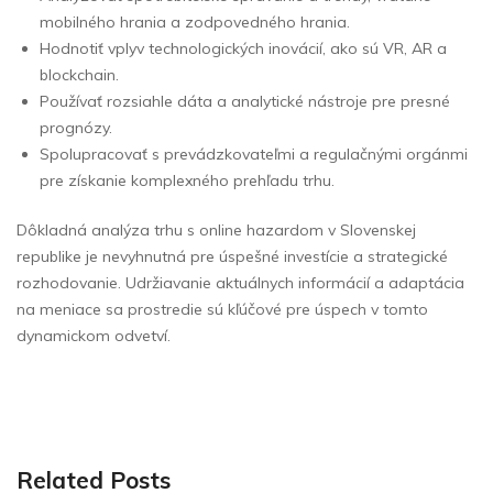
mobilného hrania a zodpovedného hrania.
Hodnotiť vplyv technologických inovácií, ako sú VR, AR a
blockchain.
Používať rozsiahle dáta a analytické nástroje pre presné
prognózy.
Spolupracovať s prevádzkovateľmi a regulačnými orgánmi
pre získanie komplexného prehľadu trhu.
Dôkladná analýza trhu s online hazardom v Slovenskej
republike je nevyhnutná pre úspešné investície a strategické
rozhodovanie. Udržiavanie aktuálnych informácií a adaptácia
na meniace sa prostredie sú kľúčové pre úspech v tomto
dynamickom odvetví.
Related Posts