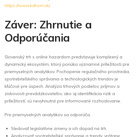
https://www.kdhzm.sk/
.
Záver: Zhrnutie a
Odporúčania
Slovenský trh s online hazardom predstavuje komplexný a
dynamický ekosystém, ktorý ponúka významné príležitosti pre
priemyselných analytikov. Pochopenie regulačného prostredia,
spotrebiteľského správania a technologických trendov je
kľúčové pre úspech. Analýza trhových podielov, príjmov a
ziskovosti prevádzkovateľov, ako aj identifikácia rizik a
príležitostí, sú nevyhnutné pre informované rozhodovanie.
Pre priemyselných analytikov sa odporúča:
Sledovať legislatívne zmeny a ich dopad na trh.
Analyzovať spotrebiteľské správanie a trendy, vrátane