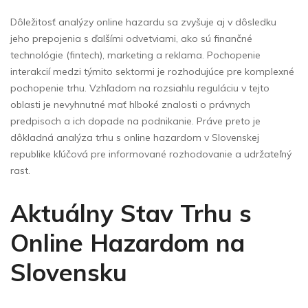
Dôležitosť analýzy online hazardu sa zvyšuje aj v dôsledku
jeho prepojenia s ďalšími odvetviami, ako sú finančné
technológie (fintech), marketing a reklama. Pochopenie
interakcií medzi týmito sektormi je rozhodujúce pre komplexné
pochopenie trhu. Vzhľadom na rozsiahlu reguláciu v tejto
oblasti je nevyhnutné mať hlboké znalosti o právnych
predpisoch a ich dopade na podnikanie. Práve preto je
dôkladná analýza trhu s online hazardom v Slovenskej
republike kľúčová pre informované rozhodovanie a udržateľný
rast.
Aktuálny Stav Trhu s
Online Hazardom na
Slovensku