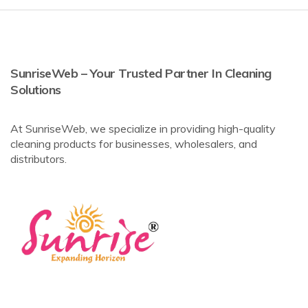
SunriseWeb – Your Trusted Partner In Cleaning
Solutions
At SunriseWeb, we specialize in providing high-quality
cleaning products for businesses, wholesalers, and
distributors.