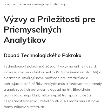
prispôsobenie marketingových stratégií.
Výzvy a Príležitosti pre
Priemyselných
Analytikov
Dopad Technologického Pokroku
Technologický pokrok má zásadný vplyv na online hazard.
Inovácie, ako sú virtuálna realita (VR), rozšírená realita (AR) a
blockchain, otvárajú nové možnosti pre interaktívne a
pohlcujúce herné zážitky. Analytici musia sledovať tieto trendy
a analyzovať ich potenciálny dopad na trh. Blockchain
technológia, napríklad, môže zlepšiť transparentnosť a
bezpečnosť transakcií, zatiaľ čo VR a AR môžu priniesť nové
formy zábavy a interakcie.