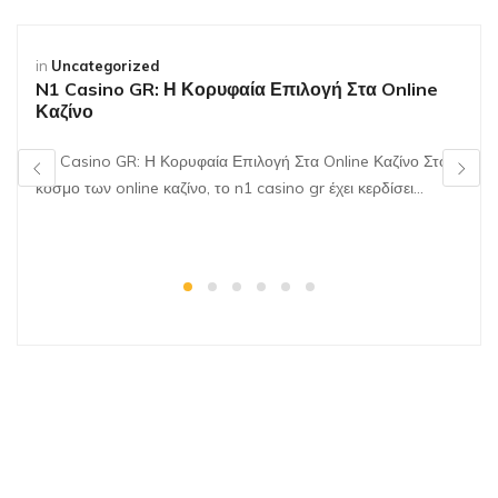
in
Uncategorized
N1 Casino GR: Η Κορυφαία Επιλογή Στα Online
Καζίνο
N1 Casino GR: Η Κορυφαία Επιλογή Στα Online Καζίνο Στον
κόσμο των online καζίνο, το n1 casino gr έχει κερδίσει…