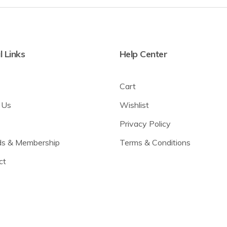
l Links
Help Center
Cart
 Us
Wishlist
Privacy Policy
s & Membership
Terms & Conditions
ct