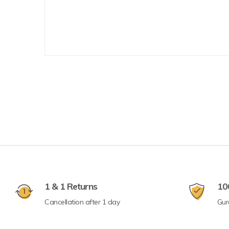
1 & 1 Returns
10
Cancellation after 1 day
Gur