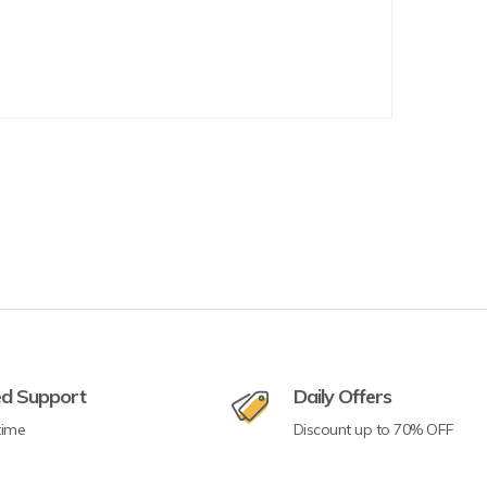
ed Support
Daily Offers
time
Discount up to 70% OFF