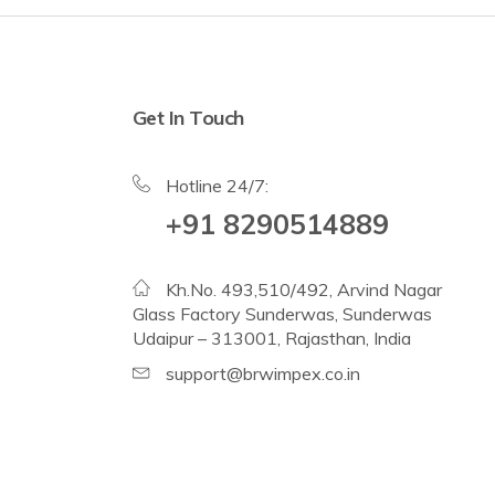
Get In Touch
Hotline 24/7:
+91 8290514889
Kh.No. 493,510/492, Arvind Nagar
Glass Factory Sunderwas, Sunderwas
Udaipur – 313001, Rajasthan, India
support@brwimpex.co.in