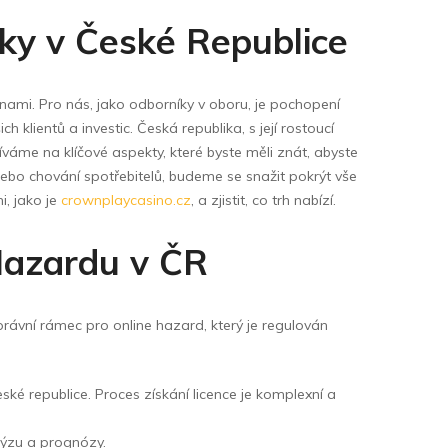
iky v České Republice
měnami. Pro nás, jako odborníky v oboru, je pochopení
lientů a investic. Česká republika, s její rostoucí
váme na klíčové aspekty, které byste měli znát, abyste
ebo chování spotřebitelů, budeme se snažit pokrýt vše
i, jako je
crownplaycasino.cz
, a zjistit, co trh nabízí.
Hazardu v ČR
právní rámec pro online hazard, který je regulován
ské republice. Proces získání licence je komplexní a
lýzu a prognózy.