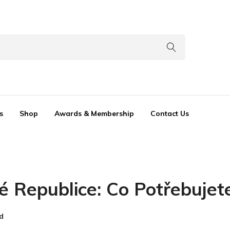
s
Shop
Awards & Membership
Contact Us
é Republice: Co Potřebujet
d