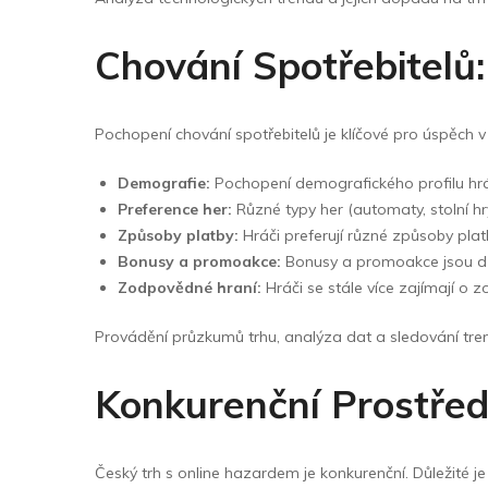
Chování Spotřebitelů:
Pochopení chování spotřebitelů je klíčové pro úspěch v 
Demografie:
Pochopení demografického profilu hráč
Preference her:
Různé typy her (automaty, stolní hr
Způsoby platby:
Hráči preferují různé způsoby platby.
Bonusy a promoakce:
Bonusy a promoakce jsou důl
Zodpovědné hraní:
Hráči se stále více zajímají o
Provádění průzkumů trhu, analýza dat a sledování trend
Konkurenční Prostřed
Český trh s online hazardem je konkurenční. Důležité je