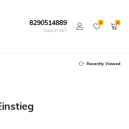
8290514889
0
0
Support 24/7
Recently Viewed
Einstieg