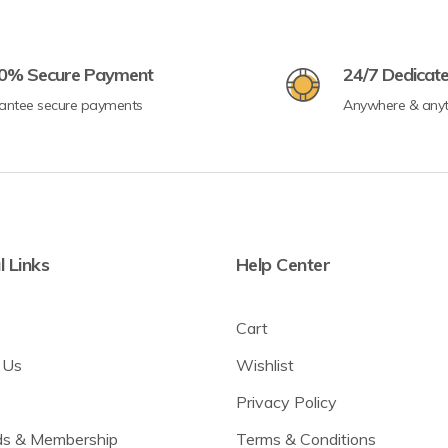
0% Secure Payment
24/7 Dedicat
antee secure payments
Anywhere & any
l Links
Help Center
Cart
 Us
Wishlist
Privacy Policy
s & Membership
Terms & Conditions