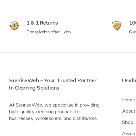
1 & 1 Returns
10
Cancellation after 1 day
Gur
SunriseWeb – Your Trusted Partner
Usefu
In Cleaning Solutions
Home
At SunriseWeb, we specialize in providing
About
high-quality cleaning products for
businesses, wholesalers, and distributors.
Shop
Award