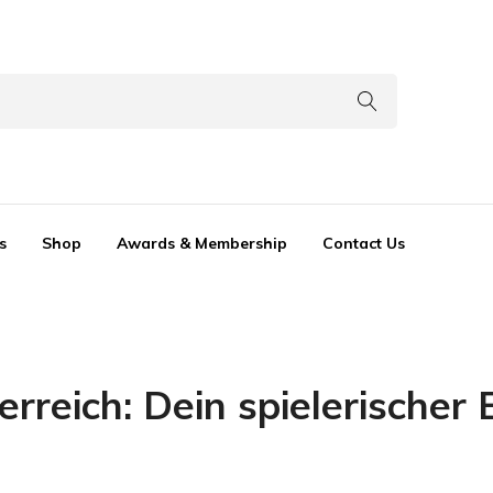
s
Shop
Awards & Membership
Contact Us
rreich: Dein spielerischer 