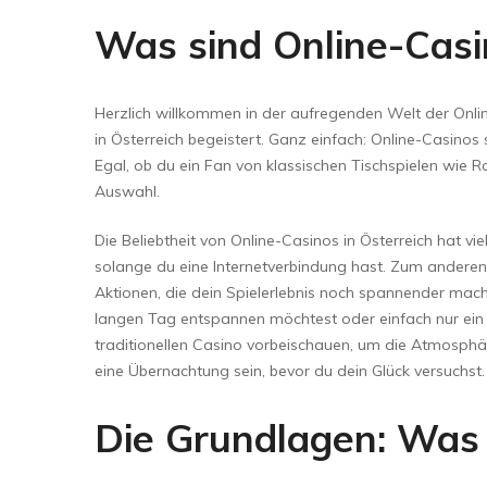
Floor Wipers
Was sind Online-Casi
Kitchen Wipers
Rod Set Spares
Herzlich willkommen in der aufregenden Welt der Online
Sponge Mop
in Österreich begeistert. Ganz einfach: Online-Casinos s
Egal, ob du ein Fan von klassischen Tischspielen wie Ro
Toilet Brushes
Auswahl.
Die Beliebtheit von Online-Casinos in Österreich hat vi
solange du eine Internetverbindung hast. Zum anderen b
Aktionen, die dein Spielerlebnis noch spannender mache
langen Tag entspannen möchtest oder einfach nur ein bi
traditionellen Casino vorbeischauen, um die Atmosphä
eine Übernachtung sein, bevor du dein Glück versuchst.
Die Grundlagen: Was 