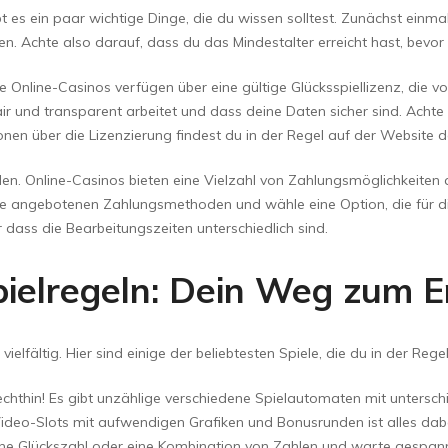
 es ein paar wichtige Dinge, die du wissen solltest. Zunächst einmal i
en. Achte also darauf, dass du das Mindestalter erreicht hast, bevo
öse Online-Casinos verfügen über eine gültige Glücksspiellizenz, die
ir und transparent arbeitet und dass deine Daten sicher sind. Acht
tionen über die Lizenzierung findest du in der Regel auf der Website 
en. Online-Casinos bieten eine Vielzahl von Zahlungsmöglichkeiten a
ie angebotenen Zahlungsmethoden und wähle eine Option, die für di
ass die Bearbeitungszeiten unterschiedlich sind.
ielregeln: Dein Weg zum E
ielfältig. Hier sind einige der beliebtesten Spiele, die du in der Regel
lechthin! Es gibt unzählige verschiedene Spielautomaten mit untersc
ideo-Slots mit aufwendigen Grafiken und Bonusrunden ist alles dabe
eine Glückszahl oder eine Kombination von Zahlen und warte gespann