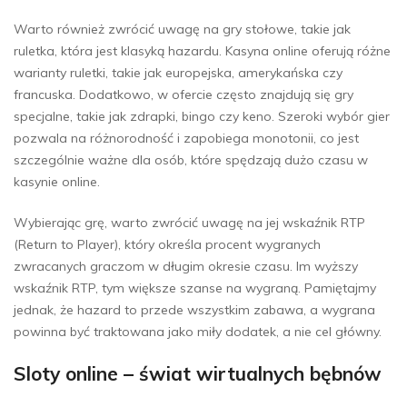
Warto również zwrócić uwagę na gry stołowe, takie jak
ruletka, która jest klasyką hazardu. Kasyna online oferują różne
warianty ruletki, takie jak europejska, amerykańska czy
francuska. Dodatkowo, w ofercie często znajdują się gry
specjalne, takie jak zdrapki, bingo czy keno. Szeroki wybór gier
pozwala na różnorodność i zapobiega monotonii, co jest
szczególnie ważne dla osób, które spędzają dużo czasu w
kasynie online.
Wybierając grę, warto zwrócić uwagę na jej wskaźnik RTP
(Return to Player), który określa procent wygranych
zwracanych graczom w długim okresie czasu. Im wyższy
wskaźnik RTP, tym większe szanse na wygraną. Pamiętajmy
jednak, że hazard to przede wszystkim zabawa, a wygrana
powinna być traktowana jako miły dodatek, a nie cel główny.
Sloty online – świat wirtualnych bębnów