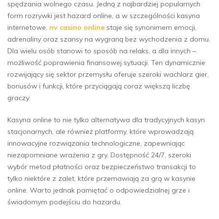
spędzania wolnego czasu. Jedną z najbardziej popularnych
form rozrywki jest hazard online, a w szczególności kasyna
internetowe.
nv casino online
staje się synonimem emocji,
adrenaliny oraz szansy na wygraną bez wychodzenia z domu.
Dla wielu osób stanowi to sposób na relaks, a dla innych –
możliwość poprawienia finansowej sytuacji. Ten dynamicznie
rozwijający się sektor przemysłu oferuje szeroki wachlarz gier,
bonusów i funkcji, które przyciągają coraz większą liczbę
graczy.
Kasyna online to nie tylko alternatywa dla tradycyjnych kasyn
stacjonarnych, ale również platformy, które wprowadzają
innowacyjne rozwiązania technologiczne, zapewniając
niezapomniane wrażenia z gry. Dostępność 24/7, szeroki
wybór metod płatności oraz bezpieczeństwo transakcji to
tylko niektóre z zalet, które przemawiają za grą w kasynie
online. Warto jednak pamiętać o odpowiedzialnej grze i
świadomym podejściu do hazardu.