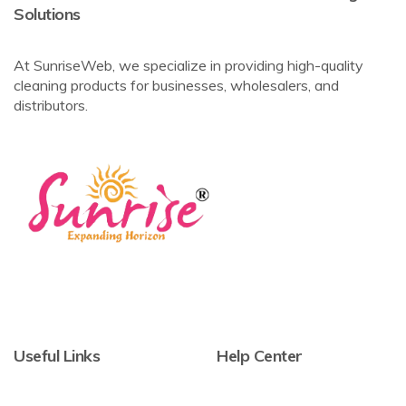
Solutions
At SunriseWeb, we specialize in providing high-quality
cleaning products for businesses, wholesalers, and
distributors.
Useful Links
Help Center