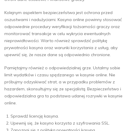
Kolejnym aspektem bezpieczeństwa jest ochrona przed
oszustwami i nadużyciami. Kasyna online powinny stosować
odpowiednie procedury weryfikacji tożsamości graczy oraz
monitorować transakcje w celu wykrycia ewentualnych
nieprawidłowości. Warto również sprawdzić politykę
prywatności kasyna oraz warunki korzystania z usług, aby
upewnić się, że nasze dane są odpowiednio chronione.
Pamiętajmy również o odpowiedzialnej grze. Ustalmy sobie
limit wydatków i czasu spędzanego w kasynie online. Nie
próbujmy odzyskiwać strat, a w przypadku problemów z
hazardem, skonsultujmy się ze specjalistą. Bezpieczeństwo i
odpowiedzialna gra to podstawa udanej rozrywki w kasynie
online.
Sprawdź licencję kasyna.
Upewnij się, że kasyno korzysta z szyfrowania SSL.
Zapoznaj się z polityką prywatności kasyna.