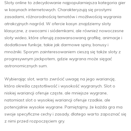
Sloty online to zdecydowanie najpopularniejsza kategoria gier
w kasynach internetowych. Charakteryzują się prostymi
zasadami, różnorodnością tematów i możliwością wygrania
atrakcyjnych nagród. W ofercie kasyn znajdziemy sloty
klasyczne, z owocami i siódemkami, ale również nowoczesne
sloty wideo, które oferują zaawansowaną grafikę, animacje i
dodatkowe funkcje, takie jak darmowe spiny, bonusy i
mnożniki. Sporym zainteresowaniem cieszą się także sloty z
progresywnym jackpotem, gdzie wygrana może sięgać
astronomicznych sum.
Wybierając slot, warto zwrócić uwagę na jego wariancję,
która określa częstotliwość i wysokość wygranych. Slot o
niskiej wariancji oferuje częste, ale mniejsze wygrane,
natomiast slot o wysokiej wariancji oferuje rzadkie, ale
potencjalnie wysokie wygrane. Pamiętajmy, że każda gra ma
swoje specyficzne cechy i zasady, dlatego warto zapoznać się
z nimi przed rozpoczęciem gry.