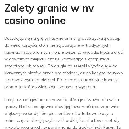
Zalety grania w nv
casino online
Decydując się na grę w kasynie online, gracze zyskują dostęp
do wielu korzyści, które nie są dostępne w tradycyjnych
kasynach stacjonarnych. Po pierwsze, to wygodę. Można grać
w dowolnym miejscu i czasie, korzystając z komputera,
smartfona lub tabletu. Po drugie, to szeroki wybór gier – od
klasycznych slotów, przez gry karciane, aż po kasyno na żywo
z prawdziwymi krupierami. Po trzecie, to atrakcyjne bonusy i
promocje, które zwiększają szanse na wygraną.
Kolejną zaletą jest anonimowość, która jest ważna dla wielu
graczy. Nie trzeba ujawniać swojej tożsamości, co zapewnia
większą swobodę i bezpieczeństwo. Dodatkowo, kasyna
online często oferują szybsze i bardziej komfortowe metody
wypłaty wygranych, w porównaniu do tradycyjnych kasyn. To