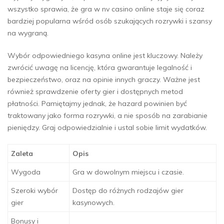
wszystko sprawia, że gra w nv casino online staje się coraz
bardziej popularna wśród osób szukających rozrywki i szansy
na wygraną.
Wybór odpowiedniego kasyna online jest kluczowy. Należy
zwrócić uwagę na licencję, która gwarantuje legalność i
bezpieczeństwo, oraz na opinie innych graczy. Ważne jest
również sprawdzenie oferty gier i dostępnych metod
płatności. Pamiętajmy jednak, że hazard powinien być
traktowany jako forma rozrywki, a nie sposób na zarabianie
pieniędzy. Graj odpowiedzialnie i ustal sobie limit wydatków.
Zaleta
Opis
Wygoda
Gra w dowolnym miejscu i czasie.
Szeroki wybór
Dostęp do różnych rodzajów gier
gier
kasynowych.
Bonusy i