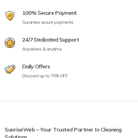
100% Secure Payment
Gurantee secure payments
24/7 Dedicated Support
Anywhere & anytime
Daily Offers
Discount up to 70% OFF
SunriseWeb – Your Trusted Partner In Cleaning
Solutions