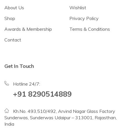
About Us
Wishlist
Shop
Privacy Policy
Awards & Membership
Terms & Conditions
Contact
Get In Touch
Hotline 24/7:
+91 8290514889
Kh.No. 493,510/492, Arvind Nagar Glass Factory
Sunderwas, Sunderwas Udaipur – 313001, Rajasthan,
India