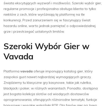
świata ekscytujących wyzwań i możliwości. Szeroki wybór gier,
regularne promocje i profesjonalna obsługa klienta to tylko
niektóre z cech, które wyróżniają tę platformę na tle
konkurencji. Przed zanurzeniem się w fascynujący świat
hazardu online, warto jednak pamiętać o odpowiedzialnej
grze i przestrzegać ustalonych limitów.
Szeroki Wybór Gier w
Vavada
Platforma
vavada
oferuje imponujący katalog gier, który
zaspokoi gust nawet najbardziej wymagających graczy.
Znajdziemy tu klasyczne gry kasynowe, takie jak ruletka,
blackjack i poker, w różnych wariantach. Ponadto, dostępna
jest bogata kolekcja slotów od wiodących dostawców
oprogramowania, oferujących różnorodne tematyki, funkcje
bonusowe i wysokie wskaźniki RTP. Dla fanów gier na żywo,