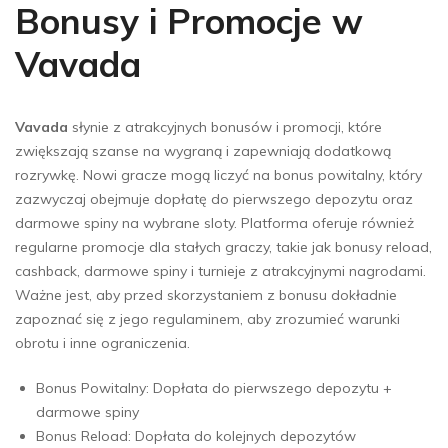
Bonusy i Promocje w
Vavada
Vavada
słynie z atrakcyjnych bonusów i promocji, które
zwiększają szanse na wygraną i zapewniają dodatkową
rozrywkę. Nowi gracze mogą liczyć na bonus powitalny, który
zazwyczaj obejmuje dopłatę do pierwszego depozytu oraz
darmowe spiny na wybrane sloty. Platforma oferuje również
regularne promocje dla stałych graczy, takie jak bonusy reload,
cashback, darmowe spiny i turnieje z atrakcyjnymi nagrodami.
Ważne jest, aby przed skorzystaniem z bonusu dokładnie
zapoznać się z jego regulaminem, aby zrozumieć warunki
obrotu i inne ograniczenia.
Bonus Powitalny: Dopłata do pierwszego depozytu +
darmowe spiny
Bonus Reload: Dopłata do kolejnych depozytów