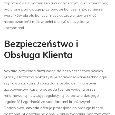
zapoznać się z ograniczeniami dotyczącymi gier, które mogą
być brane pod uwagę przy obrocie bonusem. Zrozumienie
warunków obrotu bonusem jest kluczowe, aby uniknąć
nieporozumień i móc w pełni cieszyć się uzyskanymi
korzyściami.
Bezpieczeństwo i
Obsługa Klienta
Vavada
przykłada dużą wagę do bezpieczeństwa swoich
graczy. Platforma wykorzystuje zaawansowane technologie
szyfrowania, które chronią dane osobowe i finansowe
użytkowników. Kasyno posiada licencję wydaną przez
renomowaną instytucję regulacyjną, co potwierdza jego
legalność i zgodność ze standardami branżowymi.
Dodatkowo,
vavada
oferuje profesjonalną obsługę klienta,
dostępną 24 godziny na dobę, 7 dni w tygodniu, poprzez czat