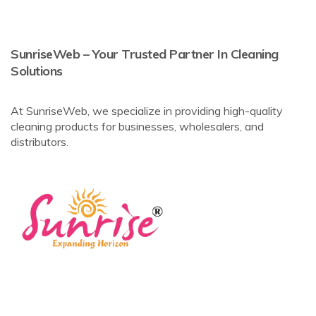
SunriseWeb – Your Trusted Partner In Cleaning
Solutions
At SunriseWeb, we specialize in providing high-quality
cleaning products for businesses, wholesalers, and
distributors.