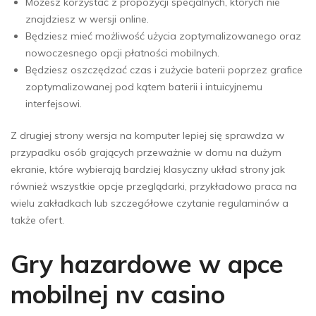
Możesz korzystać z propozycji specjalnych, których nie
znajdziesz w wersji online.
Będziesz mieć możliwość użycia zoptymalizowanego oraz
nowoczesnego opcji płatności mobilnych.
Będziesz oszczędzać czas i zużycie baterii poprzez grafice
zoptymalizowanej pod kątem baterii i intuicyjnemu
interfejsowi.
Z drugiej strony wersja na komputer lepiej się sprawdza w
przypadku osób grających przeważnie w domu na dużym
ekranie, które wybierają bardziej klasyczny układ strony jak
również wszystkie opcje przeglądarki, przykładowo praca na
wielu zakładkach lub szczegółowe czytanie regulaminów a
także ofert.
Gry hazardowe w apce
mobilnej nv casino