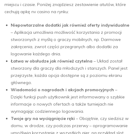
miejscu i czasie. Poniżej znajdziesz zestawienie atutów, które
cechują apkę nv casino na rynku:
Niepowtarzalne dodatki jak również oferty indywidualne
– Aplikacja umożliwia możliwość korzystania z promocji
stworzonych z myślą o graczy mobilnych, np. Darmowe
zakręcenia, zwrot części przegranych albo dodatki za
logowanie każdego dnia.
Łatwa w obsłudze jak również czytelna
– Układ został
stworzony dla graczy dla młodszych i starszych. Panel jest
przejrzyste, każda opcja dostępne są z poziomu ekranu
głównego.
Wiadomości o nagrodach i akcjach promocyjnych
–
Dzięki funkcji push użytkownik jest informowany o szybkie
informacje o nowych ofertach a także turniejach nie
wymagając codziennego logowania.
Twoje gry na wyciągnięcie ręki
– Obojętnie, czy siedzisz w
domu, w drodze, czy podczas przerwy – oprogramowanie
umożliwia korzystanie z wszystkich gier, na przykład slot