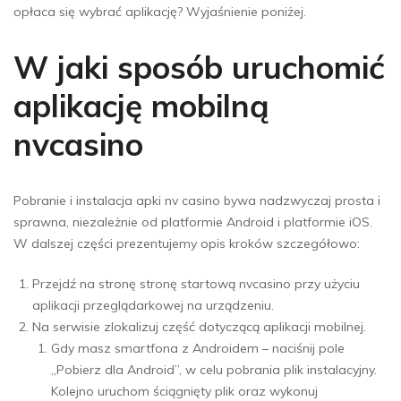
opłaca się wybrać aplikację? Wyjaśnienie poniżej.
W jaki sposób uruchomić
aplikację mobilną
nvcasino
Pobranie i instalacja apki nv casino bywa nadzwyczaj prosta i
sprawna, niezależnie od platformie Android i platformie iOS.
W dalszej części prezentujemy opis kroków szczegółowo:
Przejdź na stronę stronę startową nvcasino przy użyciu
aplikacji przeglądarkowej na urządzeniu.
Na serwisie zlokalizuj część dotyczącą aplikacji mobilnej.
Gdy masz smartfona z Androidem – naciśnij pole
„Pobierz dla Android”, w celu pobrania plik instalacyjny.
Kolejno uruchom ściągnięty plik oraz wykonuj