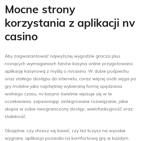
Mocne strony
korzystania z aplikacji nv
casino
Aby zagwarantować najwyższej wygodzie gracza plus
rosnących wymaganiach fanów kasyna online przygotowano
aplikację kasynową z myślą o nvcasino. W dobie pośpiechu
oraz stałego dostępu do internetu, coraz więcej osób sięga po
gry mobilne jako najchętniej wybieraną formę spędzania
wolnego czasu. nv kasyno świetnie wpisuje się w te
oczekiwania, zapewniając zintegrowane rozwiązanie, jakie
skupia w sobie nieograniczony dostęp, wielofunkcyjność oraz
stabilność.
Obojętnie, czy chcesz się bawić, czy też liczysz na wysokie
wygrane, aplikacja pozwala na komfortową grę w każdym