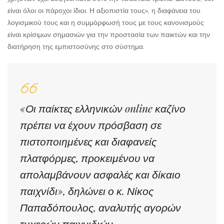
είναι όλοι οι πάροχοι ίδιοι. Η αξιοπιστία τους», η διαφάνεια του
λογισμικού τους και η συμμόρφωσή τους με τους κανονισμούς
είναι κρίσιμων σημασιών για την προστασία των παικτών και την
διατήρηση της εμπιστοσύνης στο σύστημα.
«Οι παίκτες ελληνικών online καζίνο
πρέπει να έχουν πρόσβαση σε
πιστοποιημένες και διαφανείς
πλατφόρμες, προκειμένου να
απολαμβάνουν ασφαλές και δίκαιο
παιχνίδι», δηλώνει ο κ. Νίκος
Παπαδόπουλος, αναλυτής αγορών
τυχερών παιχνιδιών.