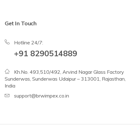
Get In Touch
Hotline 24/7:
+91 8290514889
Kh.No. 493,510/492, Arvind Nagar Glass Factory
Sunderwas, Sunderwas Udaipur – 313001, Rajasthan,
India
support@brwimpex.co.in