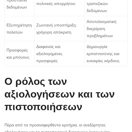
πολιτικές απορρήτου
τραπεζικών
δεδομένων
δεδομένων
Αποτελεσματική
Εξυπηρέτηση
Ζωντανή υποστήριξη,
διαχείριση
πελατών
γρήγορη απόκριση
προβλημάτων
Διαφανείς και
Δημιουργία
Προσφορές
αξιολογημένες
εμπιστοσύνης και
και μπόνους
προσφορές
ευκαιρίες κέρδους
Ο ρόλος των
αξιολογήσεων και των
πιστοποιήσεων
Πέρα από τα προαναφερθέντα κριτήρια, οι ανεξάρτητες