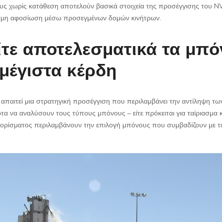
ους χωρίς κατάθεση αποτελούν βασικά στοιχεία της προσέγγισης του N
εσμη αφοσίωση μέσω προσεγμένων δομών κινήτρων.
ίτε αποτελεσματικά τα μπό
μέγιστα κέρδη
παιτεί μια στρατηγική προσέγγιση που περιλαμβάνει την αντίληψη τ
ώτα να αναλύσουν τους τύπους μπόνους – είτε πρόκειται για ταίριασμ
ρίσματος περιλαμβάνουν την επιλογή μπόνους που συμβαδίζουν με τις α