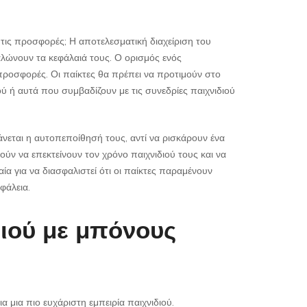
 τις προσφορές; Η αποτελεσματική διαχείριση του
ναλώνουν τα κεφάλαιά τους. Ο ορισμός ενός
προσφορές. Οι παίκτες θα πρέπει να προτιμούν στο
 ή αυτά που συμβαδίζουν με τις συνεδρίες παιχνιδιού
νεται η αυτοπεποίθησή τους, αντί να ρισκάρουν ένα
ύν να επεκτείνουν τον χρόνο παιχνιδιού τους και να
 για να διασφαλιστεί ότι οι παίκτες παραμένουν
φάλεια.
διού με μπόνους
α μια πιο ευχάριστη εμπειρία παιχνιδιού.