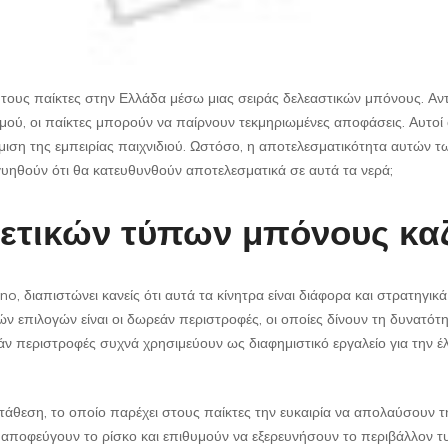
 τους παίκτες στην Ελλάδα μέσω μιας σειράς δελεαστικών μπόνους. Αν
μού, οι παίκτες μπορούν να παίρνουν τεκμηριωμένες αποφάσεις. Αυτοί
ση της εμπειρίας παιχνιδιού. Ωστόσο, η αποτελεσματικότητα αυτών τ
γυηθούν ότι θα κατευθυνθούν αποτελεσματικά σε αυτά τα νερά;
ετικών τύπων μπόνους καζ
, διαπιστώνει κανείς ότι αυτά τα κίνητρα είναι διάφορα και στρατηγικ
ν επιλογών είναι οι δωρεάν περιστροφές, οι οποίες δίνουν τη δυνατότ
ρεάν περιστροφές συχνά χρησιμεύουν ως διαφημιστικό εργαλείο για τη
τάθεση, το οποίο παρέχει στους παίκτες την ευκαιρία να απολαύσουν τη
 αποφεύγουν το ρίσκο και επιθυμούν να εξερευνήσουν το περιβάλλον τυ