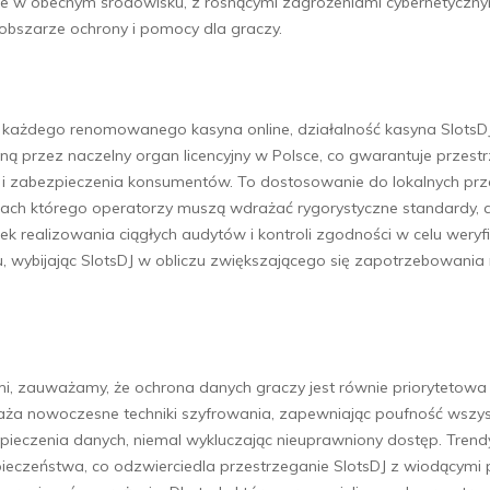
 w obecnym środowisku, z rosnącymi zagrożeniami cybernetycznymi
 obszarze ochrony i pomocy dla graczy.
ażdego renomowanego kasyna online, działalność kasyna SlotsDJ 
aną przez naczelny organ licencyjny w Polsce, co gwarantuje prze
ści i zabezpieczenia konsumentów. To dostosowanie do lokalnych p
ach którego operatorzy muszą wdrażać rygorystyczne standardy, 
ek realizowania ciągłych audytów i kontroli zgodności w celu weryfi
ku, wybijając SlotsDJ w obliczu zwiększającego się zapotrzebowania
mi, zauważamy, że ochrona danych graczy jest równie priorytetowa
aża nowoczesne techniki szyfrowania, zapewniając poufność wszyst
eczenia danych, niemal wykluczając nieuprawniony dostęp. Trendy
ieczeństwa, co odzwierciedla przestrzeganie SlotsDJ z wiodącymi 