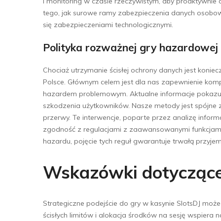
i monitoring w czasie rzeczywistym, aby proaktywnie 
tego, jak surowe ramy zabezpieczenia danych osobowy
się zabezpieczeniami technologicznymi.
Polityka rozważnej gry hazardowej
Chociaż utrzymanie ścisłej ochrony danych jest konie
Polsce. Głównym celem jest dla nas zapewnienie kom
hazardem problemowym. Aktualne informacje pokazują, 
szkodzenia użytkowników. Nasze metody jest spójne 
przerwy. Te interwencje, poparte przez analizę info
zgodność z regulacjami z zaawansowanymi funkcjami w
hazardu, pojęcie tych reguł gwarantuje trwałą przyj
Wskazówki dotyczące
Strategiczne podejście do gry w kasynie SlotsDJ moż
ścisłych limitów i alokacja środków na sesję wspiera