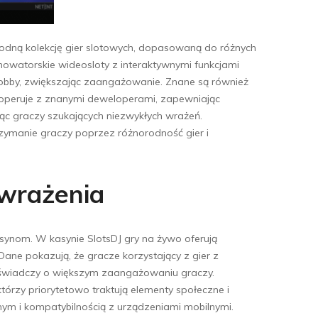
rodną kolekcję gier slotowych, dopasowaną do różnych
nowatorskie wideosloty z interaktywnymi funkcjami
obby, zwiększając zaangażowanie. Znane są również
kooperuje z znanymi deweloperami, zapewniając
jąc graczy szukających niezwykłych wrażeń.
zymanie graczy poprzez różnorodność gier i
 wrażenia
synom. W kasynie SlotsDJ gry na żywo oferują
ane pokazują, że gracze korzystający z gier z
o świadczy o większym zaangażowaniu graczy.
tórzy priorytetowo traktują elementy społeczne i
nym i kompatybilnością z urządzeniami mobilnymi.