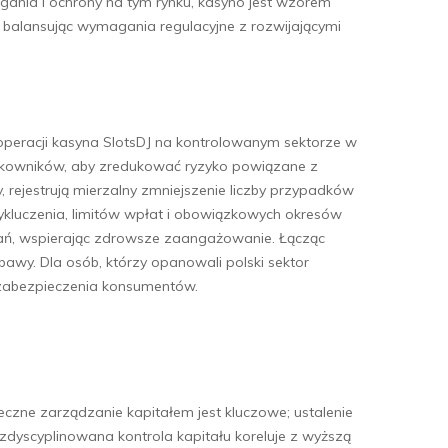
egania i ochrony na tym rynku, kasyno jest wzorem
 balansując wymagania regulacyjne z rozwijającymi
 operacji kasyna SlotsDJ na kontrolowanym sektorze w
ytkowników, aby zredukować ryzyko powiązane z
 rejestrują mierzalny zmniejszenie liczby przypadków
kluczenia, limitów wpłat i obowiązkowych okresów
ałań, wspierając zdrowsze zaangażowanie. Łącząc
wy. Dla osób, którzy opanowali polski sektor
i zabezpieczenia konsumentów.
czne zarządzanie kapitałem jest kluczowe; ustalenie
zdyscyplinowana kontrola kapitału koreluje z wyższą