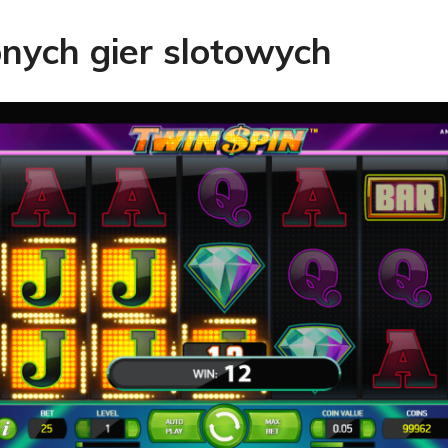
nych gier slotowych