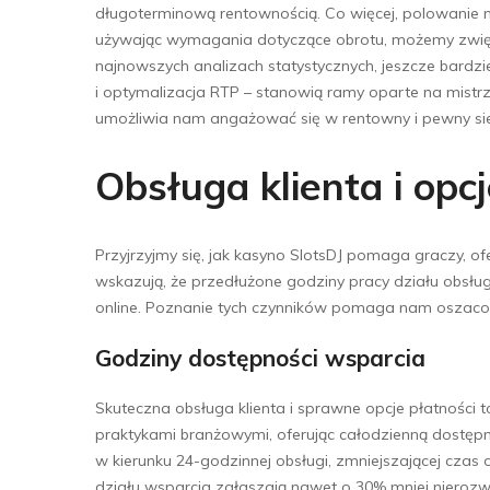
długoterminową rentownością. Co więcej, polowanie 
używając wymagania dotyczące obrotu, możemy zwiększ
najnowszych analizach statystycznych, jeszcze bard
i optymalizacja RTP – stanowią ramy oparte na mist
umożliwia nam angażować się w rentowny i pewny sie
Obsługa klienta i opcj
Przyjrzyjmy się, jak kasyno SlotsDJ pomaga graczy, 
wskazują, że przedłużone godziny pracy działu obsług
online. Poznanie tych czynników pomaga nam oszaco
Godziny dostępności wsparcia
Skuteczna obsługa klienta i sprawne opcje płatności 
praktykami branżowymi, oferując całodzienną dostępno
w kierunku 24-godzinnej obsługi, zmniejszającej cza
działu wsparcia zgłaszają nawet o 30% mniej nierozw