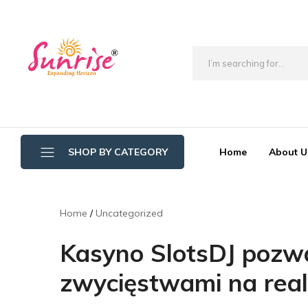
brwimpex
Home
About U
SHOP BY CATEGORY
Bathroom Wipers
Home
Uncategorized
Cotton/Thread Mop
Kasyno SlotsDJ pozwa
Crystal Mop Sponge Reffil
zwycięstwami na real
Dry Mop