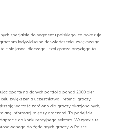
anych specjalnie do segmentu polskiego, co pokazuje
a graczom indywidualne doświadczenia, zwiększając
je się jasne, dlaczego liczni gracze przyciąga ta
erując oparte na danych portfolio ponad 2000 gier
lu zwiększenia uczestnictwa i retencji graczy.
ększają wartość zarówno dla graczy okazjonalnych,
ymianę informacji między graczami. To podejście
adaptację do konkurencyjnego sektora. Wszystkie te
stosowanego do żądających graczy w Polsce.