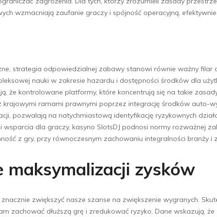
ograniczać zagrożenia. Dla tych, którzy zrozumieli zasady przestrz
ch wzmacniają zaufanie graczy i spójność operacyjną, efektywnie
czne, strategia odpowiedzialnej zabawy stanowi równie ważny filar
pleksowej nauki w zakresie hazardu i dostępności środków dla uż
że kontrolowane platformy, które koncentrują się na takie zasady,
z krajowymi ramami prawnymi poprzez integrację środków auto-wy
rmacji, pozwalają na natychmiastową identyfikację ryzykownych dzi
sparcia dla graczy, kasyno SlotsDJ podnosi normy rozważnej zaba
emność z gry, przy równoczesnym zachowaniu integralności branży 
 maksymalizacji zysków
e znacznie zwiększyć nasze szanse na zwiększenie wygranych. Skute
 nam zachować dłuższą grę i zredukować ryzyko. Dane wskazują, że 