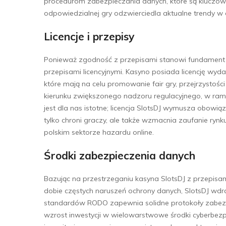
procedurom zabezpieczania danych, które są kluczowe
odpowiedzialnej gry odzwierciedla aktualne trendy w
Licencje i przepisy
Ponieważ zgodność z przepisami stanowi fundament k
przepisami licencyjnymi. Kasyno posiada licencję wyd
które mają na celu promowanie fair gry, przejrzysto
kierunku zwiększonego nadzoru regulacyjnego, w ram
jest dla nas istotne; licencja SlotsDJ wymusza obowiąz
tylko chroni graczy, ale także wzmacnia zaufanie ryn
polskim sektorze hazardu online.
Środki zabezpieczenia danych
Bazując na przestrzeganiu kasyna SlotsDJ z przepisa
dobie częstych naruszeń ochrony danych, SlotsDJ wdr
standardów RODO zapewnia solidne protokoły zabezpi
wzrost inwestycji w wielowarstwowe środki cyberbezp