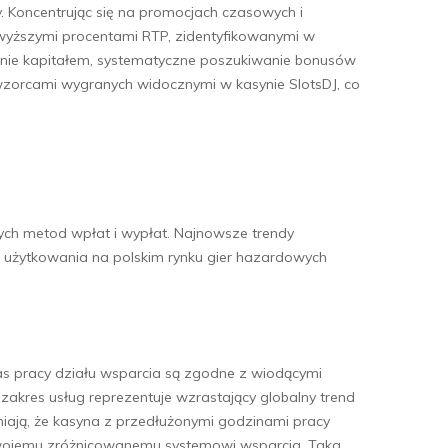
 Koncentrując się na promocjach czasowych i
 wyższymi procentami RTP, zidentyfikowanymi w
zanie kapitałem, systematyczne poszukiwanie bonusów
wzorcami wygranych widocznymi w kasynie SlotsDJ, co
nych metod wpłat i wypłat. Najnowsze trendy
rt użytkowania na polskim rynku gier hazardowych
zas pracy działu wsparcia są zgodne z wiodącymi
zakres usług reprezentuje wzrastający globalny trend
niają, że kasyna z przedłużonymi godzinami pracy
i swojemu zróżnicowanemu systemowi wsparcia. Taka