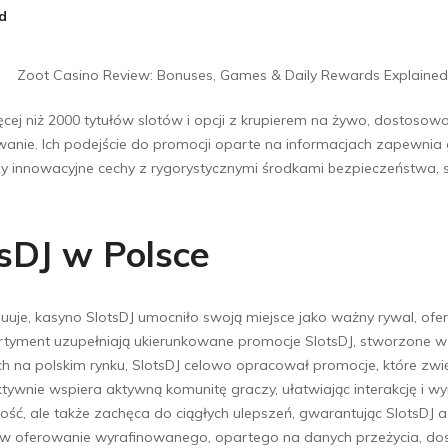
d
ęcej niż 2000 tytułów slotów i opcji z krupierem na żywo, dostosow
owanie. Ich podejście do promocji oparte na informacjach zapewni
zy innowacyjne cechy z rygorystycznymi środkami bezpieczeństwa, sta
sDJ w Polsce
woluuje, kasyno SlotsDJ umocniło swoją miejsce jako ważny rywal, of
rtyment uzupełniają ukierunkowane promocje SlotsDJ, stworzone w ce
h na polskim rynku, SlotsDJ celowo opracował promocje, które zwi
ktywnie wspiera aktywną komunitę graczy, ułatwiając interakcję i w
ość, ale także zachęca do ciągłych ulepszeń, gwarantując SlotsDJ 
 w oferowanie wyrafinowanego, opartego na danych przeżycia, do