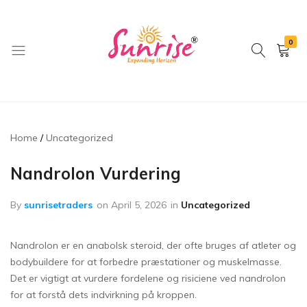
0
brwimpex
Home
Uncategorized
Nandrolon Vurdering
By
sunrisetraders
on
April 5, 2026
in
Uncategorized
Nandrolon er en anabolsk steroid, der ofte bruges af atleter og
bodybuildere for at forbedre præstationer og muskelmasse.
Det er vigtigt at vurdere fordelene og risiciene ved nandrolon
for at forstå dets indvirkning på kroppen.