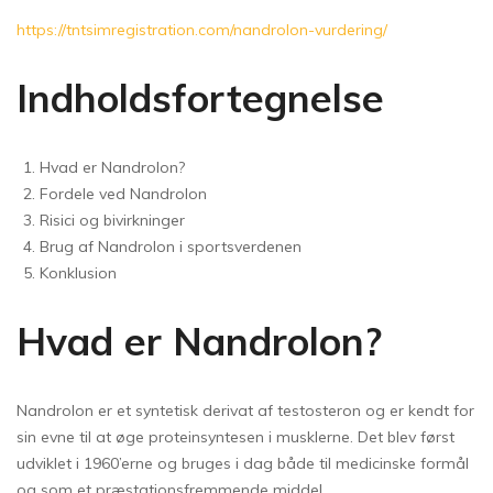
https://tntsimregistration.com/nandrolon-vurdering/
Indholdsfortegnelse
Hvad er Nandrolon?
Fordele ved Nandrolon
Risici og bivirkninger
Brug af Nandrolon i sportsverdenen
Konklusion
Hvad er Nandrolon?
Nandrolon er et syntetisk derivat af testosteron og er kendt for
sin evne til at øge proteinsyntesen i musklerne. Det blev først
udviklet i 1960’erne og bruges i dag både til medicinske formål
og som et præstationsfremmende middel.