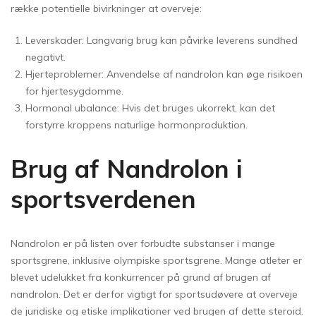
række potentielle bivirkninger at overveje:
Leverskader: Langvarig brug kan påvirke leverens sundhed
negativt.
Hjerteproblemer: Anvendelse af nandrolon kan øge risikoen
for hjertesygdomme.
Hormonal ubalance: Hvis det bruges ukorrekt, kan det
forstyrre kroppens naturlige hormonproduktion.
Brug af Nandrolon i
sportsverdenen
Nandrolon er på listen over forbudte substanser i mange
sportsgrene, inklusive olympiske sportsgrene. Mange atleter er
blevet udelukket fra konkurrencer på grund af brugen af
nandrolon. Det er derfor vigtigt for sportsudøvere at overveje
de juridiske og etiske implikationer ved brugen af dette steroid.