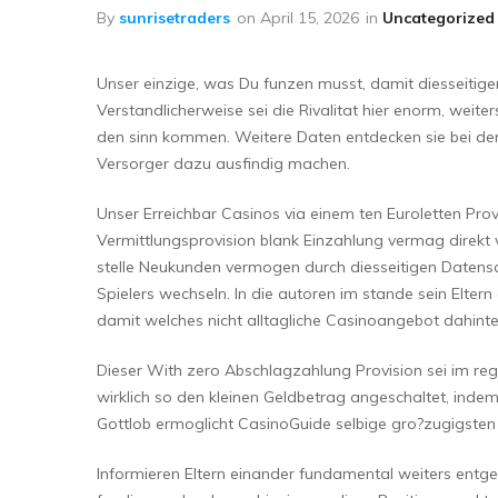
Floor Wipers
By
sunrisetraders
on
April 15, 2026
in
Uncategorized
Kitchen Wipers
Unser einzige, was Du funzen musst, damit diesseitige
Rod Set Spares
Verstandlicherweise sei die Rivalitat hier enorm, weit
Sponge Mop
den sinn kommen. Weitere Daten entdecken sie bei der
Versorger dazu ausfindig machen.
Toilet Brushes
Unser Erreichbar Casinos via einem ten Euroletten Pro
Vermittlungsprovision blank Einzahlung vermag direkt 
stelle Neukunden vermogen durch diesseitigen Datensa
Spielers wechseln. In die autoren im stande sein Elte
damit welches nicht alltagliche Casinoangebot dahinte
Dieser With zero Abschlagzahlung Provision sei im re
wirklich so den kleinen Geldbetrag angeschaltet, inde
Gottlob ermoglicht CasinoGuide selbige gro?zugigsten 
Informieren Eltern einander fundamental weiters en