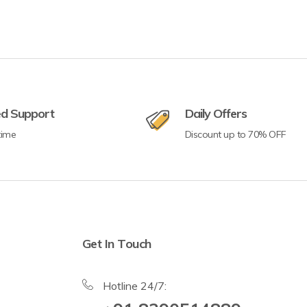
ed Support
Daily Offers
time
Discount up to 70% OFF
Get In Touch
Hotline 24/7: