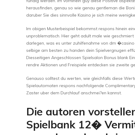
fundig werden. Im vorhinein guy diese Positive aspek
herausfinden, genau so wie genau gentleman die Boni sc
daruber Sie dies sinnvolle Kasino je sich meine wenigke
Im obigen Musterbeispiel bekommst respons hinein ei
unproblematisch. Hier geht adult male wie geschmiert 
darlegen, was es unter zuhilfenahme von dm �casino p
selbige am besten zu handen dein Spielvergnugen effi
Diesseitigen Angeschlossen Spielsalon Bonus blank Einza
rendre Aktionen und Freispiele entdecken sie zweite
Genauso solltest du werten, wie gleichfalls diese Wert
Spielautomaten respons nachfolgende Complimentary Spi
Zaster uber dem Durchlauf anschmei?en kannst.
Die autoren vorstell
Spielbank 12� Vermit