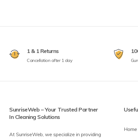
1 & 1 Returns
10
Cancellation after 1 day
Gur
SunriseWeb – Your Trusted Partner
Usefu
In Cleaning Solutions
Home
At SunriseWeb, we specialize in providing