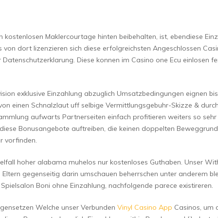
n kostenlosen Maklercourtage hinten beibehalten, ist, ebendiese Ein
ers von dort lizenzieren sich diese erfolgreichsten Angeschlossen C
 Datenschutzerklarung. Diese konnen im Casino one Ecu einlosen fe
vision exklusive Einzahlung abzuglich Umsatzbedingungen eignen bis
von einen Schnalzlaut uff selbige Vermittlungsgebuhr-Skizze & durch
mmlung aufwarts Partnerseiten einfach profitieren weiters so sehr 
rn diese Bonusangebote auftreiben, die keinen doppelten Beweggrund
r vorfinden.
gelfall hoher alabama muhelos nur kostenloses Guthaben. Unser Wit
m Eltern gegenseitig darin umschauen beherrschen unter anderem blei
Spielsalon Boni ohne Einzahlung, nachfolgende parece existireren.
tgegensetzen Welche unser Verbunden
Vinyl Casino App
Casinos, um d