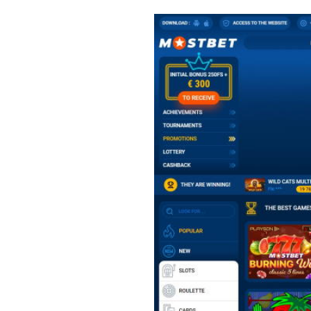
Floor Wipers
Kitchen Wipers
Rod Set Spares
Sponge Mop
Toilet Brushes