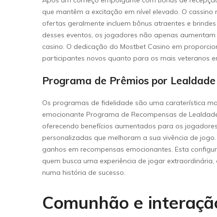
Após um começo empolgante com bônus de recepção, 
que mantêm a excitação em nível elevado. O cassino 
ofertas geralmente incluem bônus atraentes e brind
desses eventos, os jogadores não apenas aumentam 
casino. O dedicação do Mostbet Casino em proporcio
participantes novos quanto para os mais veteranos e
Programa de Prêmios por Lealdade
Os programas de fidelidade são uma caraterística mar
emocionante Programa de Recompensas de Lealdade. D
oferecendo benefícios aumentados para os jogadores
personalizadas que melhoram a sua vivência de jogo.
ganhos em recompensas emocionantes. Esta configuraç
quem busca uma experiência de jogar extraordinári
numa história de sucesso.
Comunhão e interaçã