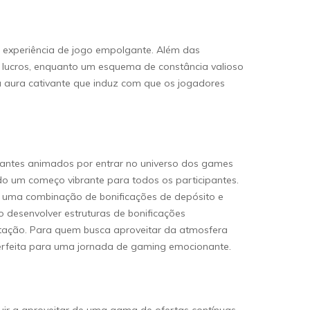
 experiência de jogo empolgante. Além das
e lucros, enquanto um esquema de constância valioso
 aura cativante que induz com que os jogadores
iantes animados por entrar no universo dos games
ndo um começo vibrante para todos os participantes.
o uma combinação de bonificações de depósito e
 desenvolver estruturas de bonificações
itação. Para quem busca aproveitar da atmosfera
perfeita para uma jornada de gaming emocionante.