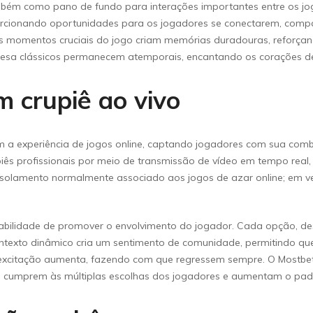
m como pano de fundo para interações importantes entre os joga
rcionando oportunidades para os jogadores se conectarem, compart
 momentos cruciais do jogo criam memórias duradouras, reforçand
mesa clássicos permanecem atemporais, encantando os corações de
m crupiê ao vivo
m a experiência de jogos online, captando jogadores com sua comb
iês profissionais por meio de transmissão de vídeo em tempo real,
isolamento normalmente associado aos jogos de azar online; em v
abilidade de promover o envolvimento do jogador. Cada opção, de
ntexto dinâmico cria um sentimento de comunidade, permitindo que
excitação aumenta, fazendo com que regressem sempre. O Mostbet 
e cumprem às múltiplas escolhas dos jogadores e aumentam o padr