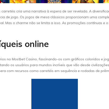
carretéis cria uma narrativa à espera de ser revelada. A diversific
ência de jogo. Os jogos de mesa clássicos proporcionam uma comple
 real. Mas o charme não se limita a isso. As promoções contínuas
íqueis online
ios no Mostbet Casino, fascinando-os com gráficos coloridos e jog
tando os usuários para mundos incríveis que vão desde civilizaçõe
spera com recursos como carretéis em sequência e rodadas de pr