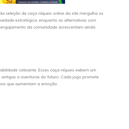
ada seleção de caça-níqueis online da site mergulha os
xidade estratégica, enquanto as alternativas com
 e o engajamento da comunidade acrescentam ainda
abilidade cativante. Esses caça-níqueis exibem um
s antigas a aventuras do futuro. Cada jogo promete
êmios que aumentam a emoção.