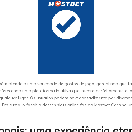
ambém atende a uma variedade de gostos de jogo, garantindo que 
 oferecendo uma plataforma intuitiva que integra perfeitamente o 
alquer lugar. Os usuários podem navegar facilmente por diversos 
. Em suma, o fascínio desses slots online faz do Mostbet Cassino 
onais: uma experiência ete