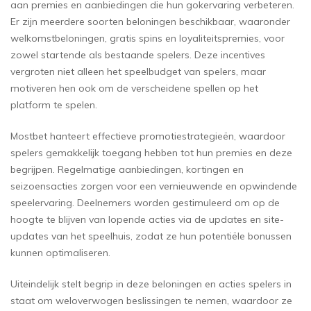
aan premies en aanbiedingen die hun gokervaring verbeteren.
Er zijn meerdere soorten beloningen beschikbaar, waaronder
welkomstbeloningen, gratis spins en loyaliteitspremies, voor
zowel startende als bestaande spelers. Deze incentives
vergroten niet alleen het speelbudget van spelers, maar
motiveren hen ook om de verscheidene spellen op het
platform te spelen.
Mostbet hanteert effectieve promotiestrategieën, waardoor
spelers gemakkelijk toegang hebben tot hun premies en deze
begrijpen. Regelmatige aanbiedingen, kortingen en
seizoensacties zorgen voor een vernieuwende en opwindende
speelervaring. Deelnemers worden gestimuleerd om op de
hoogte te blijven van lopende acties via de updates en site-
updates van het speelhuis, zodat ze hun potentiële bonussen
kunnen optimaliseren.
Uiteindelijk stelt begrip in deze beloningen en acties spelers in
staat om weloverwogen beslissingen te nemen, waardoor ze