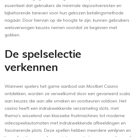
essentieel dat gebruikers de minimale depositvereisten en
bijbehorende tarieven voor hun gekozen betalingsmethode
nagaan. Door hiervan op de hoogte te zijn, kunnen gebruikers
weloverwogen keuzes nemen voordat ze beginnen met
gokken.
De spelselectie
verkennen
Wanneer spelers het game aanbod van Mostbet Casino
ontdekken, worden ze verwelkomd door een gevarieerd scala
aan keuzes die aan alle smaken en voorkeuren voldoen. Het
casino heeft een indrukwekkende verzameling slots, met
thema’s wisselend van klassieke fruitmachines tot moderne
videospeelautomaten met indrukwekkende afbeeldingen en
fascinerende plots. Deze spellen hebben meerdere winlijnen en