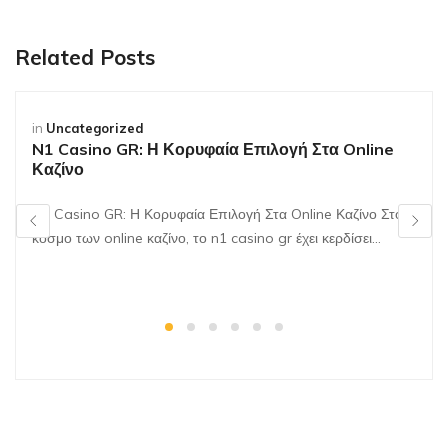
Related Posts
in
Uncategorized
N1 Casino GR: Η Κορυφαία Επιλογή Στα Online
Καζίνο
N1 Casino GR: Η Κορυφαία Επιλογή Στα Online Καζίνο Στον
κόσμο των online καζίνο, το n1 casino gr έχει κερδίσει…