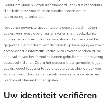
Gebruikers kunnen kiezen uit standaard- of exclusiefaccounts,
die elk distincte voordelen en functies bieden om de
spelervaring te verbeteren.
Nadat het gewenste accounttype is geselecteerd, moeten
spelers een registratieformulier invullen met noodzakelijke
informatie zoals e-mailadres, wachtwoord en persoonlijke
gegevens. Het platform legt de nadruk op beveiliging en zorgt
ervoor dat alle informatie vertrouwelijk wordt behandeld. Na
het invullen van het formulier kunnen gebruikers hun aanvraag
succesvol indienen. Zodra het account is aangemaakt, krijgen
spelers direct toegang tot de uitgebreide spelbibliotheek van
Mostbet, waardoor ze gemakkelijk diverse casinospellen en
wedmogelijkheden kunnen spelen.
Uw identiteit verifiëren