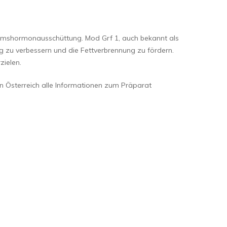
stumshormonausschüttung. Mod Grf 1, auch bekannt als
g zu verbessern und die Fettverbrennung zu fördern.
zielen.
in Österreich alle Informationen zum Präparat