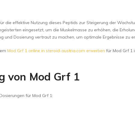
d für die effektive Nutzung dieses Peptids zur Steigerung der Wach
egeisterten eingesetzt, um die Muskelmasse zu erhöhen, die Erholun
ng und Dosierung vertraut zu machen, um optimale Ergebnisse zu er
 dem
Mod Grf 1 online in steroid-austria.com erwerben
für Mod Grf 1 
g von Mod Grf 1
Dosierungen für Mod Grf 1: