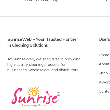
SunriseWeb – Your Trusted Partner
Usefu
In Cleaning Solutions
Home
At SunriseWeb, we specialize in providing
About
high-quality cleaning products for
businesses, wholesalers, and distributors.
Shop
Award
Conta