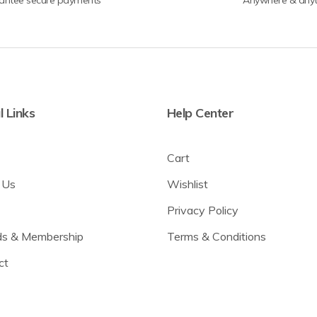
l Links
Help Center
Cart
 Us
Wishlist
Privacy Policy
s & Membership
Terms & Conditions
ct