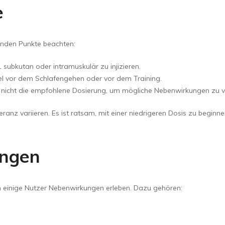
e
enden Punkte beachten:
 subkutan oder intramuskulär zu injizieren.
Regel vor dem Schlafengehen oder vor dem Training.
e nicht die empfohlene Dosierung, um mögliche Nebenwirkungen zu 
eranz variieren. Es ist ratsam, mit einer niedrigeren Dosis zu begin
ungen
en einige Nutzer Nebenwirkungen erleben. Dazu gehören: