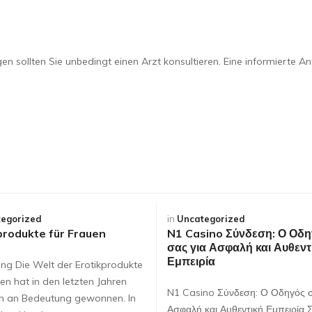
sollten Sie unbedingt einen Arzt konsultieren. Eine informierte An
egorized
in
Uncategorized
produkte für Frauen
N1 Casino Σύνδεση: Ο Οδη
σας για Ασφαλή και Αυθεντ
Εμπειρία
ung Die Welt der Erotikprodukte
en hat in den letzten Jahren
N1 Casino Σύνδεση: Ο Οδηγός σ
ch an Bedeutung gewonnen. In
Ασφαλή και Αυθεντική Εμπειρία 