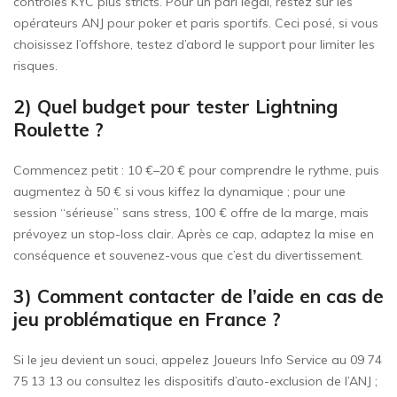
contrôles KYC plus stricts. Pour un pari légal, restez sur les
opérateurs ANJ pour poker et paris sportifs. Ceci posé, si vous
choisissez l’offshore, testez d’abord le support pour limiter les
risques.
2) Quel budget pour tester Lightning
Roulette ?
Commencez petit : 10 €–20 € pour comprendre le rythme, puis
augmentez à 50 € si vous kiffez la dynamique ; pour une
session “sérieuse” sans stress, 100 € offre de la marge, mais
prévoyez un stop-loss clair. Après ce cap, adaptez la mise en
conséquence et souvenez-vous que c’est du divertissement.
3) Comment contacter de l’aide en cas de
jeu problématique en France ?
Si le jeu devient un souci, appelez Joueurs Info Service au 09 74
75 13 13 ou consultez les dispositifs d’auto-exclusion de l’ANJ ;