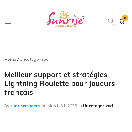
0
brwimpex
Home
Uncategorized
Meilleur support et stratégies
Lightning Roulette pour joueurs
français
By
sunrisetraders
on
March 31, 2026
in
Uncategorized