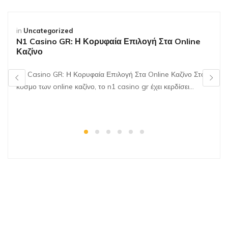
in
Uncategorized
N1 Casino GR: Η Κορυφαία Επιλογή Στα Online
Καζίνο
N1 Casino GR: Η Κορυφαία Επιλογή Στα Online Καζίνο Στον
κόσμο των online καζίνο, το n1 casino gr έχει κερδίσει…