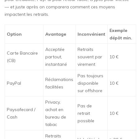
— et juste après on comparera comment ces moyens
impactent les retraits.
Exemple
Option
Avantage
Inconvénient
dépôt min.
Acceptée
Retraits
Carte Bancaire
partout,
souvent par
10 €
(CB)
instantané
virement
Pas toujours
Réclamations
PayPal
disponible
10 €
facilitées
sur offshore
Privacy,
Pas de
Paysafecard /
achat en
retrait
10 €
Cash
bureau de
possible
tabac
Retraits