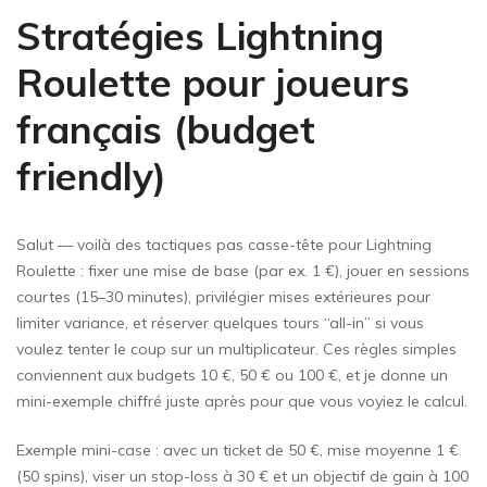
Stratégies Lightning
Roulette pour joueurs
français (budget
friendly)
Salut — voilà des tactiques pas casse-tête pour Lightning
Roulette : fixer une mise de base (par ex. 1 €), jouer en sessions
courtes (15–30 minutes), privilégier mises extérieures pour
limiter variance, et réserver quelques tours “all-in” si vous
voulez tenter le coup sur un multiplicateur. Ces règles simples
conviennent aux budgets 10 €, 50 € ou 100 €, et je donne un
mini-exemple chiffré juste après pour que vous voyiez le calcul.
Exemple mini-case : avec un ticket de 50 €, mise moyenne 1 €
(50 spins), viser un stop-loss à 30 € et un objectif de gain à 100