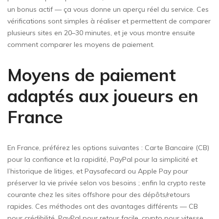
un bonus actif — ça vous donne un aperçu réel du service. Ces
vérifications sont simples à réaliser et permettent de comparer
plusieurs sites en 20–30 minutes, et je vous montre ensuite
comment comparer les moyens de paiement.
Moyens de paiement
adaptés aux joueurs en
France
En France, préférez les options suivantes : Carte Bancaire (CB)
pour la confiance et la rapidité, PayPal pour la simplicité et
l’historique de litiges, et Paysafecard ou Apple Pay pour
préserver la vie privée selon vos besoins ; enfin la crypto reste
courante chez les sites offshore pour des dépôts/retours
rapides. Ces méthodes ont des avantages différents — CB
pour crédibilité, PayPal pour retour facile, crypto pour vitesse