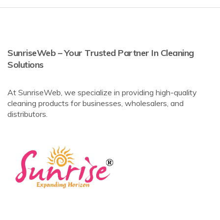
SunriseWeb – Your Trusted Partner In Cleaning
Solutions
At SunriseWeb, we specialize in providing high-quality
cleaning products for businesses, wholesalers, and
distributors.