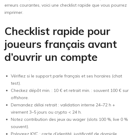
erreurs courantes, voici une checklist rapide que vous pourrez
imprimer.
Checklist rapide pour
joueurs français avant
d’ouvrir un compte
Vérifiez si le support parle français et ses horaires (chat
test).
Checkez dépôt min. : 10 € et retrait min. : souvent 100 € sur
offshore.
Demandez délai retrait : validation interne 24–72 h +
virement 3–5 jours ou crypto < 24 h.
Notez contribution des jeux au wager (slots 100 %, live 0 %
souvent).
Préparez KYC : carte d’identité, justificatif de domicile,