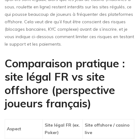
sous, roulette en ligne) restent interdits sur les sites régulés, ce
qui pousse beaucoup de joueurs à fréquenter des plateformes
offshore. Cela veut dire qu’il faut être conscient des risques
(blocages bancaires, KYC complexe) avant de s’inscrire, et je
vous indique ci-dessous comment limiter ces risques en testant
le support et les paiements.
Comparaison pratique :
site légal FR vs site
offshore (perspective
joueurs français)
Site légal FR (ex.
Site offshore / casino
Aspect
Poker)
live