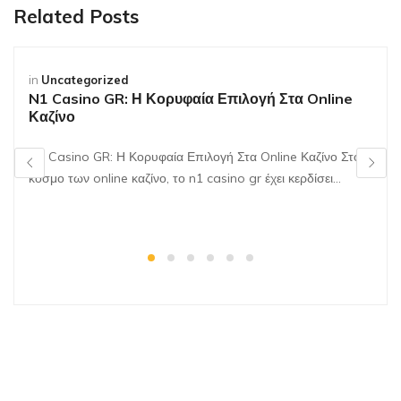
Related Posts
in
Uncategorized
N1 Casino GR: Η Κορυφαία Επιλογή Στα Online
Καζίνο
N1 Casino GR: Η Κορυφαία Επιλογή Στα Online Καζίνο Στον
κόσμο των online καζίνο, το n1 casino gr έχει κερδίσει…