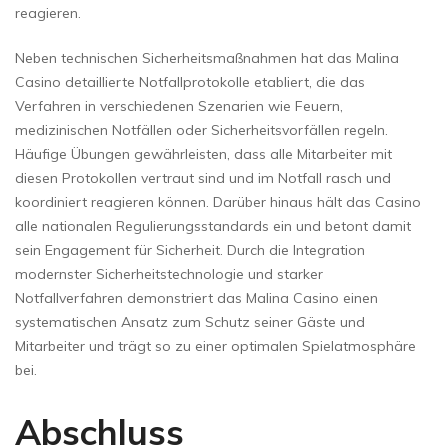
reagieren.
Neben technischen Sicherheitsmaßnahmen hat das Malina
Casino detaillierte Notfallprotokolle etabliert, die das
Verfahren in verschiedenen Szenarien wie Feuern,
medizinischen Notfällen oder Sicherheitsvorfällen regeln.
Häufige Übungen gewährleisten, dass alle Mitarbeiter mit
diesen Protokollen vertraut sind und im Notfall rasch und
koordiniert reagieren können. Darüber hinaus hält das Casino
alle nationalen Regulierungsstandards ein und betont damit
sein Engagement für Sicherheit. Durch die Integration
modernster Sicherheitstechnologie und starker
Notfallverfahren demonstriert das Malina Casino einen
systematischen Ansatz zum Schutz seiner Gäste und
Mitarbeiter und trägt so zu einer optimalen Spielatmosphäre
bei.
Abschluss