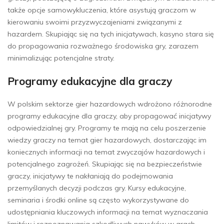
także opcje samowykluczenia, które asystują graczom w
kierowaniu swoimi przyzwyczajeniami związanymi z
hazardem. Skupiając się na tych inicjatywach, kasyno stara się
do propagowania rozważnego środowiska gry, zarazem
minimalizując potencjalne straty.
Programy edukacyjne dla graczy
W polskim sektorze gier hazardowych wdrożono różnorodne
programy edukacyjne dla graczy, aby propagować inicjatywy
odpowiedzialnej gry. Programy te mają na celu poszerzenie
wiedzy graczy na temat gier hazardowych, dostarczając im
koniecznych informacji na temat zwyczajów hazardowych i
potencjalnego zagrożeń. Skupiając się na bezpieczeństwie
graczy, inicjatywy te nakłaniają do podejmowania
przemyślanych decyzji podczas gry. Kursy edukacyjne,
seminaria i środki online są często wykorzystywane do
udostępniania kluczowych informacji na temat wyznaczania
limitów i rozpoznawania szkodliwych nawyków w grach.