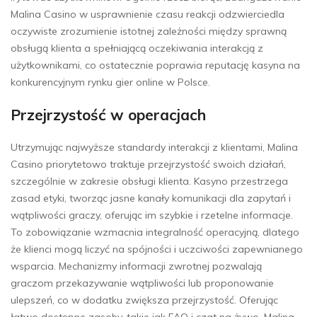
Malina Casino w usprawnienie czasu reakcji odzwierciedla
oczywiste zrozumienie istotnej zależności między sprawną
obsługą klienta a spełniającą oczekiwania interakcją z
użytkownikami, co ostatecznie poprawia reputację kasyna na
konkurencyjnym rynku gier online w Polsce.
Przejrzystość w operacjach
Utrzymując najwyższe standardy interakcji z klientami, Malina
Casino priorytetowo traktuje przejrzystość swoich działań,
szczególnie w zakresie obsługi klienta. Kasyno przestrzega
zasad etyki, tworząc jasne kanały komunikacji dla zapytań i
wątpliwości graczy, oferując im szybkie i rzetelne informacje.
To zobowiązanie wzmacnia integralność operacyjną, dlatego
że klienci mogą liczyć na spójności i uczciwości zapewnianego
wsparcia. Mechanizmy informacji zwrotnej pozwalają
graczom przekazywanie wątpliwości lub proponowanie
ulepszeń, co w dodatku zwiększa przejrzystość. Oferując
łatwo dostępne zasoby, takie jak FAQ i czat na żywo, Malina