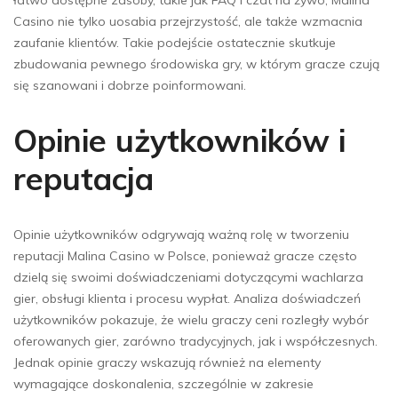
Casino nie tylko uosabia przejrzystość, ale także wzmacnia
zaufanie klientów. Takie podejście ostatecznie skutkuje
zbudowania pewnego środowiska gry, w którym gracze czują
się szanowani i dobrze poinformowani.
Opinie użytkowników i
reputacja
Opinie użytkowników odgrywają ważną rolę w tworzeniu
reputacji Malina Casino w Polsce, ponieważ gracze często
dzielą się swoimi doświadczeniami dotyczącymi wachlarza
gier, obsługi klienta i procesu wypłat. Analiza doświadczeń
użytkowników pokazuje, że wielu graczy ceni rozległy wybór
oferowanych gier, zarówno tradycyjnych, jak i współczesnych.
Jednak opinie graczy wskazują również na elementy
wymagające doskonalenia, szczególnie w zakresie