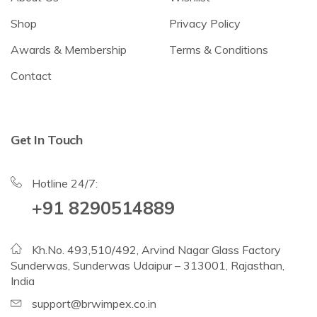
Shop
Privacy Policy
Awards & Membership
Terms & Conditions
Contact
Get In Touch
Hotline 24/7:
+91 8290514889
Kh.No. 493,510/492, Arvind Nagar Glass Factory
Sunderwas, Sunderwas Udaipur – 313001, Rajasthan,
India
support@brwimpex.co.in