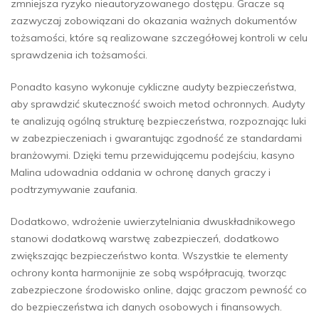
zmniejsza ryzyko nieautoryzowanego dostępu. Gracze są
zazwyczaj zobowiązani do okazania ważnych dokumentów
tożsamości, które są realizowane szczegółowej kontroli w celu
sprawdzenia ich tożsamości.
Ponadto kasyno wykonuje cykliczne audyty bezpieczeństwa,
aby sprawdzić skuteczność swoich metod ochronnych. Audyty
te analizują ogólną strukturę bezpieczeństwa, rozpoznając luki
w zabezpieczeniach i gwarantując zgodność ze standardami
branżowymi. Dzięki temu przewidującemu podejściu, kasyno
Malina udowadnia oddania w ochronę danych graczy i
podtrzymywanie zaufania.
Dodatkowo, wdrożenie uwierzytelniania dwuskładnikowego
stanowi dodatkową warstwę zabezpieczeń, dodatkowo
zwiększając bezpieczeństwo konta. Wszystkie te elementy
ochrony konta harmonijnie ze sobą współpracują, tworząc
zabezpieczone środowisko online, dając graczom pewność co
do bezpieczeństwa ich danych osobowych i finansowych.