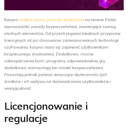
Kasyno
malina casino przerwa techniczna
na terenie Polski
wprowadziło zasady bezpieczeństwa, zawierające szereg
istotnych elementów. Od przestrzegania lokalnych przepisów
licencyjnych aż po stosowanie zaawansowanych technologii
szyfrowania, kasyno stara się zapewnić użytkownikom
bezpiecznego środowiska. Dodatkowo, mocne
zabezpieczenia kont i programy odpowiedzialnej gry
dodatkowo wzmacniają ten model bezpieczeństwa.
Pozostają jednak pytania dotyczące skuteczności tych
środków i ich wpływu na doświadczenia użytkowników i
wiarygodność.
Licencjonowanie i
regulacje