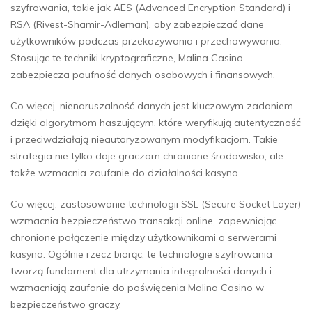
szyfrowania, takie jak AES (Advanced Encryption Standard) i
RSA (Rivest-Shamir-Adleman), aby zabezpieczać dane
użytkowników podczas przekazywania i przechowywania.
Stosując te techniki kryptograficzne, Malina Casino
zabezpiecza poufność danych osobowych i finansowych.
Co więcej, nienaruszalność danych jest kluczowym zadaniem
dzięki algorytmom haszującym, które weryfikują autentyczność
i przeciwdziałają nieautoryzowanym modyfikacjom. Takie
strategia nie tylko daje graczom chronione środowisko, ale
także wzmacnia zaufanie do działalności kasyna.
Co więcej, zastosowanie technologii SSL (Secure Socket Layer)
wzmacnia bezpieczeństwo transakcji online, zapewniając
chronione połączenie między użytkownikami a serwerami
kasyna. Ogólnie rzecz biorąc, te technologie szyfrowania
tworzą fundament dla utrzymania integralności danych i
wzmacniają zaufanie do poświęcenia Malina Casino w
bezpieczeństwo graczy.