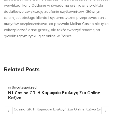
weryfikacji kont. Oddanie w świadomą grę i jawne praktyki
dodatkowo zwiększają zaufanie użytkowników. Głównym
celem jest obsługa klienta i systematyczne przeprowadzanie
audytów bezpieczeństwa, co pozwala Malina Casino nie tylko
zabezpieczać dane graczy, ale także tworzyć renomę na
rywalizującym rynku gier online w Polsce.
Related Posts
in
Uncategorized
N1 Casino GR: Η Κορυφαία Επιλογή Στα Online
Καζίνο
N1 Casino GR: Η Κορυφαία Επιλογή Στα Online Καζίνο Στον