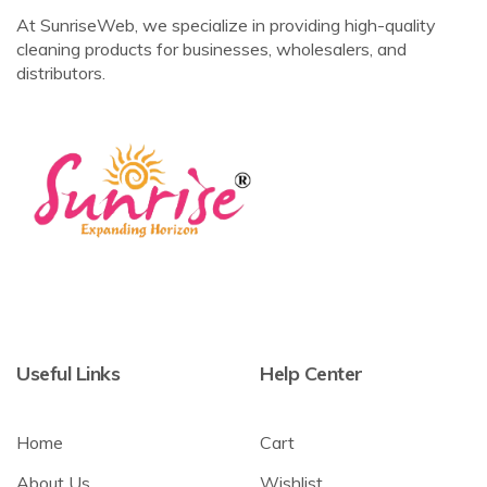
At SunriseWeb, we specialize in providing high-quality
cleaning products for businesses, wholesalers, and
distributors.
Useful Links
Help Center
Home
Cart
About Us
Wishlist