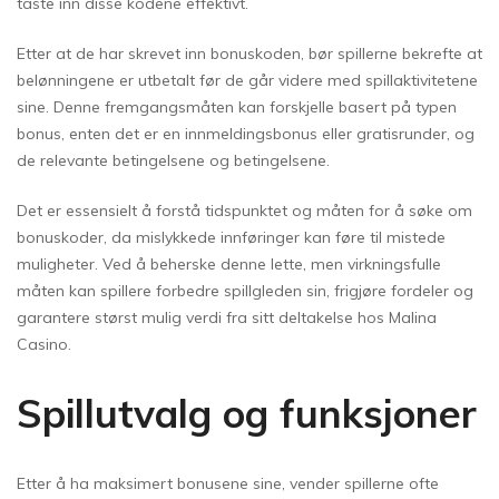
taste inn disse kodene effektivt.
Etter at de har skrevet inn bonuskoden, bør spillerne bekrefte at
belønningene er utbetalt før de går videre med spillaktivitetene
sine. Denne fremgangsmåten kan forskjelle basert på typen
bonus, enten det er en innmeldingsbonus eller gratisrunder, og
de relevante betingelsene og betingelsene.
Det er essensielt å forstå tidspunktet og måten for å søke om
bonuskoder, da mislykkede innføringer kan føre til mistede
muligheter. Ved å beherske denne lette, men virkningsfulle
måten kan spillere forbedre spillgleden sin, frigjøre fordeler og
garantere størst mulig verdi fra sitt deltakelse hos Malina
Casino.
Spillutvalg og funksjoner
Etter å ha maksimert bonusene sine, vender spillerne ofte