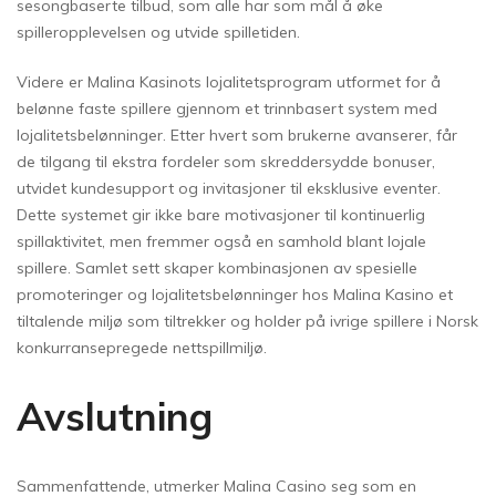
sesongbaserte tilbud, som alle har som mål å øke
spilleropplevelsen og utvide spilletiden.
Videre er Malina Kasinots lojalitetsprogram utformet for å
belønne faste spillere gjennom et trinnbasert system med
lojalitetsbelønninger. Etter hvert som brukerne avanserer, får
de tilgang til ekstra fordeler som skreddersydde bonuser,
utvidet kundesupport og invitasjoner til eksklusive eventer.
Dette systemet gir ikke bare motivasjoner til kontinuerlig
spillaktivitet, men fremmer også en samhold blant lojale
spillere. Samlet sett skaper kombinasjonen av spesielle
promoteringer og lojalitetsbelønninger hos Malina Kasino et
tiltalende miljø som tiltrekker og holder på ivrige spillere i Norsk
konkurransepregede nettspillmiljø.
Avslutning
Sammenfattende, utmerker Malina Casino seg som en