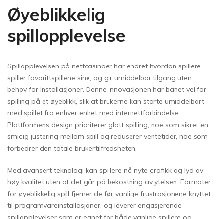
Øyeblikkelig
spillopplevelse
Spillopplevelsen på nettcasinoer har endret hvordan spillere
spiller favorittspillene sine, og gir umiddelbar tilgang uten
behov for installasjoner. Denne innovasjonen har banet vei for
spilling på et øyeblikk, slik at brukerne kan starte umiddelbart
med spillet fra enhver enhet med internettforbindelse.
Plattformens design prioriterer glatt spilling, noe som sikrer en
smidig justering mellom spill og reduserer ventetider, noe som
forbedrer den totale brukertilfredsheten.
Med avansert teknologi kan spillere nå nyte grafikk og lyd av
høy kvalitet uten at det går på bekostning av ytelsen. Formater
for øyeblikkelig spill fjerner de før vanlige frustrasjonene knyttet
til programvareinstallasjoner, og leverer engasjerende
spillopplevelser som er egnet for både vanlige spillere og