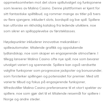
oppmerksomheten mot det store spillutvalget og funksjonene
som leveres av Malina Casino. Denne plattformen er kjent for
sitt fantastiske spilltilbud, og rommer mange av titler på tvers
av flere sjangere, inkludert slots, bordspill og live spill. Spillere
kan utforske en rikholdig katalog fra ledende utviklere, noe
som sikrer en spillopplevelse av førsteklasses.
Høydepunkter inkluderer innovative mekanikker i
spilleautomater, tiltalende grafikk og oppslukende
lydlandskap, noe som skaper en engasjerende atmosfære. I
tillegg lanserer Malina Casino ofte nye spill, noe som bevarer
utvalget variert og spennende. Spillere kan også verdsette
valgfrie funksjoner som progressive jackpoter og bonusrunder,
som forsterker spillingen og potensialet for premier. Med sitt
varierte tilbud og fokus på engasjerende funksjoner,
tilfredsstiller Malina Casino preferansene til et stort spekter av
spillere, noe som gjør det til et tiltalende reisemål for spillere i
Norge og andre steder.