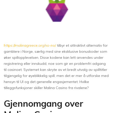
https://malinagreece.org/no-no/
tilbyr et attraktivt alternativ for
gamblere i Norge, særlig med sine eksklusive bonuskoder som
øker spillopplevelsen. Disse kodene kan lett anvendes under
registrering eller innskudd, noe som gir en problemfri adgang
til casinoet. Systemet kan skryte av et bredt utvalg av spilltitler
tilgjengelig for øyeblikkelig spill, men det er mer å utforske med
hensyn til UI og det generelle engasjementet. Hvilke
tilleggsfunksjoner skiller Malina Casino fra rivalene?
Gjennomgang over