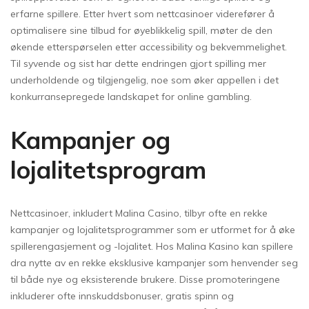
erfarne spillere. Etter hvert som nettcasinoer viderefører å
optimalisere sine tilbud for øyeblikkelig spill, møter de den
økende etterspørselen etter accessibility og bekvemmelighet.
Til syvende og sist har dette endringen gjort spilling mer
underholdende og tilgjengelig, noe som øker appellen i det
konkurransepregede landskapet for online gambling.
Kampanjer og
lojalitetsprogram
Nettcasinoer, inkludert Malina Casino, tilbyr ofte en rekke
kampanjer og lojalitetsprogrammer som er utformet for å øke
spillerengasjement og -lojalitet. Hos Malina Kasino kan spillere
dra nytte av en rekke eksklusive kampanjer som henvender seg
til både nye og eksisterende brukere. Disse promoteringene
inkluderer ofte innskuddsbonuser, gratis spinn og