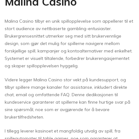
Malina Casino
Malina Casino tilbyr en unik spillopplevelse som appellerer til et
stort audience av nettbaserte gambling-entusiaster.
Brukergrensesnittet utmerker seg med sitt brukervennlige
design, som gjør det mulig for spillerne navigere mellom
forskjellige spill, kampanjer og kontoalternativer med enkelhet.
Systemet er visuelt tiltalende, forbedrer brukerengasjementet
og skaper spillopplevelsen hyggelig.
Videre legger Malina Casino stor vekt på kundesupport, og
tilbyr spillere mange kanaler for assistanse, inkludert direkte
chat, email og omfattende FAQ. Denne dedikasjonen til
kundeservice garanterer at spillerne kan finne hurtige svar på
sine spørsmål, noe som er avgjørende for å bevare
brukertilfredsheten.
I tillegg leverer kasinoet et mangfoldig utvalg av spill, fra
spilleautomater til table games, noe som garanterer at