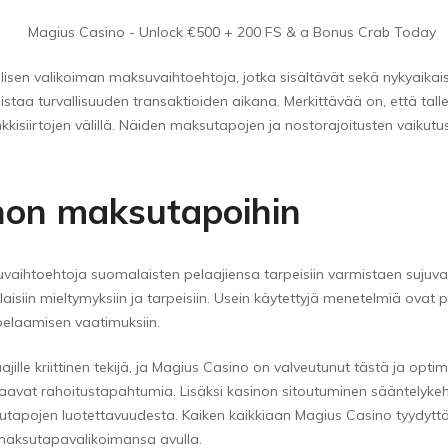
olisen valikoiman maksuvaihtoehtoja, jotka sisältävät sekä nykyaikai
staa turvallisuuden transaktioiden aikana. Merkittävää on, että talle
siirtojen välillä. Näiden maksutapojen ja nostorajoitusten vaikutust
non maksutapoihin
vaihtoehtoja suomalaisten pelaajiensa tarpeisiin varmistaen sujuv
aisiin mieltymyksiin ja tarpeisiin. Usein käytettyjä menetelmiä ovat pe
pelaamisen vaatimuksiin.
jille kriittinen tekijä, ja Magius Casino on valveutunut tästä ja op
jaavat rahoitustapahtumia. Lisäksi kasinon sitoutuminen sääntelykeh
sutapojen luotettavuudesta. Kaiken kaikkiaan Magius Casino tyydyttä
aksutapavalikoimansa avulla.