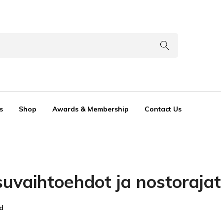
s
Shop
Awards & Membership
Contact Us
uvaihtoehdot ja nostoraj
d