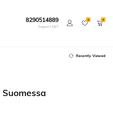
8290514889
0
0
Support 24/7
Recently Viewed
at Suomessa