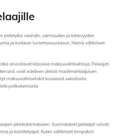
laajille
sen pidetyiksi vauhdin, varmuuden ja kätevyyden
htumia ja korkean luotettavuustason. Nämä sähköiset
 jotka arvostavat klassisia maksuvaihtoehtoja. Pelaajat
stercard, ovat edelleen yleisiä maailmanlaajuisen
detyt maksuvaihtoehdot kuvaavat sekoitusta
eistä pelikokemusta.
elaajien yleiskokemukseen. Suomalaiset pelaajat voivat
eensa ja käsittelyajat. Kuten sähköiset lompakot