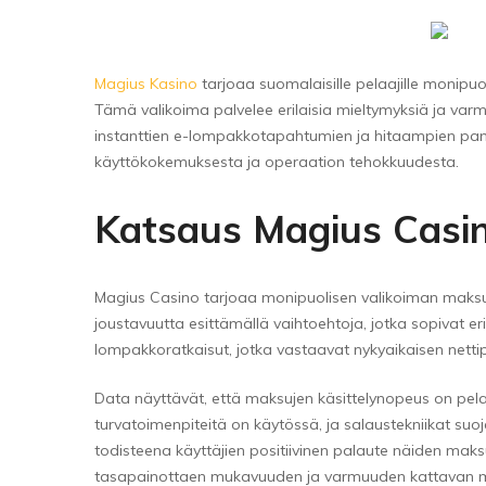
Floor Wipers
Kitchen Wipers
Magius Kasino
tarjoaa suomalaisille pelaajille monipu
Rod Set Spares
Tämä valikoima palvelee erilaisia mieltymyksiä ja varmi
Sponge Mop
instanttien e-lompakkotapahtumien ja hitaampien pankki
käyttökokemuksesta ja operaation tehokkuudesta.
Toilet Brushes
Katsaus Magius Casi
Magius Casino tarjoaa monipuolisen valikoiman maksu
joustavuutta esittämällä vaihtoehtoja, jotka sopivat eril
lompakkoratkaisut, jotka vastaavat nykyaikaisen netti
Data näyttävät, että maksujen käsittelynopeus on pelaa
turvatoimenpiteitä on käytössä, ja salaustekniikat suo
todisteena käyttäjien positiivinen palaute näiden mak
tasapainottaen mukavuuden ja varmuuden kattavan m