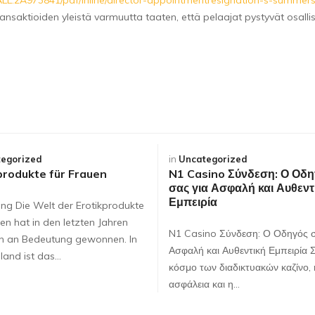
ransaktioiden yleistä varmuutta taaten, että pelaajat pystyvät osalli
egorized
in
Uncategorized
produkte für Frauen
N1 Casino Σύνδεση: Ο Οδη
σας για Ασφαλή και Αυθεντ
Εμπειρία
ung Die Welt der Erotikprodukte
en hat in den letzten Jahren
N1 Casino Σύνδεση: Ο Οδηγός σ
ch an Bedeutung gewonnen. In
Ασφαλή και Αυθεντική Εμπειρία 
land ist das…
κόσμο των διαδικτυακών καζίνο, 
ασφάλεια και η…