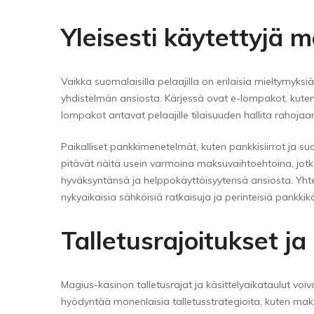
Yleisesti käytettyjä m
Vaikka suomalaisilla pelaajilla on erilaisia mieltymyk
yhdistelmän ansiosta. Kärjessä ovat e-lompakot, kuten
lompakot antavat pelaajille tilaisuuden hallita rahoja
Paikalliset pankkimenetelmät, kuten pankkisiirrot ja su
pitävät näitä usein varmoina maksuvaihtoehtoina, jotka
hyväksyntänsä ja helppokäyttöisyytensä ansiosta. Yht
nykyaikaisia sähköisiä ratkaisuja ja perinteisiä pankkik
Talletusrajoitukset ja
Magius-kasinon talletusrajat ja käsittelyaikataulut vo
hyödyntää monenlaisia talletusstrategioita, kuten maksuk