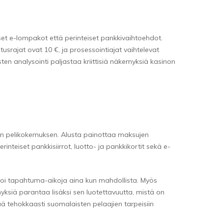
set e-lompakot että perinteiset pankkivaihtoehdot.
tusrajat ovat 10 €, ja prosessointiajat vaihtelevat
en analysointi paljastaa kriittisiä näkemyksiä kasinon
an pelikokemuksen. Alusta painottaa maksujen
rinteiset pankkisiirrot, luotto- ja pankkikortit sekä e-
timoi tapahtuma-aikoja aina kun mahdollista. Myös
yksiä parantaa lisäksi sen luotettavuutta, mistä on
ä tehokkaasti suomalaisten pelaajien tarpeisiin