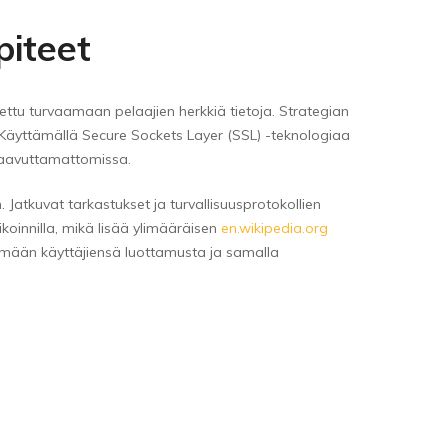
piteet
tu turvaamaan pelaajien herkkiä tietoja. Strategian
. Käyttämällä Secure Sockets Layer (SSL) -teknologiaa
n saavuttamattomissa.
tkuvat tarkastukset ja turvallisuusprotokollien
koinnilla, mikä lisää ylimääräisen
en.wikipedia.org
tämään käyttäjiensä luottamusta ja samalla