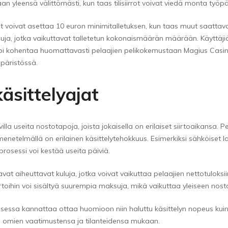
n yleensä välittömästi, kun taas tilisiirrot voivat viedä monta työp
ät voivat asettaa 10 euron minimitalletuksen, kun taas muut saattav
ksuja, jotka vaikuttavat talletetun kokonaismäärän määrään. Käyttäji
voi kohentaa huomattavasti pelaajien pelikokemustaan Magius Casino
mpäristössä.
äsittelyajat
a useita nostotapoja, joista jokaisella on erilaiset siirtoaikansa. P
la menetelmällä on erilainen käsittelytehokkuus. Esimerkiksi sähköis
prosessi voi kestää useita päiviä.
tavat aiheuttavat kuluja, jotka voivat vaikuttaa pelaajien nettotuloks
rtoihin voi sisältyä suurempia maksuja, mikä vaikuttaa yleiseen no
sessa kannattaa ottaa huomioon niin haluttu käsittelyn nopeus kuin
iä omien vaatimustensa ja tilanteidensa mukaan.