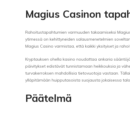
Magius Casinon tapah
Rahoitustapahtumien varmuuden takaamiseksi Magius Ca
ytimessä on kehittyneiden salausmenetelmien soveltamin
Magius Casino varmistaa, että kaikki yksityiset ja raho
Kryptauksen ohella kasino noudattaa ankaria sääntöjä
päivitykset edistävät tunnistamaan heikkouksia ja vähen
turvakerroksen mahdollisia tietovuotoja vastaan. Tälla
ylläpitämään huipputasoista suojausta jokaisessa tal
Päätelmä