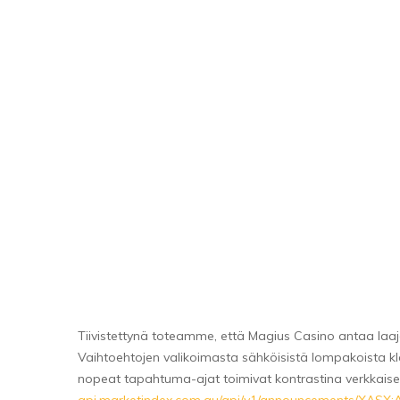
Tiivistettynä toteamme, että Magius Casino antaa laaj
Vaihtoehtojen valikoimasta sähköisistä lompakoista klas
nopeat tapahtuma-ajat toimivat kontrastina verkkaisem
api.marketindex.com.au/api/v1/announcements/XASX:A