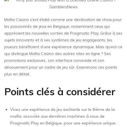
Mafia Casino s’est établi comme une destination de choix pour
les passionnés de jeux en Belgique, notamment ceux qui
apprécient les nouvelles sorties de Pragmatic Play. Grâce à ses
sujets innovants et à ses systèmes de jeu engageants, les
joueurs bénéficient d’une expérience dynamique. Mais qu’est-ce
qui distingue Mafia Casino des autres sites en ligne ? Ses
promotions exclusives, son interface conviviale et son
dévouement pour un cadre de jeu sûr. Examinons ces points
plus en détail.
Points clés à considérer
Vivez une expérience de jeu excitante sur le thème de la
mafia, associée aux dernières machines à sous de
Pragmatic Play en Belgique, pour une expérience unique.