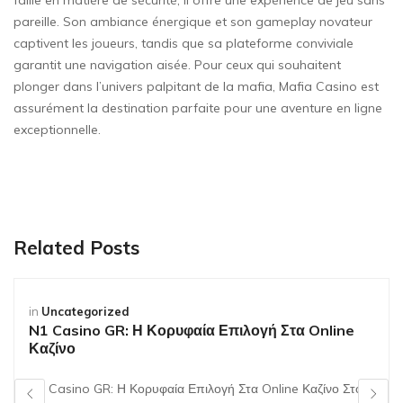
pareille. Son ambiance énergique et son gameplay novateur
captivent les joueurs, tandis que sa plateforme conviviale
garantit une navigation aisée. Pour ceux qui souhaitent
plonger dans l’univers palpitant de la mafia, Mafia Casino est
assurément la destination parfaite pour une aventure en ligne
exceptionnelle.
Related Posts
in
Uncategorized
N1 Casino GR: Η Κορυφαία Επιλογή Στα Online
Καζίνο
N1 Casino GR: Η Κορυφαία Επιλογή Στα Online Καζίνο Στον