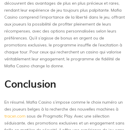
découvrent des avantages de plus en plus précieux et rares,
rendant leur expérience de jeu toujours plus palpitante. Mafia
Casino comprend l’importance de la liberté dans le jeu, offrant
aux joueurs la possibilité de profiter pleinement de leurs
récompenses, avec des options personnalisées selon leurs
préférences. Qu’il s’agisse de bonus en argent ou de
promotions exclusives, le programme insuffle de l’excitation à
chaque tour. Pour ceux qui recherchent un casino qui valorise
véritablement leur engagement, le programme de fidélité de
Mafia Casino change la donne.
Conclusion
En résumé, Mafia Casino s’impose comme le choix numéro un
des joueurs belges à la recherche des nouvelles machines à
tracxn.com
sous de Pragmatic Play. Avec une sélection
séduisante, des promotions exclusives et un engagement sans
faille en matière de sécurité, il offre une expérience de jeu sans