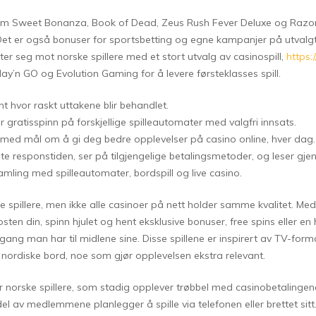
som Sweet Bonanza, Book of Dead, Zeus Rush Fever Deluxe og Razor 
. Det er også bonuser for sportsbetting og egne kampanjer på utvalgte 
etter seg mot norske spillere med et stort utvalg av casinospill,
https
’n GO og Evolution Gaming for å levere førsteklasses spill.
 hvor raskt uttakene blir behandlet.
r gratisspinn på forskjellige spilleautomater med valgfri innsats.
er med mål om å gi deg bedre opplevelser på casino online, hver dag.
ste responstiden, ser på tilgjengelige betalingsmetoder, og leser gje
amling med spilleautomater, bordspill og live casino.
 spillere, men ikke alle casinoer på nett holder samme kvalitet. Med
-posten din, spinn hjulet og hent eksklusive bonuser, free spins eller
gang man har til midlene sine. Disse spillene er inspirert av TV-for
r nordiske bord, noe som gjør opplevelsen ekstra relevant.
or norske spillere, som stadig opplever trøbbel med casinobetalingene
 av medlemmene planlegger å spille via telefonen eller brettet sitt.