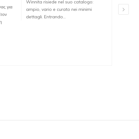
Winnita risiede nel suo catalogo:
Winnita ri
ας για
ampio, vario e curato nei minimi
ampio, var
Στον
dettagli. Entrando…
dettagli. 
η