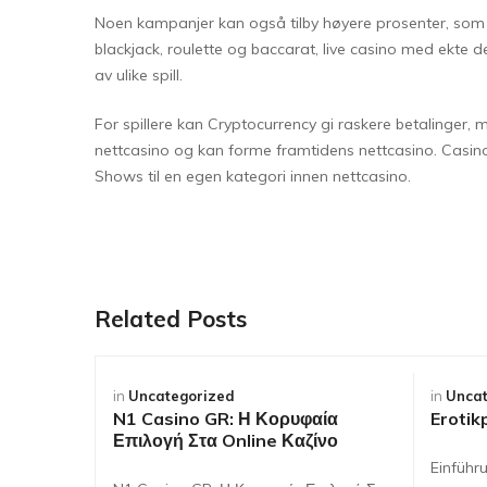
Noen kampanjer kan også tilby høyere prosenter, som 2
blackjack, roulette og baccarat, live casino med ekte d
av ulike spill.
For spillere kan Cryptocurrency gi raskere betalinger, me
nettcasino og kan forme framtidens nettcasino. Casinoin
Shows til en egen kategori innen nettcasino.
Related Posts
in
Uncategorized
in
Uncat
N1 Casino GR: Η Κορυφαία
Erotik
Επιλογή Στα Online Καζίνο
Einführ