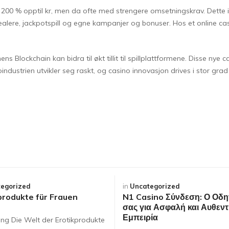
00 % opptil kr, men da ofte med strengere omsetningskrav. Dette in
ealere, jackpotspill og egne kampanjer og bonuser. Hos et online casi
ns Blockchain kan bidra til økt tillit til spillplattformene. Disse nye
dustrien utvikler seg raskt, og casino innovasjon drives i stor grad
egorized
in
Uncategorized
produkte für Frauen
N1 Casino Σύνδεση: Ο Οδη
σας για Ασφαλή και Αυθεντ
Εμπειρία
ung Die Welt der Erotikprodukte