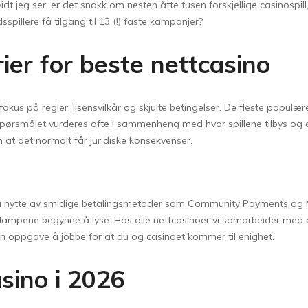
t jeg ser, er det snakk om nesten åtte tusen forskjellige casinospill, 
sspillere få tilgang til 13 (!) faste kampanjer?
ier for beste nettcasino
fokus på regler, lisensvilkår og skjulte betingelser. De fleste populæ
ørsmålet vurderes ofte i sammenheng med hvor spillene tilbys og om
 at det normalt får juridiske konsekvenser.
 dra nytte av smidige betalingsmetoder som Community Payments og Mu
llampene begynne å lyse. Hos alle nettcasinoer vi samarbeider med er d
in oppgave å jobbe for at du og casinoet kommer til enighet.
asino i 2026