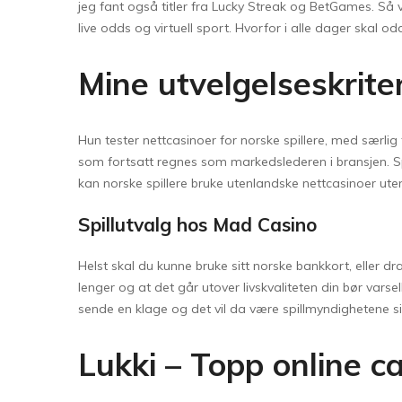
jeg fant også titler fra Lucky Streak og BetGames. Så vid
live odds og virtuell sport. Hvorfor i alle dager skal odd
Mine utvelgelseskriter
Hun tester nettcasinoer for norske spillere, med særlig 
som fortsatt regnes som markedslederen i bransjen. Sp
kan norske spillere bruke utenlandske nettcasinoer uten
Spillutvalg hos Mad Casino
Helst skal du kunne bruke sitt norske bankkort, eller
lenger og at det går utover livskvaliteten din bør varse
sende en klage og det vil da være spillmyndighetene s
Lukki – Topp online c