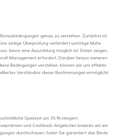
en Bonusbedingungen genau zu verstehen. Zunächst ist
ine zeitige Überprüfung verhindert unnötige Mühe.
s, bevor eine Auszahlung möglich ist. Daten zeigen,
roll-Management erfordert. Darüber hinaus variieren
diese Bedingungen verstehen, können wir uns effektiv
illiertes Verständnis dieser Bestimmungen ermöglicht
chnittliche Spielzeit um 35 % steigern
reueprämien und Cashback-Angeboten kreieren wir ein
ngungen durchschauen, holen Sie garantiert das Beste