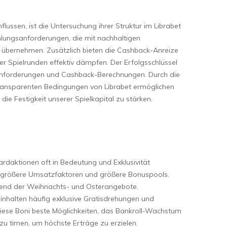
ussen, ist die Untersuchung ihrer Struktur im Librabet
lungsanforderungen, die mit nachhaltigen
zu übernehmen. Zusätzlich bieten die Cashback-Anreize
er Spielrunden effektiv dämpfen. Der Erfolgsschlüssel
sanforderungen und Cashback-Berechnungen. Durch die
e transparenten Bedingungen von Librabet ermöglichen
ie Festigkeit unserer Spielkapital zu stärken.
ardaktionen oft in Bedeutung und Exklusivität
gel größere Umsatzfaktoren und größere Bonuspools.
rend der Weihnachts- und Osterangebote.
nhalten häufig exklusive Gratisdrehungen und
 diese Boni beste Möglichkeiten, das Bankroll-Wachstum
zu timen, um höchste Erträge zu erzielen.