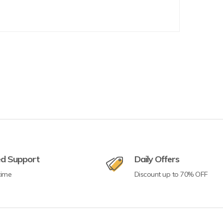
ed Support
Daily Offers
time
Discount up to 70% OFF