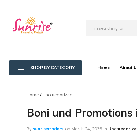
brwimpex
Home
About U
SHOP BY CATEGORY
Bathroom Wipers
Home
Uncategorized
Cotton/Thread Mop
Boni und Promotions 
Crystal Mop Sponge Reffil
Dry Mop
By
sunrisetraders
on
March 24, 2026
in
Uncategorize