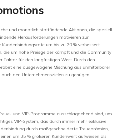
omotions
he und monatlich stattfindende Aktionen, die speziell
ttfindende Herausforderungen motivieren zur
ie Kundenbindungsrate um bis zu 20 % verbessert.
en, die um hohe Preisgelder kämpft und die Community
r Faktor für den langfristigen Wert. Durch den
ibrabet eine ausgewogene Mischung aus unmittelbarer
ls auch den Unternehmenszielen zu genügen.
ve Treue- und VIP-Programme ausschlaggebend sind, um
ichtiges VIP-System, das durch immer mehr exklusive
 Kundenbindung durch maßgeschneiderte Treueprämien,
en, einen um 35 % größeren Kundenwert aufweisen als