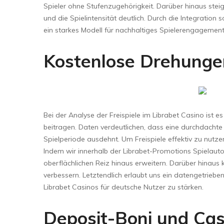
Spieler ohne Stufenzugehörigkeit. Darüber hinaus stei
und die Spielintensität deutlich. Durch die Integration
ein starkes Modell für nachhaltiges Spielerengagement
Kostenlose Drehunge
Bei der Analyse der Freispiele im Librabet Casino is
beitragen. Daten verdeutlichen, dass eine durchdachte F
Spielperiode ausdehnt. Um Freispiele effektiv zu nutz
Indem wir innerhalb der Librabet-Promotions Spielauto
oberflächlichen Reiz hinaus erweitern. Darüber hinau
verbessern. Letztendlich erlaubt uns ein datengetrieb
Librabet Casinos für deutsche Nutzer zu stärken.
Deposit-Boni und Ca