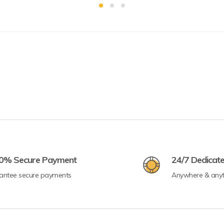
0% Secure Payment
24/7 Dedicat
antee secure payments
Anywhere & any