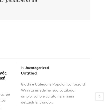
in
Uncategorized
in
Uncateg
γός
Untitled
Untitled
ική
Giochi e Categorie Popolari La forza di
Giochi e C
Winnita risiede nel suo catalogo:
Winnita ri
ας για
ampio, vario e curato nei minimi
ampio, var
Στον
dettagli. Entrando…
dettagli. 
η