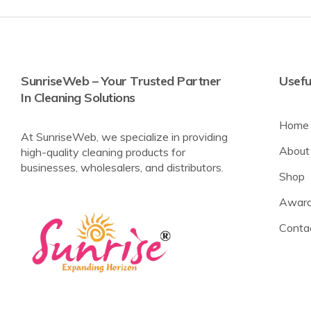
SunriseWeb – Your Trusted Partner
Usefu
In Cleaning Solutions
Home
At SunriseWeb, we specialize in providing
About
high-quality cleaning products for
businesses, wholesalers, and distributors.
Shop
Award
Conta