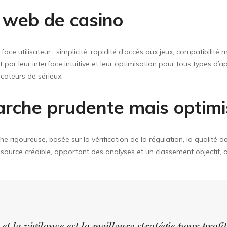
e web de casino
ace utilisateur : simplicité, rapidité d’accès aux jeux, compatibilité 
ar leur interface intuitive et leur optimisation pour tous types d’app
ateurs de sérieux.
arche prudente mais optim
rigoureuse, basée sur la vérification de la régulation, la qualité de l’
rce crédible, apportant des analyses et un classement objectif, aid
et la vigilance est la meilleure stratégie pour prof