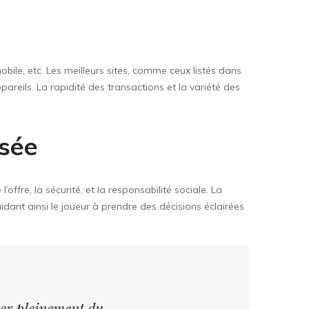
mobile, etc. Les meilleurs sites, comme ceux listés dans
areils. La rapidité des transactions et la variété des
isée
offre, la sécurité, et la responsabilité sociale. La
ant ainsi le joueur à prendre des décisions éclairées
iter pleinement du