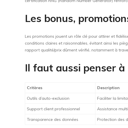
certification RNG (Random Number Generator) renforcen
Les bonus, promotions
Les promotions jouent un rôle clé pour attirer et fidélis
conditions claires et raisonnables, évitant ainsi les 
rapport qualité/prix dûment vérifié, notamment à trav
Il faut aussi penser à
Critères
Description
Outils d’auto-exclusion
Faciliter la lim
Support client professionnel
Assistance multil
Transparence des données
Protection des