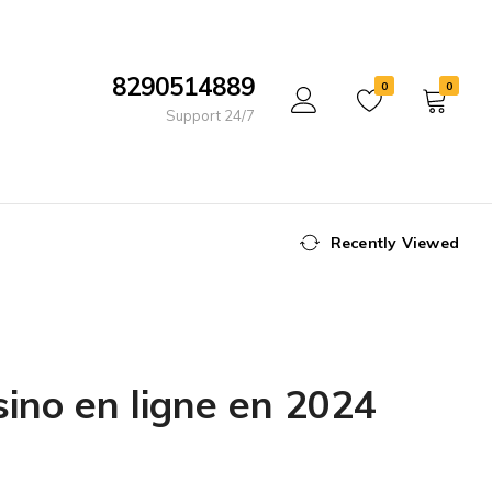
8290514889
0
0
Support 24/7
Recently Viewed
asino en ligne en 2024