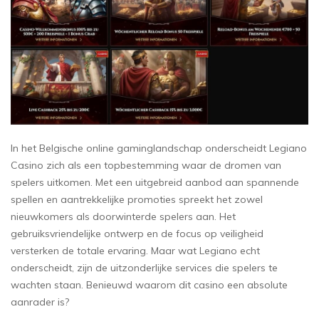
In het Belgische online gaminglandschap onderscheidt Legiano
Casino zich als een topbestemming waar de dromen van
spelers uitkomen. Met een uitgebreid aanbod aan spannende
spellen en aantrekkelijke promoties spreekt het zowel
nieuwkomers als doorwinterde spelers aan. Het
gebruiksvriendelijke ontwerp en de focus op veiligheid
versterken de totale ervaring. Maar wat Legiano echt
onderscheidt, zijn de uitzonderlijke services die spelers te
wachten staan. Benieuwd waarom dit casino een absolute
aanrader is?