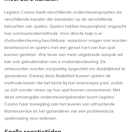
Legiano Casino biedt verschillende ondersteuningsopties via
verschillende kanalen die aansluiten op de verschillende
behoeften van spelers. Spelers hebben keuzevrijheid, ongeacht
hun communicatiemethode. Voor directe hulp is er
chatondersteuning beschikbaar, waardoor vragen snel worden
beantwoord en spelers met een gerust hart van hun spel
kunnen genieten. Wie liever een meer uitgebreide aanpak wil,
kan ook gebruikmaken van e-mailondersteuning. De
antwoorden worden zorgvuldig opgesteld om duidelijkheid te
garanderen. Dankzij deze flexibiliteit kunnen spelers de
methode kiezen die het beste bij hun levenswijze past, zodat
ze zich zonder stress op hun spel kunnen concentreren. Met
deze omvangrijke ondersteuningskanalen toont Legiano
Casino haar toewijding aan het leveren van uitmuntende
klantenservice en het garanderen van een probleemloze
spelervaring voor iedereen.
Snelle reactietijden