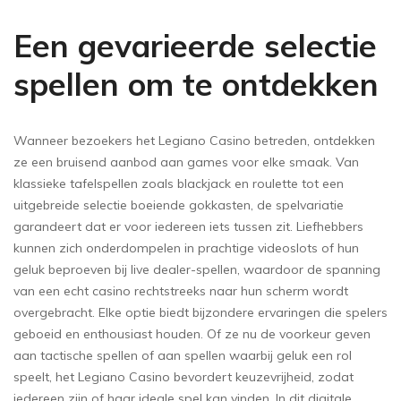
Een gevarieerde selectie
spellen om te ontdekken
Wanneer bezoekers het Legiano Casino betreden, ontdekken
ze een bruisend aanbod aan games voor elke smaak. Van
klassieke tafelspellen zoals blackjack en roulette tot een
uitgebreide selectie boeiende gokkasten, de spelvariatie
garandeert dat er voor iedereen iets tussen zit. Liefhebbers
kunnen zich onderdompelen in prachtige videoslots of hun
geluk beproeven bij live dealer-spellen, waardoor de spanning
van een echt casino rechtstreeks naar hun scherm wordt
overgebracht. Elke optie biedt bijzondere ervaringen die spelers
geboeid en enthousiast houden. Of ze nu de voorkeur geven
aan tactische spellen of aan spellen waarbij geluk een rol
speelt, het Legiano Casino bevordert keuzevrijheid, zodat
iedereen zijn of haar ideale spel kan vinden. In dit digitale