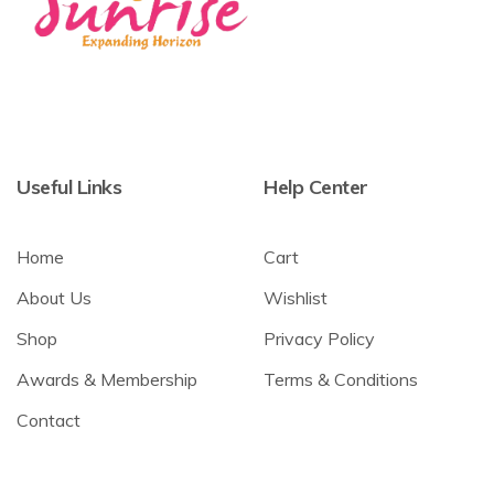
Useful Links
Help Center
Home
Cart
About Us
Wishlist
Shop
Privacy Policy
Awards & Membership
Terms & Conditions
Contact