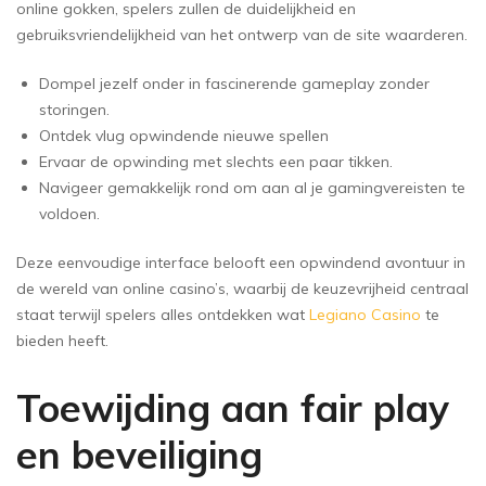
online gokken, spelers zullen de duidelijkheid en
gebruiksvriendelijkheid van het ontwerp van de site waarderen.
Dompel jezelf onder in fascinerende gameplay zonder
storingen.
Ontdek vlug opwindende nieuwe spellen
Ervaar de opwinding met slechts een paar tikken.
Navigeer gemakkelijk rond om aan al je gamingvereisten te
voldoen.
Deze eenvoudige interface belooft een opwindend avontuur in
de wereld van online casino’s, waarbij de keuzevrijheid centraal
staat terwijl spelers alles ontdekken wat
Legiano Casino
te
bieden heeft.
Toewijding aan fair play
en beveiliging