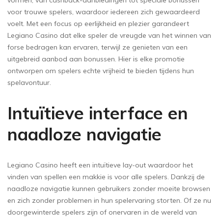
vormen, van cashback-aanbiedingen tot speciale bonussen
voor trouwe spelers, waardoor iedereen zich gewaardeerd
voelt. Met een focus op eerlijkheid en plezier garandeert
Legiano Casino dat elke speler de vreugde van het winnen van
forse bedragen kan ervaren, terwijl ze genieten van een
uitgebreid aanbod aan bonussen. Hier is elke promotie
ontworpen om spelers echte vrijheid te bieden tijdens hun
spelavontuur.
Intuïtieve interface en
naadloze navigatie
Legiano Casino heeft een intuïtieve lay-out waardoor het
vinden van spellen een makkie is voor alle spelers. Dankzij de
naadloze navigatie kunnen gebruikers zonder moeite browsen
en zich zonder problemen in hun spelervaring storten. Of ze nu
doorgewinterde spelers zijn of onervaren in de wereld van