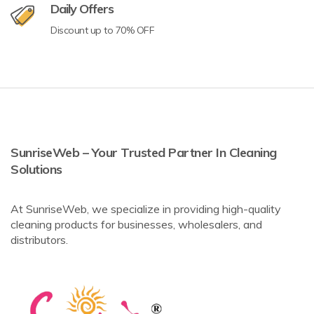
Daily Offers
Discount up to 70% OFF
SunriseWeb – Your Trusted Partner In Cleaning
Solutions
At SunriseWeb, we specialize in providing high-quality
cleaning products for businesses, wholesalers, and
distributors.