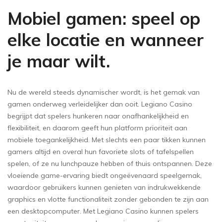
Mobiel gamen: speel op
elke locatie en wanneer
je maar wilt.
Nu de wereld steeds dynamischer wordt, is het gemak van
gamen onderweg verleidelijker dan ooit. Legiano Casino
begrijpt dat spelers hunkeren naar onafhankelijkheid en
flexibiliteit, en daarom geeft hun platform prioriteit aan
mobiele toegankelijkheid. Met slechts een paar tikken kunnen
gamers altijd en overal hun favoriete slots of tafelspellen
spelen, of ze nu lunchpauze hebben of thuis ontspannen. Deze
vloeiende game-ervaring biedt ongeëvenaard speelgemak,
waardoor gebruikers kunnen genieten van indrukwekkende
graphics en vlotte functionaliteit zonder gebonden te zijn aan
een desktopcomputer. Met Legiano Casino kunnen spelers