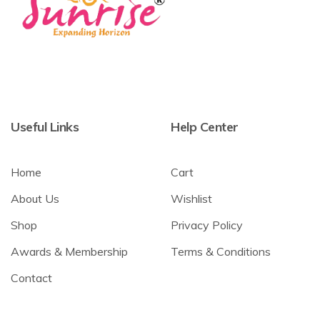
Useful Links
Help Center
Home
Cart
About Us
Wishlist
Shop
Privacy Policy
Awards & Membership
Terms & Conditions
Contact