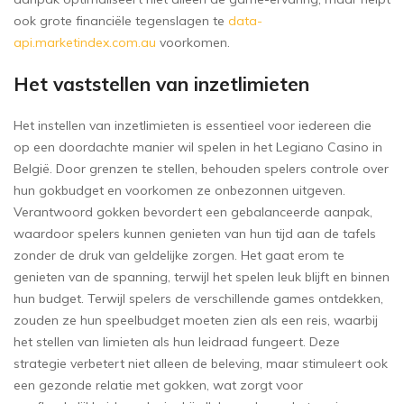
ook grote financiële tegenslagen te
data-
api.marketindex.com.au
voorkomen.
Het vaststellen van inzetlimieten
Het instellen van inzetlimieten is essentieel voor iedereen die
op een doordachte manier wil spelen in het Legiano Casino in
België. Door grenzen te stellen, behouden spelers controle over
hun gokbudget en voorkomen ze onbezonnen uitgeven.
Verantwoord gokken bevordert een gebalanceerde aanpak,
waardoor spelers kunnen genieten van hun tijd aan de tafels
zonder de druk van geldelijke zorgen. Het gaat erom te
genieten van de spanning, terwijl het spelen leuk blijft en binnen
hun budget. Terwijl spelers de verschillende games ontdekken,
zouden ze hun speelbudget moeten zien als een reis, waarbij
het stellen van limieten als hun leidraad fungeert. Deze
strategie verbetert niet alleen de beleving, maar stimuleert ook
een gezonde relatie met gokken, wat zorgt voor