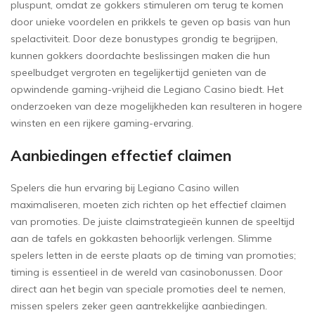
pluspunt, omdat ze gokkers stimuleren om terug te komen
door unieke voordelen en prikkels te geven op basis van hun
spelactiviteit. Door deze bonustypes grondig te begrijpen,
kunnen gokkers doordachte beslissingen maken die hun
speelbudget vergroten en tegelijkertijd genieten van de
opwindende gaming-vrijheid die Legiano Casino biedt. Het
onderzoeken van deze mogelijkheden kan resulteren in hogere
winsten en een rijkere gaming-ervaring.
Aanbiedingen effectief claimen
Spelers die hun ervaring bij Legiano Casino willen
maximaliseren, moeten zich richten op het effectief claimen
van promoties. De juiste claimstrategieën kunnen de speeltijd
aan de tafels en gokkasten behoorlijk verlengen. Slimme
spelers letten in de eerste plaats op de timing van promoties;
timing is essentieel in de wereld van casinobonussen. Door
direct aan het begin van speciale promoties deel te nemen,
missen spelers zeker geen aantrekkelijke aanbiedingen.