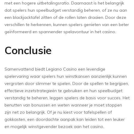
met een hogere uitbetalingsratio. Daarnaast is het belangrijk
dat spelers hun speelbudget verstandig beheren, of ze nu aan
een blackjacktafel zitten of de rollen laten draaien. Door deze
verschillen te herkennen, kunnen spelers genieten van een beter
geïnformeerd en spannender spelavontuur in het casino.
Conclusie
Samenvattend biedt Legiano Casino een levendige
spelervaring waar spelers hun winstkansen aanzienlijk kunnen
vergroten door slimmer te spelen. Door de spellen te begrijpen,
effectieve inzetstrategieën te gebruiken en hun speelbudget
verstandig te beheren, leggen spelers de basis voor succes. Het
benutten van bonussen en weten wanneer je moet stoppen
zijn net zo belangrijk. Of je nu kiest voor tafelspellen of
gokkasten, een doordachte aanpak kan leiden tot een leuker
en mogelijk winstgevender bezoek aan het casino.