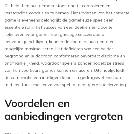
Dit helpt hen hun gemoedstoestand te controleren en
verstandige conclusies te nemen. Het uitkiezen van het correcte
game is eveneens belangrijk; de gamekeuze speelt een
essentiële rol in het succes van een deelnemer. Door te
selecteren voor games met gunstige succesratio of
eenvoudige richtlijnen, kunnen deelnemers hun genot en
mogelijke maximaliseren. Het definiëren van een helder
begroting en je daaraan conformeren bevordert discipline en
onafhankelijkheid, waardoor spelers zonder nodeloze stress
van hun voorkeurs games kunnen amuseren. Uiteindelijk leidt
de combinatie van intelligent kennis in gedragswetenschap
met een tactische keuze van spel tot een rijkere speelervaring.
Voordelen en
aanbiedingen vergroten