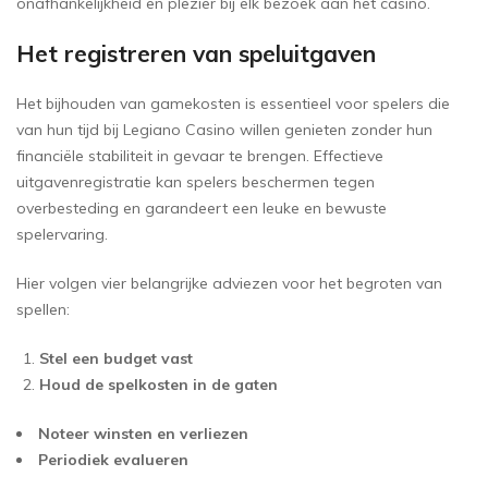
onafhankelijkheid en plezier bij elk bezoek aan het casino.
Het registreren van speluitgaven
Het bijhouden van gamekosten is essentieel voor spelers die
van hun tijd bij Legiano Casino willen genieten zonder hun
financiële stabiliteit in gevaar te brengen. Effectieve
uitgavenregistratie kan spelers beschermen tegen
overbesteding en garandeert een leuke en bewuste
spelervaring.
Hier volgen vier belangrijke adviezen voor het begroten van
spellen:
Stel een budget vast
Houd de spelkosten in de gaten
Noteer winsten en verliezen
Periodiek evalueren