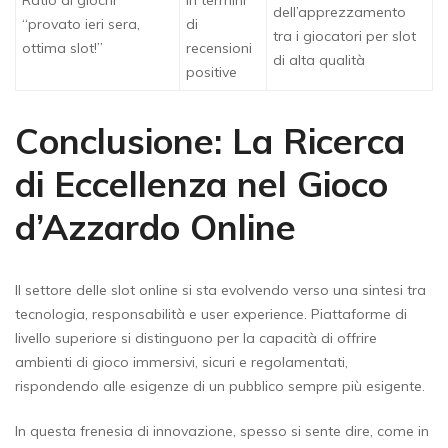
Ratio di giochi
in termini
dell’apprezzamento
“provato ieri sera,
di
tra i giocatori per slot
ottima slot!”
recensioni
di alta qualità
positive
Conclusione: La Ricerca
di Eccellenza nel Gioco
d’Azzardo Online
Il settore delle slot online si sta evolvendo verso una sintesi tra
tecnologia, responsabilità e user experience. Piattaforme di
livello superiore si distinguono per la capacità di offrire
ambienti di gioco immersivi, sicuri e regolamentati,
rispondendo alle esigenze di un pubblico sempre più esigente.
In questa frenesia di innovazione, spesso si sente dire, come in