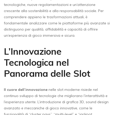
tecnologiche, nuove regolamentazioni e un’attenzione
crescente alla sostenibilità e alla responsabilità sociale. Per
comprendere appieno le trasformazioni attuali, è
fondamentale analizzare come le piattaforme più avanzate si
distinguono per qualità, affidabilità e capacità di offrire
un’esperienza di gioco immersiva e sicura.
L’Innovazione
Tecnologica nel
Panorama delle Slot
Il cuore dell’innovazione
nelle slot moderne risiede nel
continuo sviluppo di tecnologie che migliorano l’interattività e
l’esperienza utente. L’introduzione di grafica 3D, sound design
avanzato e meccaniche di gioco innovative, come le
funzionalità di “cluster pays”, “multi-level” e “jackpot