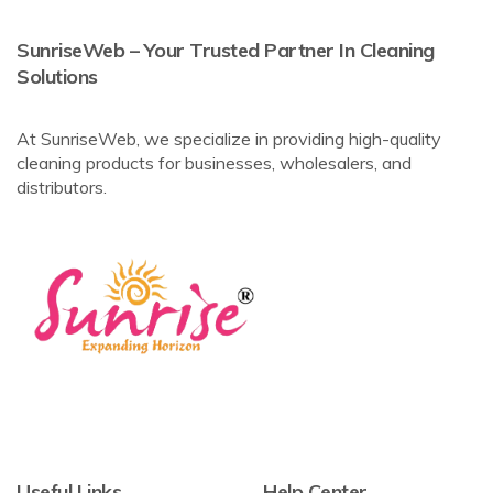
SunriseWeb – Your Trusted Partner In Cleaning
Solutions
At SunriseWeb, we specialize in providing high-quality
cleaning products for businesses, wholesalers, and
distributors.
Useful Links
Help Center