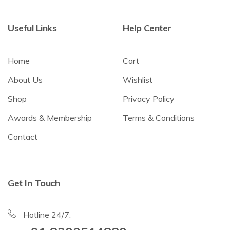
Useful Links
Help Center
Home
Cart
About Us
Wishlist
Shop
Privacy Policy
Awards & Membership
Terms & Conditions
Contact
Get In Touch
Hotline 24/7: