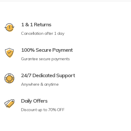
1 & 1 Returns
Cancellation after 1 day
100% Secure Payment
Gurantee secure payments
24/7 Dedicated Support
Anywhere & anytime
Daily Offers
Discount up to 70% OFF