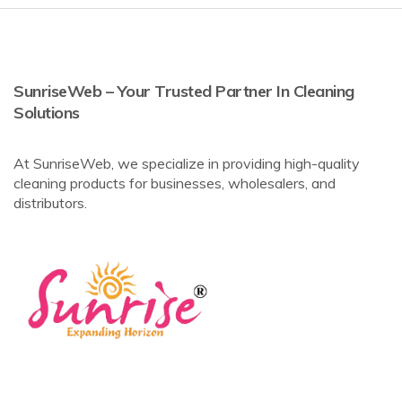
SunriseWeb – Your Trusted Partner In Cleaning
Solutions
At SunriseWeb, we specialize in providing high-quality
cleaning products for businesses, wholesalers, and
distributors.