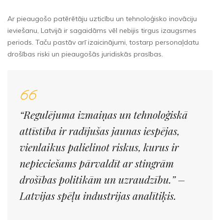
Ar pieaugošo patērētāju uzticību un tehnoloģisko inovāciju
ieviešanu, Latvijā ir sagaidāms vēl nebijis tirgus izaugsmes
periods. Taču pastāv arī izaicinājumi, tostarp personaļdatu
drošības riski un pieaugošās juridiskās prasības.
“Regulējuma izmaiņas un tehnoloģiskā
attīstība ir radījušas jaunas iespējas,
vienlaikus palielinot riskus, kurus ir
nepieciešams pārvaldīt ar stingrām
drošības politikām un uzraudzību.” –
Latvijas spēļu industrijas analītiķis.