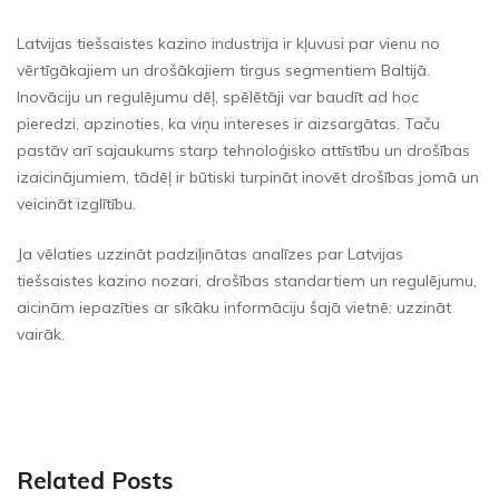
Latvijas tiešsaistes kazino industrija ir kļuvusi par vienu no
vērtīgākajiem un drošākajiem tirgus segmentiem Baltijā.
Inovāciju un regulējumu dēļ, spēlētāji var baudīt ad hoc
pieredzi, apzinoties, ka viņu intereses ir aizsargātas. Taču
pastāv arī sajaukums starp tehnoloģisko attīstību un drošības
izaicinājumiem, tādēļ ir būtiski turpināt inovēt drošības jomā un
veicināt izglītību.
Ja vēlaties uzzināt padziļinātas analīzes par Latvijas
tiešsaistes kazino nozari, drošības standartiem un regulējumu,
aicinām iepazīties ar sīkāku informāciju šajā vietnē: uzzināt
vairāk.
Related Posts