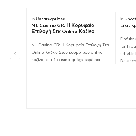
in
Uncategorized
in
Uncat
N1 Casino GR: Η Κορυφαία
Erotik
Επιλογή Στα Online Καζίνο
Einführ
N1 Casino GR: Η Κορυφαία Επιλογή Στα
für Frau
Online Καζίνο Στον κόσμο των online
erhebli
καζίνο, το n1 casino gr έχει κερδίσει…
Deutsch