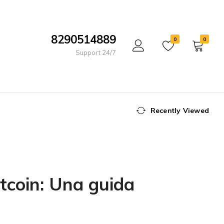
8290514889
0
0
Support 24/7
Recently Viewed
itcoin: Una guida