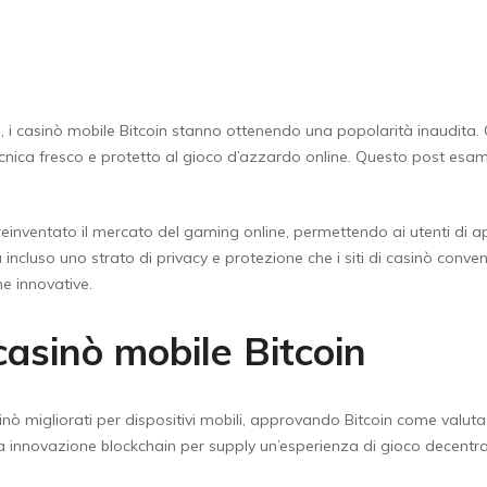
 i casinò mobile Bitcoin stanno ottenendo una popolarità inaudita. 
ica fresco e protetto al gioco d’azzardo online. Questo post esamin
reinventato il mercato del gaming online, permettendo ai utenti di a
ncluso uno strato di privacy e protezione che i siti di casinò conve
e innovative.
casinò mobile Bitcoin
nò migliorati per dispositivi mobili, approvando Bitcoin come valuta p
la innovazione blockchain per supply un’esperienza di gioco decentra