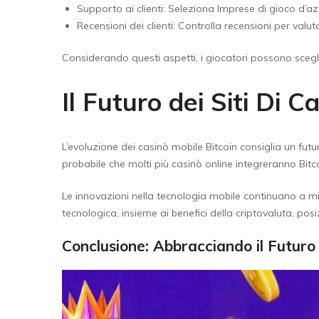
Supporto ai clienti: Seleziona Imprese di gioco d’az
Recensioni dei clienti: Controlla recensioni per valu
Considerando questi aspetti, i giocatori possono sceglie
Il Futuro dei Siti Di C
L’evoluzione dei casinò mobile Bitcoin consiglia un f
probabile che molti più casinò online integreranno Bit
Le innovazioni nella tecnologia mobile continuano a mig
tecnologica, insieme ai benefici della criptovaluta, po
Conclusione: Abbracciando il Futuro