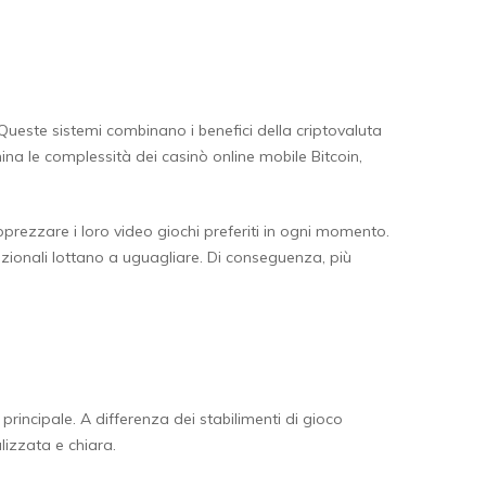
Queste sistemi combinano i benefici della criptovaluta
a le complessità dei casinò online mobile Bitcoin,
pprezzare i loro video giochi preferiti in ogni momento.
nzionali lottano a uguagliare. Di conseguenza, più
rincipale. A differenza dei stabilimenti di gioco
lizzata e chiara.