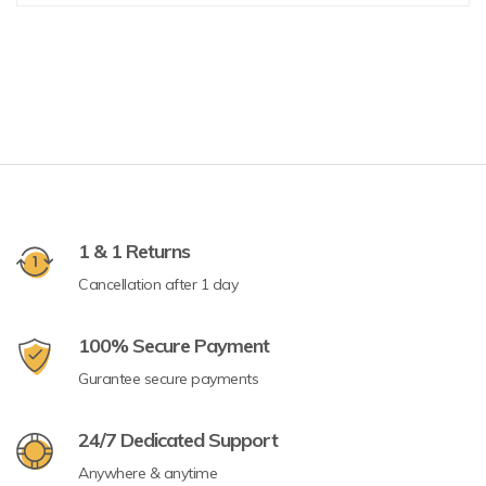
1 & 1 Returns
Cancellation after 1 day
100% Secure Payment
Gurantee secure payments
24/7 Dedicated Support
Anywhere & anytime