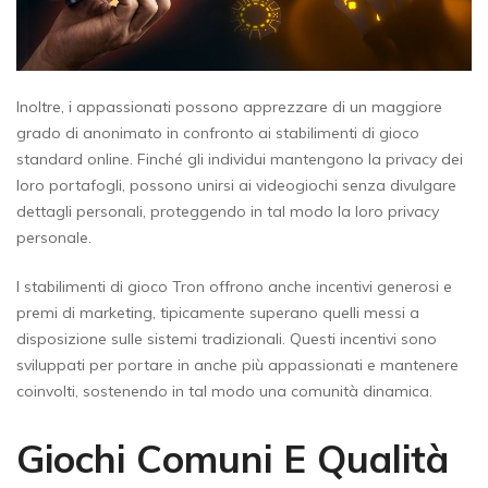
Inoltre, i appassionati possono apprezzare di un maggiore
grado di anonimato in confronto ai stabilimenti di gioco
standard online. Finché gli individui mantengono la privacy dei
loro portafogli, possono unirsi ai videogiochi senza divulgare
dettagli personali, proteggendo in tal modo la loro privacy
personale.
I stabilimenti di gioco Tron offrono anche incentivi generosi e
premi di marketing, tipicamente superano quelli messi a
disposizione sulle sistemi tradizionali. Questi incentivi sono
sviluppati per portare in anche più appassionati e mantenere
coinvolti, sostenendo in tal modo una comunità dinamica.
Giochi Comuni E Qualità