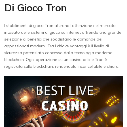
Di Gioco Tron
I stabilimenti di gioco Tron attirano l’attenzione nel mercato
intasato delle sistemi di gioco su internet offrendo una grande
selezione di benefici che soddisfano le domande dei
appassionati moderni. Tra i chiave vantaggi è il livello di
sicurezza potenziato concesso dalla tecnologia moderna
blockchain. Ogni operazione su un casino online Tron è
registrata sulla blockchain, rendendola incancellabile e chiara.