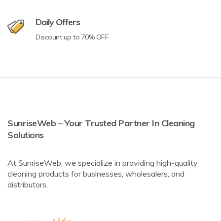
Daily Offers
Discount up to 70% OFF
SunriseWeb – Your Trusted Partner In Cleaning
Solutions
At SunriseWeb, we specialize in providing high-quality
cleaning products for businesses, wholesalers, and
distributors.