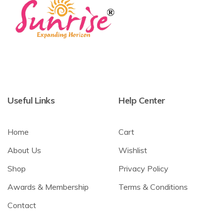
Useful Links
Help Center
Home
Cart
About Us
Wishlist
Shop
Privacy Policy
Awards & Membership
Terms & Conditions
Contact