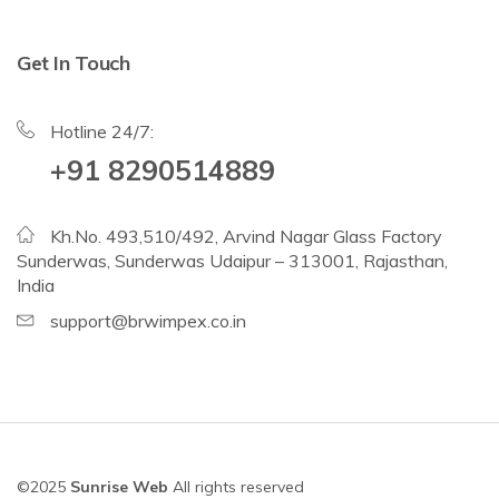
Get In Touch
Hotline 24/7:
+91 8290514889
Kh.No. 493,510/492, Arvind Nagar Glass Factory
Sunderwas, Sunderwas Udaipur – 313001, Rajasthan,
India
support@brwimpex.co.in
©2025
Sunrise Web
All rights reserved