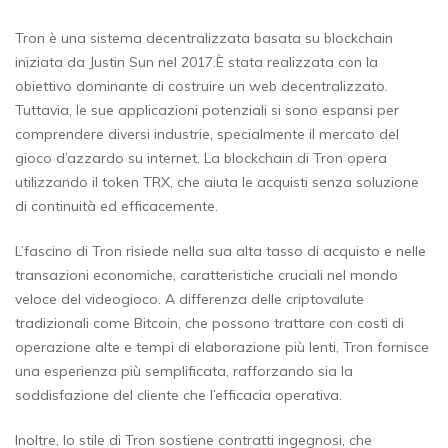
Tron è una sistema decentralizzata basata su blockchain
iniziata da Justin Sun nel 2017.È stata realizzata con la
obiettivo dominante di costruire un web decentralizzato.
Tuttavia, le sue applicazioni potenziali si sono espansi per
comprendere diversi industrie, specialmente il mercato del
gioco d’azzardo su internet. La blockchain di Tron opera
utilizzando il token TRX, che aiuta le acquisti senza soluzione
di continuità ed efficacemente.
L’fascino di Tron risiede nella sua alta tasso di acquisto e nelle
transazioni economiche, caratteristiche cruciali nel mondo
veloce del videogioco. A differenza delle criptovalute
tradizionali come Bitcoin, che possono trattare con costi di
operazione alte e tempi di elaborazione più lenti, Tron fornisce
una esperienza più semplificata, rafforzando sia la
soddisfazione del cliente che l’efficacia operativa.
Inoltre, lo stile di Tron sostiene contratti ingegnosi, che