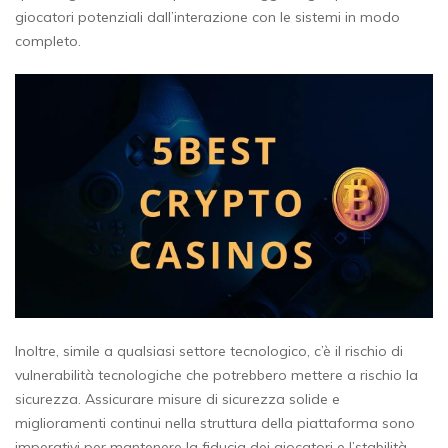
giocatori potenziali dall’interazione con le sistemi in modo
completo.
Inoltre, simile a qualsiasi settore tecnologico, c’è il rischio di
vulnerabilità tecnologiche che potrebbero mettere a rischio la
sicurezza. Assicurare misure di sicurezza solide e
miglioramenti continui nella struttura della piattaforma sono
imperativi per mantenere la fiducia dei giocatori e l’stabilità