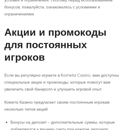
бонусов, пожалуйста, ознакомьтесь с условиями и
ограничениями.
Акции и промокоды
для постоянных
игроков
Если вы регулярно играете в Kometa Casino, вам доступны
специальные акции и промокоды, которые помогут вам
увеличить свой банкролл и улучшить игровой опыт.
Комета Казино предлагает своим постоянным игрокам
несколько типов акций:
Бонусы на депозит – дополнительные суммы, которые
добавляются к вашему счету при каждом депозите;