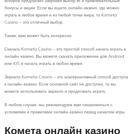
которое предлагает широкий выбор иг и привлекательные
бонусы и акции. Если вы ищете онлайн-казино, где можно
играть в любое время и из любой точки мира, то Kometa
Casino – это отличный выбор.
Также, вам может быть интересно:
Скачать Kometa Casino – это простой способ начать играть в
онлайн-казино. Вы можете скачать приложение для Android
или iOS и начать играть в любое время.
Зеркало Kometa Casino – это альтернативный способ доступа
к онлайн-казино. Если основной сайт не доступен, то вы
можете использовать зеркало и продолжать играть.
В любом случае, мы рекомендуем вам ознакомиться с
условиями и правилами онлайн-казино перед началом игры.
Комета онлайн казино