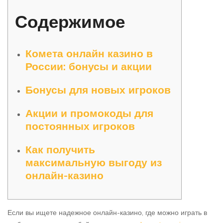
Содержимое
Комета онлайн казино в
России: бонусы и акции
Бонусы для новых игроков
Акции и промокоды для
постоянных игроков
Как получить
максимальную выгоду из
онлайн-казино
Если вы ищете надежное онлайн-казино, где можно играть в