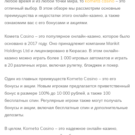
любое время и из любой точки мира, то
kometa casino
– это
отличный выбор. В этом обзоре мы рассмотрим основные
преимущества и недостатки этого онлайн-казино, а также
ознакомим вас с его бонусами и акциями.
Комета Casino – это популярное онлайн-казино, которое было
основано в 2017 году. Оно принадлежит компании Marikit
Holdings Ltd и лицензировано в Кюрасао. В этом онлайн-
казино можно играть более 1 000 игровых автоматов и играть
в 20 различных играх, включая рулетку, блэкджек и покер.
Один из главных преимуществ Kometa Casino – это его
бонусы и акции. Новым игрокам предлагается приветственный
бонус в размере 100% до 10 000 рублей, а также 100
бесплатных спин. Регулярные игроки также могут получать
бонусы и акции, включая бесплатные спин и дополнительные
депозиты.
В целом, Kometa Casino – это надежное онлайн-казино,