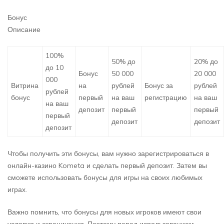
Бонус
Описание
100%
50% до
20% до
до 10
Бонус
50 000
20 000
000
Витрина
на
рублей
Бонус за
рублей
рублей
бонус
первый
на ваш
регистрацию
на ваш
на ваш
депозит
первый
первый
первый
депозит
депозит
депозит
Чтобы получить эти бонусы, вам нужно зарегистрироваться в
онлайн-казино Kometa и сделать первый депозит. Затем вы
сможете использовать бонусы для игры на своих любимых
играх.
Важно помнить, что бонусы для новых игроков имеют свои
условия и ограничения. Поэтому перед использованием