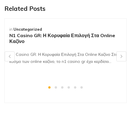
Related Posts
in
Uncategorized
N1 Casino GR: Η Κορυφαία Επιλογή Στα Online
Καζίνο
N1 Casino GR: Η Κορυφαία Επιλογή Στα Online Καζίνο Στον
κόσμο των online καζίνο, το n1 casino gr έχει κερδίσει…