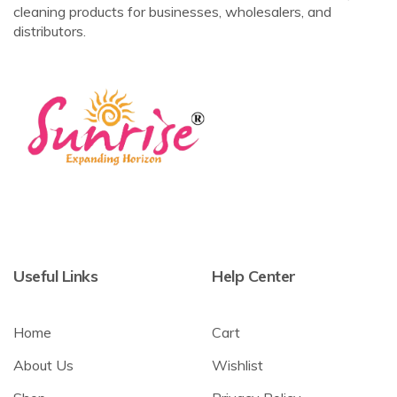
cleaning products for businesses, wholesalers, and
distributors.
Useful Links
Help Center
Home
Cart
About Us
Wishlist