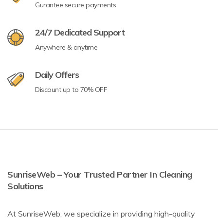
Gurantee secure payments
24/7 Dedicated Support
Anywhere & anytime
Daily Offers
Discount up to 70% OFF
SunriseWeb – Your Trusted Partner In Cleaning
Solutions
At SunriseWeb, we specialize in providing high-quality