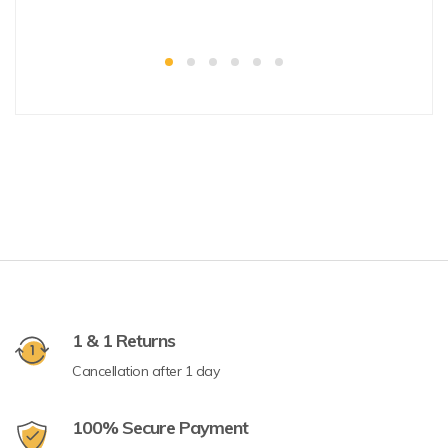
1 & 1 Returns
Cancellation after 1 day
100% Secure Payment