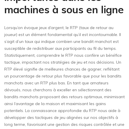
machines à sous en ligne
Lorsqu’on évoque jeux d’argent, le RTP (taux de retour au
joueur) est un élément fondamental qu’il est incontournable. Il
s’agit d’un taux qui indique combien une bandit manchot est
susceptible de redistribuer aux participants au fil du temps.
Statistiquement, comprendre le RTP nous confère un bénéfice
tactique, impactant nos stratégies de jeu et nos décisions. Un
RTP élevé signifie de meilleures chances de gagner, reflétant
un pourcentage de retour plus favorable que pour les bandits
manchots avec un RTP plus bas. En tant que amateurs
dévoués, nous cherchons à exceller en sélectionnant des
bandits manchots proposant des retours optimaux, minimisant
ainsi l’avantage de la maison et maximisant les gains
potentiels. La connaissance approfondie du RTP nous aide à
développer des tactiques de jeu alignées sur nos objectifs à
long terme, favorisant une gestion des risques contrôlée et une