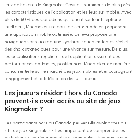
jeux de hasard de Kingmaker Casino. Examinons de plus près
les caractéristiques de l’application et les jeux sur mobile. Avec
plus de 60 % des Canadiens qui jouent sur leur téléphone
intelligent, Kingmaker tire parti de cette mode en proposant
une application mobile optimisée. Celle-ci propose une
navigation sans accroc, une synchronisation en temps réel et
des choix stratégiques pour une vivance sur mesure. De plus,
les actualisations régulières de l’application assurent des
performances optimales, positionnant Kingmaker de manière
concurrentielle sur le marché des jeux mobiles et encourageant
l’engagement et la fidélisation des utilisateurs.
Les joueurs résidant hors du Canada
peuvent-ils avoir accès au site de jeux
Kingmaker ?
Les participants hors du Canada peuvent-ils avoir accès au
site de jeux Kingmaker ? Il est important de comprendre les
restrictions d’entrée mondiales et régionales. Bien que le site