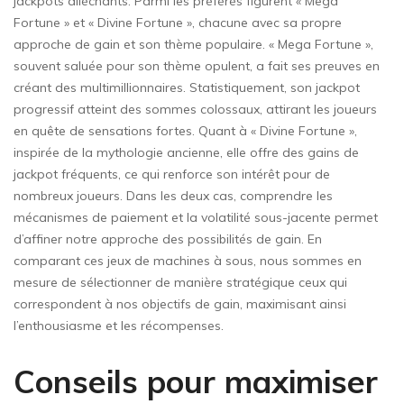
jackpots alléchants. Parmi les préférés figurent « Mega
Fortune » et « Divine Fortune », chacune avec sa propre
approche de gain et son thème populaire. « Mega Fortune »,
souvent saluée pour son thème opulent, a fait ses preuves en
créant des multimillionnaires. Statistiquement, son jackpot
progressif atteint des sommes colossaux, attirant les joueurs
en quête de sensations fortes. Quant à « Divine Fortune »,
inspirée de la mythologie ancienne, elle offre des gains de
jackpot fréquents, ce qui renforce son intérêt pour de
nombreux joueurs. Dans les deux cas, comprendre les
mécanismes de paiement et la volatilité sous-jacente permet
d’affiner notre approche des possibilités de gain. En
comparant ces jeux de machines à sous, nous sommes en
mesure de sélectionner de manière stratégique ceux qui
correspondent à nos objectifs de gain, maximisant ainsi
l’enthousiasme et les récompenses.
Conseils pour maximiser