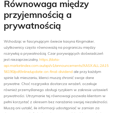
Równowaga między
przyjemnością a
prywatnością
Wchodząc w fascynującym świecie kasyna Kingmaker,
użytkownicy często równoważą na pograniczu między
rozrywką a prywatnością. Czar porywających doświadczeń
jest niezaprzeczalny,
https://data-
api.marketindex.com.au/api/v1/announcements/XASX:ALL:2A15
56190/pdf/inline/update-on-final-dividend
ale przy każdym
spinie lub mieszaniu, klienci muszą chronić swoje dane
prywatne. Choć rozgrywka dostarcza wrażeń, oczekuje
również przemyślanego obsługi ryzykiem w zakresie ustawień
prywatności. Utrzymanie tej równowagi pozwala klientom w
pełni korzystać z okresem bez narażania swojej niezależności.
Muszą oni ustalić, ile informacji udostępniać w zamian za