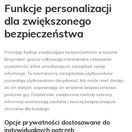
Funkcje personalizacji
dla zwiększonego
bezpieczeństwa
Poznając funkcje zwiększające bezpieczeństwo w kasynie
Kingmaker, gracze odkrywają indywidualne ustawienia
prywatności, które umożliwiają im zarządzać swoje
informacje. Te mechanizmy zarządzania użytkowników
pozwalają użytkownikom decydować, kto może mieć dostęp
do ich danych, zapewniając im wrażenie bezpieczeństwa
podczas gry. Ostatecznie, zwiększone metody ochrony
informacji wzmacniają zaufanie i tworzą bezpieczniejsze
otoczenie dla każdego.
Opcje prywatności dostosowane do
indywidualnych potrzeb