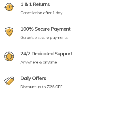
1 & 1 Returns
Cancellation after 1 day
100% Secure Payment
Gurantee secure payments
24/7 Dedicated Support
Anywhere & anytime
Daily Offers
Discount up to 70% OFF