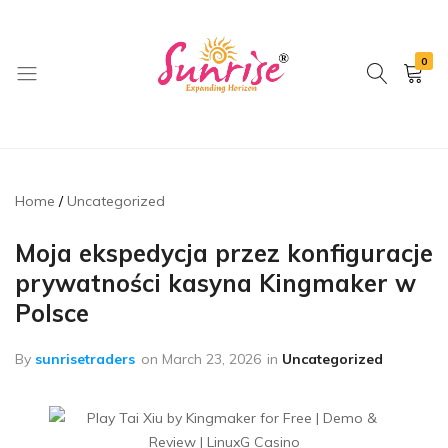
0
brwimpex
Home
Uncategorized
Moja ekspedycja przez konfiguracje
prywatności kasyna Kingmaker w
Polsce
By
sunrisetraders
on
March 23, 2026
in
Uncategorized