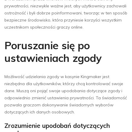
prywatności, niezwykle ważne jest, aby użytkownicy zachowali
ostrożność i byli dobrze poinformowani, tworząc w ten sposób
bezpieczne środowisko, która przyniesie korzyści wszystkim
uczestnikom społeczności graczy online.
Poruszanie się po
ustawieniach zgody
Możliwość udzielania zgody w kasynie Kingmaker jest
niezbędna dla użytkowników, którzy chcą kontrolować swoje
dane. Muszą oni pojąć swoje upodobania dotyczące zgody i
odpowiednio zmienić ustawienia prywatności. Ta świadomość
pozwala graczom dokonywanie świadomych wyborów
dotyczących ich danych osobowych.
Zrozumienie upodobań dotyczących