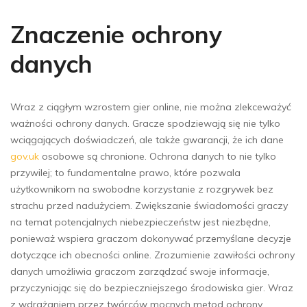
Znaczenie ochrony
danych
Wraz z ciągłym wzrostem gier online, nie można zlekceważyć
ważności ochrony danych. Gracze spodziewają się nie tylko
wciągających doświadczeń, ale także gwarancji, że ich dane
gov.uk
osobowe są chronione. Ochrona danych to nie tylko
przywilej; to fundamentalne prawo, które pozwala
użytkownikom na swobodne korzystanie z rozgrywek bez
strachu przed nadużyciem. Zwiększanie świadomości graczy
na temat potencjalnych niebezpieczeństw jest niezbędne,
ponieważ wspiera graczom dokonywać przemyślane decyzje
dotyczące ich obecności online. Zrozumienie zawiłości ochrony
danych umożliwia graczom zarządzać swoje informacje,
przyczyniając się do bezpieczniejszego środowiska gier. Wraz
z wdrażaniem przez twórców mocnych metod ochrony