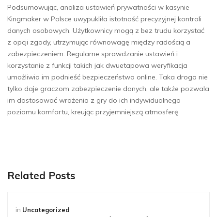
Podsumowując, analiza ustawień prywatności w kasynie
Kingmaker w Polsce uwypukliła istotność precyzyjnej kontroli
danych osobowych. Użytkownicy mogą z bez trudu korzystać
z opcji zgody, utrzymując równowagę między radością a
zabezpieczeniem. Regularne sprawdzanie ustawień i
korzystanie z funkcji takich jak dwuetapowa weryfikacja
umożliwia im podnieść bezpieczeństwo online. Taka droga nie
tylko daje graczom zabezpieczenie danych, ale także pozwala
im dostosować wrażenia z gry do ich indywidualnego
poziomu komfortu, kreując przyjemniejszą atmosferę.
Related Posts
in
Uncategorized