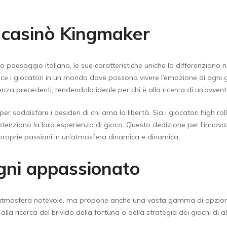
l casinò Kingmaker
 paesaggio italiano, le sue caratteristiche uniche lo differenziano 
i giocatori in un mondo dove possono vivere l’emozione di ogni gioc
nza precedenti, rendendolo ideale per chi è alla ricerca di un’avven
per soddisfare i desideri di chi ama la libertà. Sia i giocatori high r
potenziano la loro esperienza di gioco. Questo dedizione per l’innov
le proprie passioni in un’atmosfera dinamica e dinamica.
ogni appassionato
’atmosfera notevole, ma propone anche una vasta gamma di opzioni d
alla ricerca del brivido della fortuna o della strategia dei giochi di 