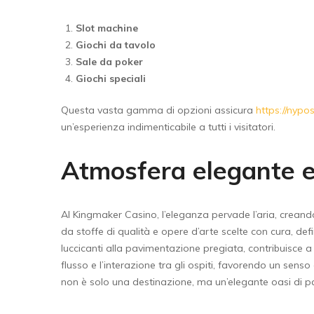
Slot machine
Giochi da tavolo
Sale da poker
Giochi speciali
Questa vasta gamma di opzioni assicura
https://nyp
un’esperienza indimenticabile a tutti i visitatori.
Atmosfera elegante ed
Al Kingmaker Casino, l’eleganza pervade l’aria, creand
da stoffe di qualità e opere d’arte scelte con cura, de
luccicanti alla pavimentazione pregiata, contribuisce a
flusso e l’interazione tra gli ospiti, favorendo un sen
non è solo una destinazione, ma un’elegante oasi di pa