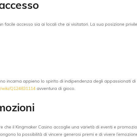
i accesso
 un facile accesso sia ai locali che ai visitatori. La sua posizione pr
ino incarna appieno lo spirito di indipendenza degli appassionati di
g/wiki/Q124831114
avventura di gioco.
mozioni
pere che il Kingmaker Casino accoglie una varietà di eventi e promozio
ongono la possibilità di vincere generosi premi e di vivere l’emozio