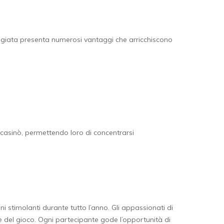
ivilegiata presenta numerosi vantaggi che arricchiscono
 casinò, permettendo loro di concentrarsi
ni stimolanti durante tutto l’anno. Gli appassionati di
ne del gioco. Ogni partecipante gode l’opportunità di