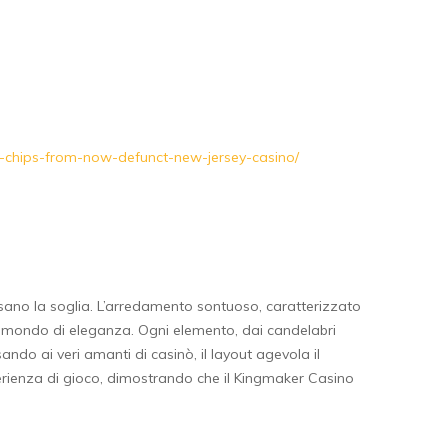
n-chips-from-now-defunct-new-jersey-casino/
rsano la soglia. L’arredamento sontuoso, caratterizzato
 un mondo di eleganza. Ogni elemento, dai candelabri
ndo ai veri amanti di casinò, il layout agevola il
sperienza di gioco, dimostrando che il Kingmaker Casino