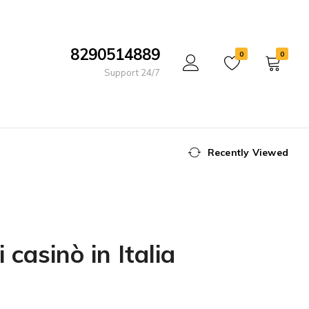
8290514889
0
0
Support 24/7
Recently Viewed
casinò in Italia