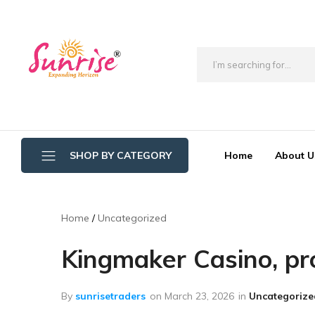
brwimpex
Home
About U
SHOP BY CATEGORY
Bathroom Wipers
Home
Uncategorized
Cotton/Thread Mop
Kingmaker Casino, prog
Crystal Mop Sponge Reffil
Dry Mop
By
sunrisetraders
on
March 23, 2026
in
Uncategorize