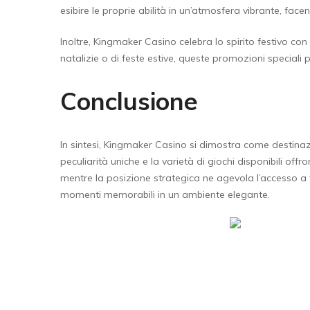
esibire le proprie abilità in un’atmosfera vibrante, f
Inoltre, Kingmaker Casino celebra lo spirito festivo con 
natalizie o di feste estive, queste promozioni special
Conclusione
In sintesi, Kingmaker Casino si dimostra come destinazi
peculiarità uniche e la varietà di giochi disponibili of
mentre la posizione strategica ne agevola l’accesso a 
momenti memorabili in un ambiente elegante.