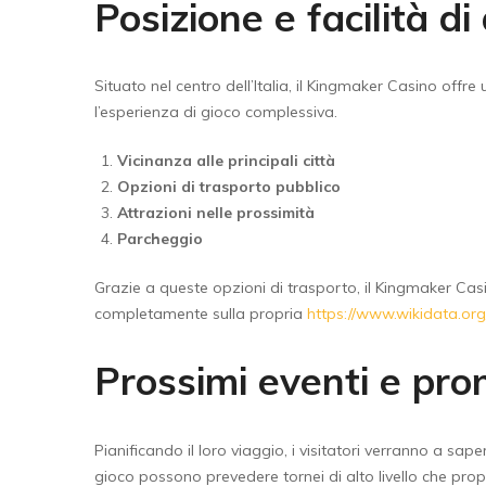
Posizione e facilità d
Situato nel centro dell’Italia, il Kingmaker Casino offre
l’esperienza di gioco complessiva.
Vicinanza alle principali città
Opzioni di trasporto pubblico
Attrazioni nelle prossimità
Parcheggio
Grazie a queste opzioni di trasporto, il Kingmaker Cas
completamente sulla propria
https://www.wikidata.or
Prossimi eventi e pro
Pianificando il loro viaggio, i visitatori verranno a sa
gioco possono prevedere tornei di alto livello che prop