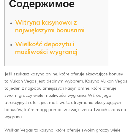
Содержимое
Witryna kasynowa z
największymi bonusami
Wielkość depozytu i
możliwości wygranej
Jeśli szukasz kasyna online, które oferuje ekscytujące bonusy,
to Vulkan Vegas jest idealnym wyborem. Kasyno Vulkan Vegas
to jeden z najpopularniejszych kasyn online, które oferuje
swoim graczy wiele możliwości wygrania. Wśród jego
atrakcyjnych ofert jest możliwość otrzymania ekscytujących
bonusów, które mogą pomóc w zwiększeniu Twoich szans na
wygraną.
Wulkan Vegas to kasyno, które oferuje swoim graczy wiele