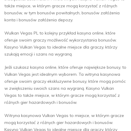
także miejsce, w którym gracze mogą korzystać z różnych
bonusów, w tym bonusów powitalnych, bonusów załóżenia
konta i bonusów załóżenia depozy.
Wulkan Vegas PL to kolejny przykład kasyna online, które
oferuje swoim graczy możliwość wykorzystania bonusów.
Kasyno Vulkan Vegas to idealne miejsce dla graczy, którzy
szukają emocji i szans na wygraną.
Jeśli szukasz kasyna online, które oferuje największe bonusy, to
Vulkan Vegas jest idealnym wyborem. Ta witryna kasynowa
oferuje swoim graczy ekskluzywne bonusy, które mogą pomóc
w zwiększeniu swoich szans na wygraną. Kasyno Vulkan
Vegas to także miejsce, w którym gracze mogą korzystać z
różnych gier hazardowych i bonusów.
Witryna kasynowa Vulkan Vegas to miejsce, w którym gracze
mogą korzystać z różnych gier hazardowych i bonusów.
Kasyno Vulkan Vegas to idealne miejsce dla graczy, którzy