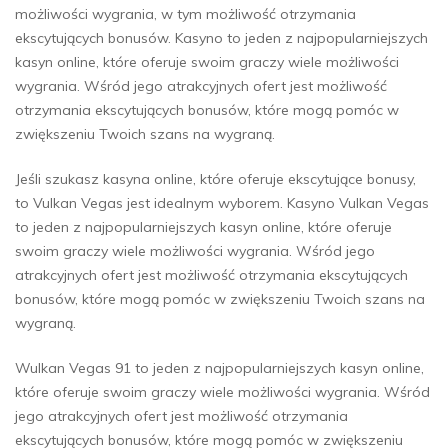
możliwości wygrania, w tym możliwość otrzymania
ekscytujących bonusów. Kasyno to jeden z najpopularniejszych
kasyn online, które oferuje swoim graczy wiele możliwości
wygrania. Wśród jego atrakcyjnych ofert jest możliwość
otrzymania ekscytujących bonusów, które mogą pomóc w
zwiększeniu Twoich szans na wygraną.
Jeśli szukasz kasyna online, które oferuje ekscytujące bonusy,
to Vulkan Vegas jest idealnym wyborem. Kasyno Vulkan Vegas
to jeden z najpopularniejszych kasyn online, które oferuje
swoim graczy wiele możliwości wygrania. Wśród jego
atrakcyjnych ofert jest możliwość otrzymania ekscytujących
bonusów, które mogą pomóc w zwiększeniu Twoich szans na
wygraną.
Wulkan Vegas 91 to jeden z najpopularniejszych kasyn online,
które oferuje swoim graczy wiele możliwości wygrania. Wśród
jego atrakcyjnych ofert jest możliwość otrzymania
ekscytujących bonusów, które mogą pomóc w zwiększeniu