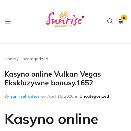
0
brwimpex
Home
Uncategorized
Kasyno online Vulkan Vegas
Ekskluzywne bonusy.1652
By
sunrisetraders
on
April 15, 2026
in
Uncategorized
Kasyno online