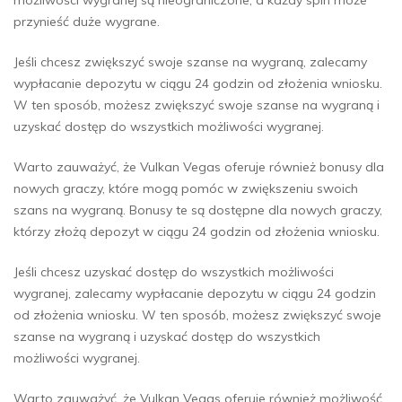
przynieść duże wygrane.
Jeśli chcesz zwiększyć swoje szanse na wygraną, zalecamy
wypłacanie depozytu w ciągu 24 godzin od złożenia wniosku.
W ten sposób, możesz zwiększyć swoje szanse na wygraną i
uzyskać dostęp do wszystkich możliwości wygranej.
Warto zauważyć, że Vulkan Vegas oferuje również bonusy dla
nowych graczy, które mogą pomóc w zwiększeniu swoich
szans na wygraną. Bonusy te są dostępne dla nowych graczy,
którzy złożą depozyt w ciągu 24 godzin od złożenia wniosku.
Jeśli chcesz uzyskać dostęp do wszystkich możliwości
wygranej, zalecamy wypłacanie depozytu w ciągu 24 godzin
od złożenia wniosku. W ten sposób, możesz zwiększyć swoje
szanse na wygraną i uzyskać dostęp do wszystkich
możliwości wygranej.
Warto zauważyć, że Vulkan Vegas oferuje również możliwość