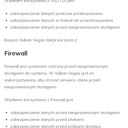
Wynikiem korzystania z SSL/TLS jest:
zabezpieczenie danych podczas przekazywania
zabezpieczenie danych w trakcie ich przechowywania
zabezpieczenie danych przed nieuprawnionym dostępem
Kasyno Vulkan Vegas także korzysta z:
Firewall
Firewall jest systemem ochrony przed nieuprawnionym
dostępem do systemu. W Vulkan Vegas jest on
wykorzystywany, aby chronić serwery i dane przed
nieuprawnionym dostępem.
Wynikiem korzystania z Firewall jest:
zabezpieczenie danych przed nieuprawnionym dostępem
zabezpieczenie danych przed atakami
zabezpieczenie danych przed próbami dostępu