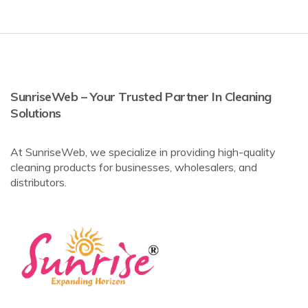
SunriseWeb – Your Trusted Partner In Cleaning
Solutions
At SunriseWeb, we specialize in providing high-quality
cleaning products for businesses, wholesalers, and
distributors.