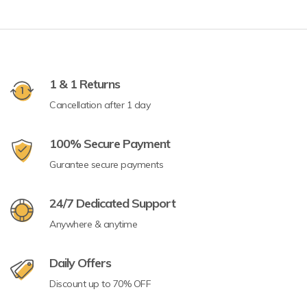
1 & 1 Returns
Cancellation after 1 day
100% Secure Payment
Gurantee secure payments
24/7 Dedicated Support
Anywhere & anytime
Daily Offers
Discount up to 70% OFF