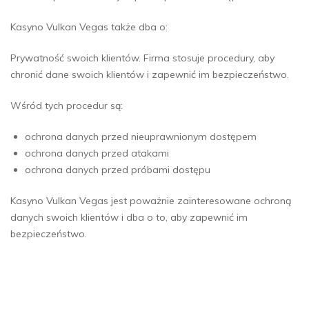
Kasyno Vulkan Vegas także dba o:
Prywatność swoich klientów. Firma stosuje procedury, aby
chronić dane swoich klientów i zapewnić im bezpieczeństwo.
Wśród tych procedur są:
ochrona danych przed nieuprawnionym dostępem
ochrona danych przed atakami
ochrona danych przed próbami dostępu
Kasyno Vulkan Vegas jest poważnie zainteresowane ochroną
danych swoich klientów i dba o to, aby zapewnić im
bezpieczeństwo.