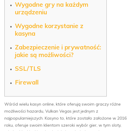
Wygodne gry na każdym
urządzeniu
Wygodne korzystanie z
kasyna
Zabezpieczenie i prywatność:
jakie są możliwości?
SSL/TLS
Firewall
Wśród wielu kasyn online, które oferują swoim graczy różne
możliwości hazardu, Vulkan Vegas jest jednym z
najpopularniejszych. Kasyno to, które zostało założone w 2016
roku, oferuje swoim klientom szeroki wybór gier, w tym sloty,