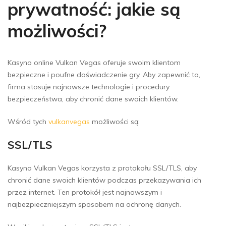
prywatność: jakie są
możliwości?
Kasyno online Vulkan Vegas oferuje swoim klientom
bezpieczne i poufne doświadczenie gry. Aby zapewnić to,
firma stosuje najnowsze technologie i procedury
bezpieczeństwa, aby chronić dane swoich klientów.
Wśród tych
vulkanvegas
możliwości są:
SSL/TLS
Kasyno Vulkan Vegas korzysta z protokołu SSL/TLS, aby
chronić dane swoich klientów podczas przekazywania ich
przez internet. Ten protokół jest najnowszym i
najbezpieczniejszym sposobem na ochronę danych.