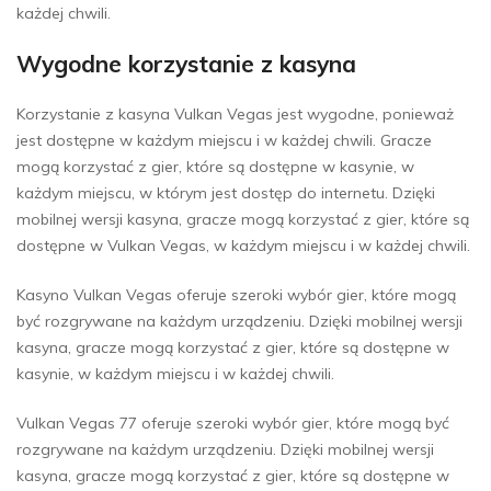
każdej chwili.
Wygodne korzystanie z kasyna
Korzystanie z kasyna Vulkan Vegas jest wygodne, ponieważ
jest dostępne w każdym miejscu i w każdej chwili. Gracze
mogą korzystać z gier, które są dostępne w kasynie, w
każdym miejscu, w którym jest dostęp do internetu. Dzięki
mobilnej wersji kasyna, gracze mogą korzystać z gier, które są
dostępne w Vulkan Vegas, w każdym miejscu i w każdej chwili.
Kasyno Vulkan Vegas oferuje szeroki wybór gier, które mogą
być rozgrywane na każdym urządzeniu. Dzięki mobilnej wersji
kasyna, gracze mogą korzystać z gier, które są dostępne w
kasynie, w każdym miejscu i w każdej chwili.
Vulkan Vegas 77 oferuje szeroki wybór gier, które mogą być
rozgrywane na każdym urządzeniu. Dzięki mobilnej wersji
kasyna, gracze mogą korzystać z gier, które są dostępne w