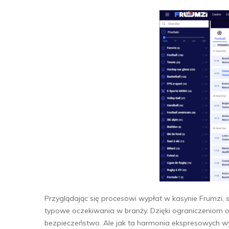
Floor Wipers
Kitchen Wipers
Rod Set Spares
Sponge Mop
Toilet Brushes
Przyglądając się procesowi wypłat w kasynie Frumzi,
typowe oczekiwania w branży. Dzięki ograniczeniom od
bezpieczeństwo. Ale jak ta harmonia ekspresowych w