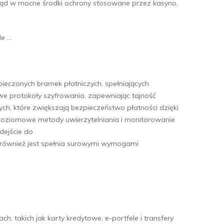
ląd w mocne środki ochrony stosowane przez kasyno,
ieczonych bramek płatniczych, spełniających
we protokoły szyfrowania, zapewniając tajność
ych, które zwiększają bezpieczeństwo płatności dzięki
lopoziomowe metody uwierzytelniania i monitorowanie
dejście do
e również jest spełnia surowymi wymogami
 takich jak karty kredytowe, e-portfele i transfery