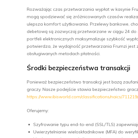
Rozważając czas przetwarzania wypłat w kasynie Frum
mogą spodziewać się zróżnicowanych czasów realizacji
ulepsza komfort użytkowania. Przelewy bankowe, cho
debetową są zazwyczaj przetwarzane w ciągu 24 do 4
portfeli elektronicznych maksymalizuje szybkość wyp
potwierdza, że wydajność przetwarzania Frumzi jes
obsługiwanych metodach płatności.
Środki bezpieczeństwa transakcji
Ponieważ bezpieczeństwo transakcji jest bazą zaufan
graczy. Nasze podejście stawia bezpieczeństwo grac
https://www.ibisworld.com/classifications/naics/71121
Oferujemy:
Szyfrowanie typu end-to-end (SSL/TLS) zapewniaj
Uwierzytelnianie wieloskładnikowe (MFA) do weryfik