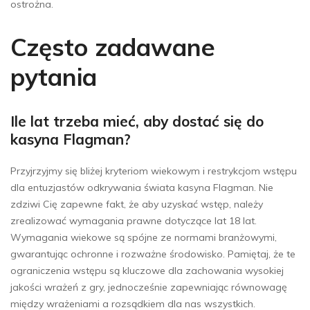
ostrożna.
Często zadawane
pytania
Ile lat trzeba mieć, aby dostać się do
kasyna Flagman?
Przyjrzyjmy się bliżej kryteriom wiekowym i restrykcjom wstępu
dla entuzjastów odkrywania świata kasyna Flagman. Nie
zdziwi Cię zapewne fakt, że aby uzyskać wstęp, należy
zrealizować wymagania prawne dotyczące lat 18 lat.
Wymagania wiekowe są spójne ze normami branżowymi,
gwarantując ochronne i rozważne środowisko. Pamiętaj, że te
ograniczenia wstępu są kluczowe dla zachowania wysokiej
jakości wrażeń z gry, jednocześnie zapewniając równowagę
między wrażeniami a rozsądkiem dla nas wszystkich.