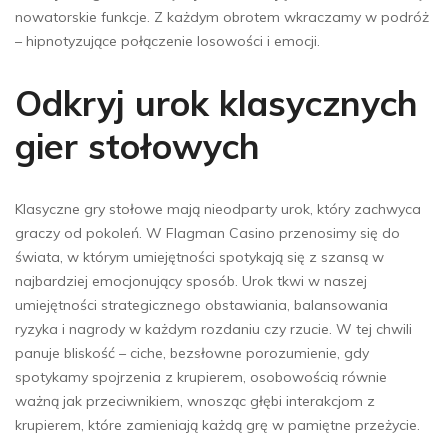
nowatorskie funkcje. Z każdym obrotem wkraczamy w podróż
– hipnotyzujące połączenie losowości i emocji.
Odkryj urok klasycznych
gier stołowych
Klasyczne gry stołowe mają nieodparty urok, który zachwyca
graczy od pokoleń. W Flagman Casino przenosimy się do
świata, w którym umiejętności spotykają się z szansą w
najbardziej emocjonujący sposób. Urok tkwi w naszej
umiejętności strategicznego obstawiania, balansowania
ryzyka i nagrody w każdym rozdaniu czy rzucie. W tej chwili
panuje bliskość – ciche, bezsłowne porozumienie, gdy
spotykamy spojrzenia z krupierem, osobowością równie
ważną jak przeciwnikiem, wnosząc głębi interakcjom z
krupierem, które zamieniają każdą grę w pamiętne przeżycie.