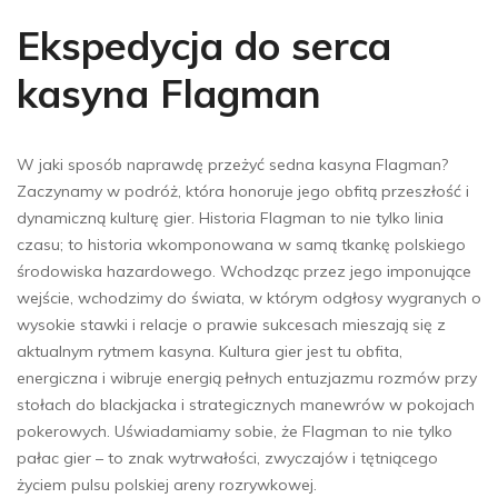
Ekspedycja do serca
kasyna Flagman
W jaki sposób naprawdę przeżyć sedna kasyna Flagman?
Zaczynamy w podróż, która honoruje jego obfitą przeszłość i
dynamiczną kulturę gier. Historia Flagman to nie tylko linia
czasu; to historia wkomponowana w samą tkankę polskiego
środowiska hazardowego. Wchodząc przez jego imponujące
wejście, wchodzimy do świata, w którym odgłosy wygranych o
wysokie stawki i relacje o prawie sukcesach mieszają się z
aktualnym rytmem kasyna. Kultura gier jest tu obfita,
energiczna i wibruje energią pełnych entuzjazmu rozmów przy
stołach do blackjacka i strategicznych manewrów w pokojach
pokerowych. Uświadamiamy sobie, że Flagman to nie tylko
pałac gier – to znak wytrwałości, zwyczajów i tętniącego
życiem pulsu polskiej areny rozrywkowej.