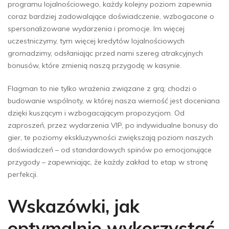
programu lojalnościowego, każdy kolejny poziom zapewnia
coraz bardziej zadowalające doświadczenie, wzbogacone o
spersonalizowane wydarzenia i promocje. Im więcej
uczestniczymy, tym więcej kredytów lojalnościowych
gromadzimy, odsłaniając przed nami szereg atrakcyjnych
bonusów, które zmienią naszą przygodę w kasynie.
Flagman to nie tylko wrażenia związane z grą; chodzi o
budowanie wspólnoty, w której nasza wierność jest doceniana
dzięki kuszącym i wzbogacającym propozycjom. Od
zaproszeń, przez wydarzenia VIP, po indywidualne bonusy do
gier, te poziomy ekskluzywności zwiększają poziom naszych
doświadczeń – od standardowych spinów po emocjonujące
przygody – zapewniając, że każdy zakład to etap w stronę
perfekcji.
Wskazówki, jak
optymalnie wykorzystać