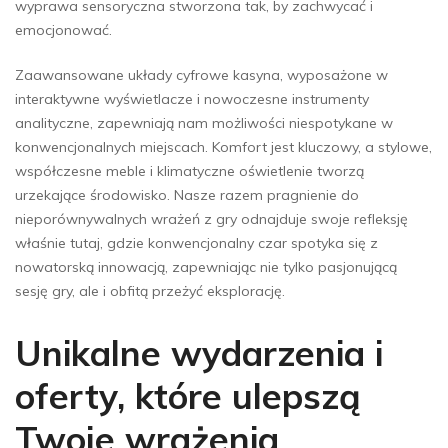
wyprawa sensoryczna stworzona tak, by zachwycać i
emocjonować.
Zaawansowane układy cyfrowe kasyna, wyposażone w
interaktywne wyświetlacze i nowoczesne instrumenty
analityczne, zapewniają nam możliwości niespotykane w
konwencjonalnych miejscach. Komfort jest kluczowy, a stylowe,
współczesne meble i klimatyczne oświetlenie tworzą
urzekające środowisko. Nasze razem pragnienie do
nieporównywalnych wrażeń z gry odnajduje swoje refleksję
właśnie tutaj, gdzie konwencjonalny czar spotyka się z
nowatorską innowacją, zapewniając nie tylko pasjonującą
sesję gry, ale i obfitą przeżyć eksplorację.
Unikalne wydarzenia i
oferty, które ulepszą
Twoje wrażenia