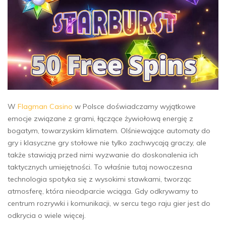
W
Flagman Casino
w Polsce doświadczamy wyjątkowe
emocje związane z grami, łączące żywiołową energię z
bogatym, towarzyskim klimatem. Olśniewające automaty do
gry i klasyczne gry stołowe nie tylko zachwycają graczy, ale
także stawiają przed nimi wyzwanie do doskonalenia ich
taktycznych umiejętności. To właśnie tutaj nowoczesna
technologia spotyka się z wysokimi stawkami, tworząc
atmosferę, która nieodparcie wciąga. Gdy odkrywamy to
centrum rozrywki i komunikacji, w sercu tego raju gier jest do
odkrycia o wiele więcej.