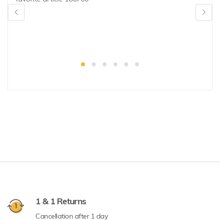
1 & 1 Returns
Cancellation after 1 day