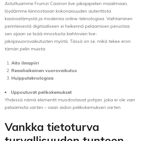
Astuttuamme Frumzi Casinon live-jakajapelien maailmaan,
löydämme kiinnostavan kokonaisuuden autenttista
kasinoelämystä ja modernia online-teknologiaa. Vaihtaminen
perinteisestä digitaaliseen ei heikennä pelaamisen perustaa;
sen sijaan se lisää innostusta kiehtovien live-
jakajavuorovaikutusten myötä. Tässä on se, mikä tekee eron
tämän pelin muista:
Aito ilmapiiri
Reaaliaikainen vuorovaikutus
Huipputeknologiaa
Uppoutuvat pelikokemukset
Yhdessä nämä elementit muodostavat pohjan, joka ei ole vain
pelaamista varten – vaan aidon pelikokemuksen varten.
Vankka tietoturva
turvallisuuden tunteen