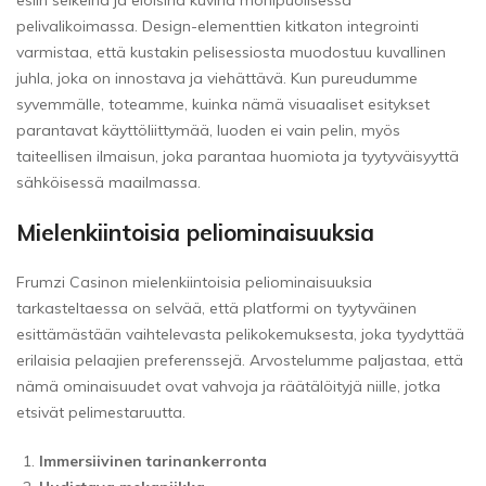
pelivalikoimassa. Design-elementtien kitkaton integrointi
varmistaa, että kustakin pelisessiosta muodostuu kuvallinen
juhla, joka on innostava ja viehättävä. Kun pureudumme
syvemmälle, toteamme, kuinka nämä visuaaliset esitykset
parantavat käyttöliittymää, luoden ei vain pelin, myös
taiteellisen ilmaisun, joka parantaa huomiota ja tyytyväisyyttä
sähköisessä maailmassa.
Mielenkiintoisia peliominaisuuksia
Frumzi Casinon mielenkiintoisia peliominaisuuksia
tarkasteltaessa on selvää, että platformi on tyytyväinen
esittämästään vaihtelevasta pelikokemuksesta, joka tyydyttää
erilaisia pelaajien preferenssejä. Arvostelumme paljastaa, että
nämä ominaisuudet ovat vahvoja ja räätälöityjä niille, jotka
etsivät pelimestaruutta.
Immersiivinen tarinankerronta