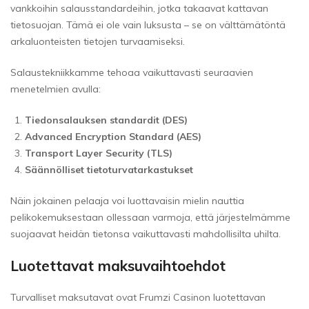
vankkoihin salausstandardeihin, jotka takaavat kattavan
tietosuojan. Tämä ei ole vain luksusta – se on välttämätöntä
arkaluonteisten tietojen turvaamiseksi.
Salaustekniikkamme tehoaa vaikuttavasti seuraavien
menetelmien avulla:
Tiedonsalauksen standardit (DES)
Advanced Encryption Standard (AES)
Transport Layer Security (TLS)
Säännölliset tietoturvatarkastukset
Näin jokainen pelaaja voi luottavaisin mielin nauttia
pelikokemuksestaan ollessaan varmoja, että järjestelmämme
suojaavat heidän tietonsa vaikuttavasti mahdollisilta uhilta.
Luotettavat maksuvaihtoehdot
Turvalliset maksutavat ovat Frumzi Casinon luotettavan