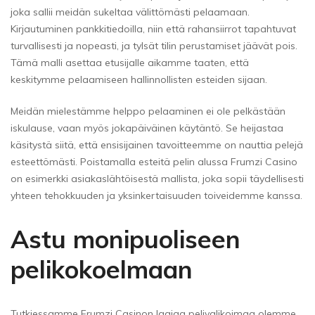
joka sallii meidän sukeltaa välittömästi pelaamaan.
Kirjautuminen pankkitiedoilla, niin että rahansiirrot tapahtuvat
turvallisesti ja nopeasti, ja tylsät tilin perustamiset jäävät pois.
Tämä malli asettaa etusijalle aikamme taaten, että
keskitymme pelaamiseen hallinnollisten esteiden sijaan.
Meidän mielestämme helppo pelaaminen ei ole pelkästään
iskulause, vaan myös jokapäiväinen käytäntö. Se heijastaa
käsitystä siitä, että ensisijainen tavoitteemme on nauttia pelejä
esteettömästi. Poistamalla esteitä pelin alussa Frumzi Casino
on esimerkki asiakaslähtöisestä mallista, joka sopii täydellisesti
yhteen tehokkuuden ja yksinkertaisuuden toiveidemme kanssa.
Astu monipuoliseen
pelikokoelmaan
Tutkiessamme Frumzi Casinon laajaa pelivalikoimaa olemme