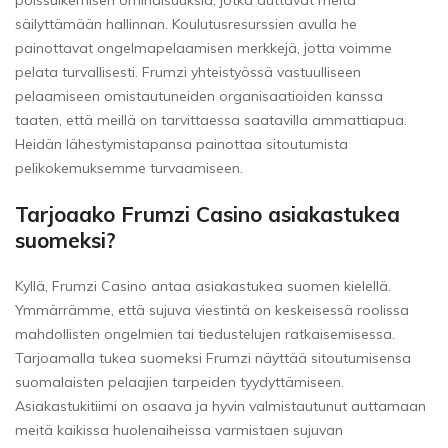
poissulkemisen ominaisuuksia, jotka auttavat meitä
säilyttämään hallinnan. Koulutusresurssien avulla he
painottavat ongelmapelaamisen merkkejä, jotta voimme
pelata turvallisesti. Frumzi yhteistyössä vastuulliseen
pelaamiseen omistautuneiden organisaatioiden kanssa
taaten, että meillä on tarvittaessa saatavilla ammattiapua.
Heidän lähestymistapansa painottaa sitoutumista
pelikokemuksemme turvaamiseen.
Tarjoaako Frumzi Casino asiakastukea
suomeksi?
Kyllä, Frumzi Casino antaa asiakastukea suomen kielellä.
Ymmärrämme, että sujuva viestintä on keskeisessä roolissa
mahdollisten ongelmien tai tiedustelujen ratkaisemisessa.
Tarjoamalla tukea suomeksi Frumzi näyttää sitoutumisensa
suomalaisten pelaajien tarpeiden tyydyttämiseen.
Asiakastukitiimi on osaava ja hyvin valmistautunut auttamaan
meitä kaikissa huolenaiheissa varmistaen sujuvan