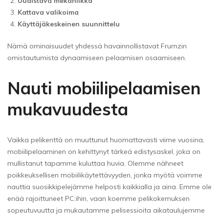
Uudistava mekaniikka
Kattava valikoima
Käyttäjäkeskeinen suunnittelu
Nämä ominaisuudet yhdessä havainnollistavat Frumzin
omistautumista dynaamiseen pelaamisen osaamiseen.
Nauti mobiilipelaamisen
mukavuudesta
Vaikka pelikenttä on muuttunut huomattavasti viime vuosina,
mobiilipelaaminen on kehittynyt tärkeä edistysaskel, joka on
mullistanut tapamme kuluttaa huvia. Olemme nähneet
poikkeuksellisen mobiilikäytettävyyden, jonka myötä voimme
nauttia suosikkipelejämme helposti kaikkialla ja aina. Emme ole
enää rajoittuneet PC:ihin, vaan koemme pelikokemuksen
sopeutuvuutta ja mukautamme pelisessioita aikataulujemme