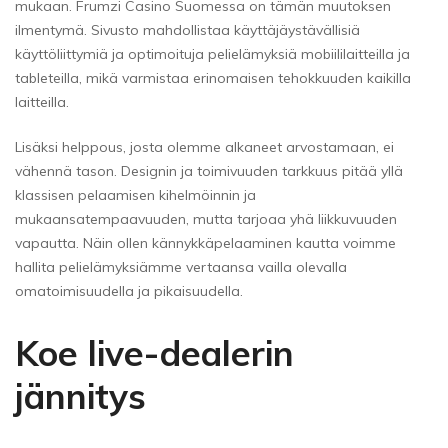
mukaan. Frumzi Casino Suomessa on tämän muutoksen
ilmentymä. Sivusto mahdollistaa käyttäjäystävällisiä
käyttöliittymiä ja optimoituja pelielämyksiä mobiililaitteilla ja
tableteilla, mikä varmistaa erinomaisen tehokkuuden kaikilla
laitteilla.
Lisäksi helppous, josta olemme alkaneet arvostamaan, ei
vähennä tason. Designin ja toimivuuden tarkkuus pitää yllä
klassisen pelaamisen kihelmöinnin ja
mukaansatempaavuuden, mutta tarjoaa yhä liikkuvuuden
vapautta. Näin ollen kännykkäpelaaminen kautta voimme
hallita pelielämyksiämme vertaansa vailla olevalla
omatoimisuudella ja pikaisuudella.
Koe live-dealerin
jännitys