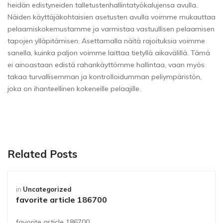
heidän edistyneiden talletustenhallintatyökalujensa avulla.
Näiden käyttäjäkohtaisien asetusten avulla voimme mukauttaa
pelaamiskokemustamme ja varmistaa vastuullisen pelaamisen
tapojen ylläpitämisen. Asettamalla näitä rajoituksia voimme
sanella, kuinka paljon voimme laittaa tietyllä aikavälillä. Tämä
ei ainoastaan edistä rahankäyttömme hallintaa, vaan myös
takaa turvallisemman ja kontrolloidumman peliympäristön,
joka on ihanteellinen kokeneille pelaajille.
Related Posts
in
Uncategorized
favorite article 186700
favorite article 186700