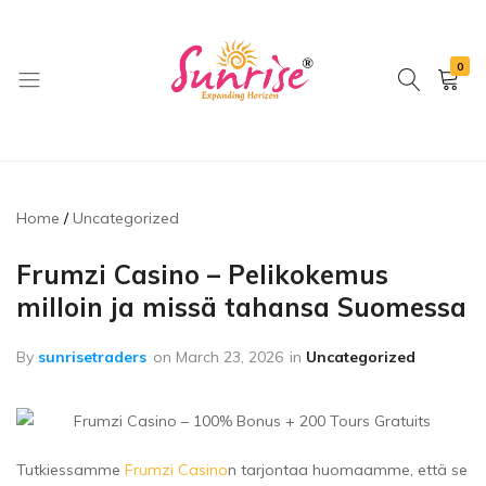
0
brwimpex
Home
Uncategorized
Frumzi Casino – Pelikokemus
milloin ja missä tahansa Suomessa
By
sunrisetraders
on
March 23, 2026
in
Uncategorized
Tutkiessamme
Frumzi Casino
n tarjontaa huomaamme, että se