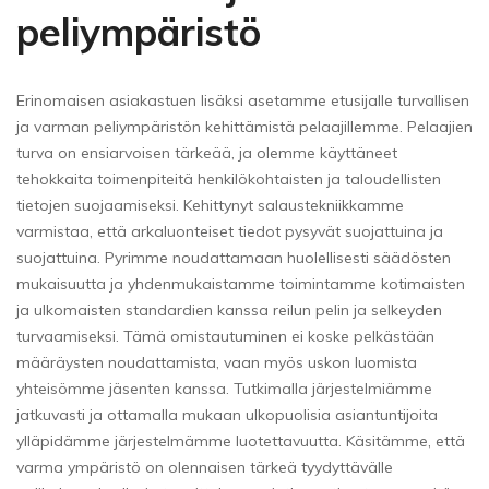
peliympäristö
Erinomaisen asiakastuen lisäksi asetamme etusijalle turvallisen
ja varman peliympäristön kehittämistä pelaajillemme. Pelaajien
turva on ensiarvoisen tärkeää, ja olemme käyttäneet
tehokkaita toimenpiteitä henkilökohtaisten ja taloudellisten
tietojen suojaamiseksi. Kehittynyt salaustekniikkamme
varmistaa, että arkaluonteiset tiedot pysyvät suojattuina ja
suojattuina. Pyrimme noudattamaan huolellisesti säädösten
mukaisuutta ja yhdenmukaistamme toimintamme kotimaisten
ja ulkomaisten standardien kanssa reilun pelin ja selkeyden
turvaamiseksi. Tämä omistautuminen ei koske pelkästään
määräysten noudattamista, vaan myös uskon luomista
yhteisömme jäsenten kanssa. Tutkimalla järjestelmiämme
jatkuvasti ja ottamalla mukaan ulkopuolisia asiantuntijoita
ylläpidämme järjestelmämme luotettavuutta. Käsitämme, että
varma ympäristö on olennaisen tärkeä tyydyttävälle