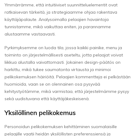
Ymmärrämme, että intuitiiviset suunnitteluelementit ovat
ratkaisevan tärkeitä, ja strategiaamme ohjaa rakentava
käyttäjäpalaute. Analysoimalla pelaajien havaintoja
tunnistamme, mikä vaikuttaa eniten, ja parannamme
alustaamme vastaavasti.
Pyrkimyksemme on luoda tila, jossa kaikki painike, menu ja
toiminto on järjestelmällisesti aseteltu, jotta pelaajat voivat
liikkua alustalla vaivattomasti. Jokainen design-päätös on
harkittu, mikä tukee saumatonta virtausta ja minimoi
pelikokemuksen häiriöitä. Pelaajien kommentteja ei pelkästään
huomioida, vaan se on olennainen osa pysyvää
kehitystyötämme, mikä varmistaa, että järjestelmämme pysyy
sekä uudistuvana että käyttäjäkeskeisenä.
Yksilöllinen pelikokemus
Personoidun pelikokemuksen kehittäminen suomalaisille
pelaajille vaatii heidän yksilöllisten preferenssiensä ja