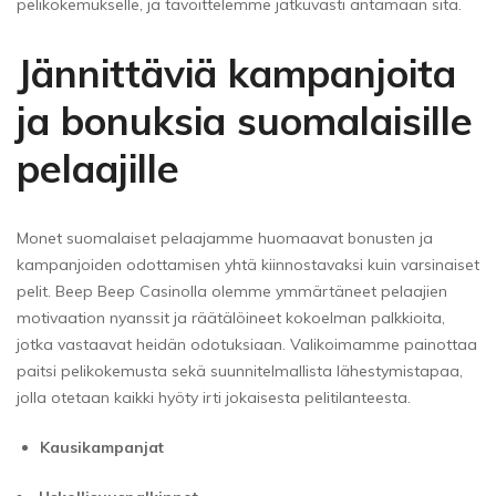
pelikokemukselle, ja tavoittelemme jatkuvasti antamaan sitä.
Jännittäviä kampanjoita
ja bonuksia suomalaisille
pelaajille
Monet suomalaiset pelaajamme huomaavat bonusten ja
kampanjoiden odottamisen yhtä kiinnostavaksi kuin varsinaiset
pelit. Beep Beep Casinolla olemme ymmärtäneet pelaajien
motivaation nyanssit ja räätälöineet kokoelman palkkioita,
jotka vastaavat heidän odotuksiaan. Valikoimamme painottaa
paitsi pelikokemusta sekä suunnitelmallista lähestymistapaa,
jolla otetaan kaikki hyöty irti jokaisesta pelitilanteesta.
Kausikampanjat