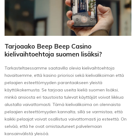
Tarjoaako Beep Beep Casino
kielivaihtoehtoja suomen lisäksi?
Tarkasteltaessamme saatavilla olevia kielivaihtoehtoja
havaitsemme, että kasino priorisoi sekä kielivalikoiman että
pelaajien esteettömyyden parantaakseen yleistä
käyttökokemusta. Se tarjoaa useita kieliä suomen lisäksi,
minkä ansiosta eri taustoista tulevat käyttäjät voivat liikkua
alustalla vaivattomasti. Tämä kielivalikoima on olennaista
pelaajien esteettömyyden kannalta, sillä se varmistaa, että
kaikki pelaajat voivat osallistua vaivattomasti ja esteettä. On
selvää, että he ovat omistautuneet palvelemaan
kansainvälistä yleisöä.