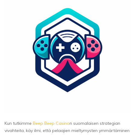
Kun tutkimme
Beep Beep Casino
n suomalaisen strategian
vivahteita, käy ilmi, että pelaajien mieltymysten ymmärtäminen