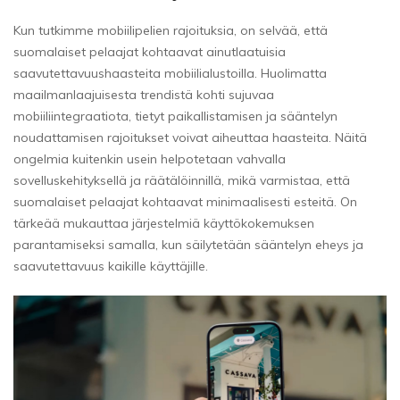
Kun tutkimme mobiilipelien rajoituksia, on selvää, että
suomalaiset pelaajat kohtaavat ainutlaatuisia
saavutettavuushaasteita mobiilialustoilla. Huolimatta
maailmanlaajuisesta trendistä kohti sujuvaa
mobiiliintegraatiota, tietyt paikallistamisen ja sääntelyn
noudattamisen rajoitukset voivat aiheuttaa haasteita. Näitä
ongelmia kuitenkin usein helpotetaan vahvalla
sovelluskehityksellä ja räätälöinnillä, mikä varmistaa, että
suomalaiset pelaajat kohtaavat minimaalisesti esteitä. On
tärkeää mukauttaa järjestelmiä käyttökokemuksen
parantamiseksi samalla, kun säilytetään sääntelyn eheys ja
saavutettavuus kaikille käyttäjille.