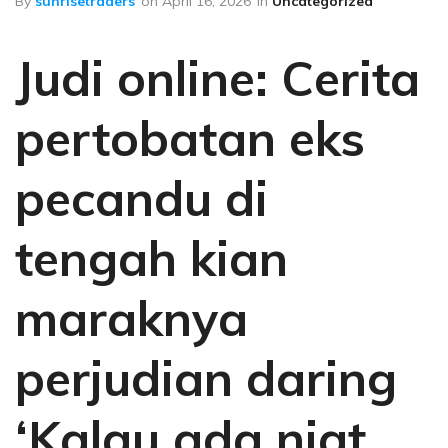
By
sunrisetraders
on
April 16, 2026
in
Uncategorized
Judi online: Cerita
pertobatan eks
pecandu di
tengah kian
maraknya
perjudian daring
‘Kalau ada niat