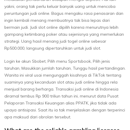
yakni, orang tak perlu keluar banyak uang untuk mencoba
peruntungan judi online. Bagus mengaku rasa penasaran dan
ingin kembali menang membuatnya tak bisa lepas dari
bermain judi. Judi slot online dipilih karena menurutnya lebih
gampang ketimbang poker atau sejenisnya yang memerlukan
strategi. Uang hasil menang judi togel online sebesar
Rp500.000, langsung dipertaruhkan untuk judi slot.
Login ke akun Sbobet, Pilih menu Sportsbook, Pilih jenis
taruhan, Masukkan jumlah taruhan, Tunggu hasil pertandingan.
Wanita ini viral usai mengunggah kisahnya di TikTok tentang
suaminya yang kecanduan slot atau judi online hingga rela
menjual barang berharga. Transaksi judi online di Indonesia
diramal tembus Rp 900 triliun tahun ini, menurut data Pusat
Pelaporan Transaksi Keuangan alias PPATK, jika tidak ada
upaya antisipasi. Saat itu ia tak menjelaskan dengan terperinci
apa maksud dari obrolan tersebut.