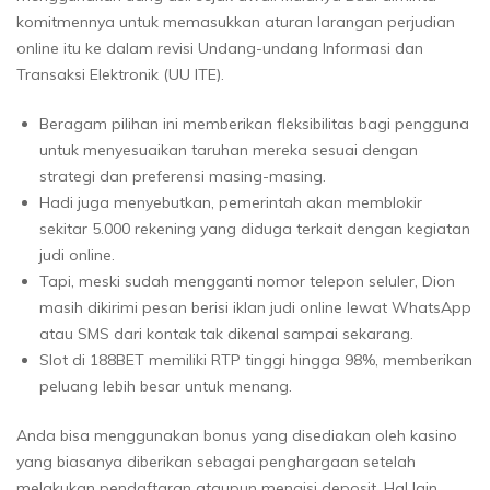
komitmennya untuk memasukkan aturan larangan perjudian
online itu ke dalam revisi Undang-undang Informasi dan
Transaksi Elektronik (UU ITE).
Beragam pilihan ini memberikan fleksibilitas bagi pengguna
untuk menyesuaikan taruhan mereka sesuai dengan
strategi dan preferensi masing-masing.
Hadi juga menyebutkan, pemerintah akan memblokir
sekitar 5.000 rekening yang diduga terkait dengan kegiatan
judi online.
Tapi, meski sudah mengganti nomor telepon seluler, Dion
masih dikirimi pesan berisi iklan judi online lewat WhatsApp
atau SMS dari kontak tak dikenal sampai sekarang.
Slot di 188BET memiliki RTP tinggi hingga 98%, memberikan
peluang lebih besar untuk menang.
Anda bisa menggunakan bonus yang disediakan oleh kasino
yang biasanya diberikan sebagai penghargaan setelah
melakukan pendaftaran ataupun mengisi deposit. Hal lain