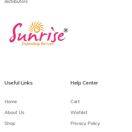
distributors.
Useful Links
Help Center
Home
Cart
About Us
Wishlist
Shop
Privacy Policy